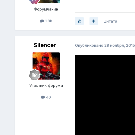
Форумчанин
1.8k
Цитата
Silencer
Опубликовано
28 ноября, 2015
Участник форума
40