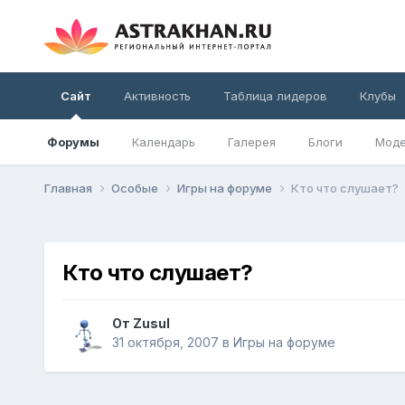
Сайт
Активность
Таблица лидеров
Клубы
Форумы
Календарь
Галерея
Блоги
Моде
Главная
Особые
Игры на форуме
Кто что слушает?
Кто что слушает?
От
Zusul
31 октября, 2007
в
Игры на форуме