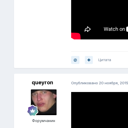
Цитата
queyron
Опубликовано
20 ноября, 201
Форумчанин