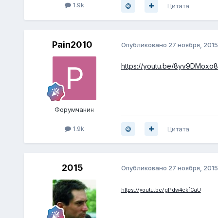
1.9k
Цитата
Pain2010
Опубликовано
27 ноября, 2015
https://youtu.be/8yv9DMoxo8
Форумчанин
1.9k
Цитата
2015
Опубликовано
27 ноября, 2015
https://youtu.be/gPdw4ekfCaU