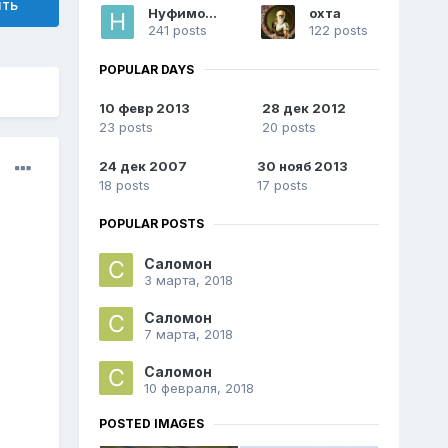
ить
Нуфимокс
охта
241 posts
122 posts
POPULAR DAYS
10 февр 2013
28 дек 2012
23 posts
20 posts
24 дек 2007
30 нояб 2013
18 posts
17 posts
POPULAR POSTS
Саломон
3 марта, 2018
Саломон
7 марта, 2018
Саломон
10 февраля, 2018
POSTED IMAGES