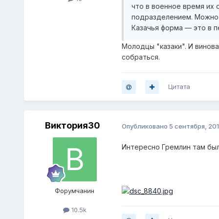
что в военное время их
подразделением. Можно
Казачья форма — это в 
Молодцы "казаки". И винов
собраться.
Цитата
Виктория30
Опубликовано
5 сентября, 20
Интересно Гремлин там бы
Форумчанин
10.5k