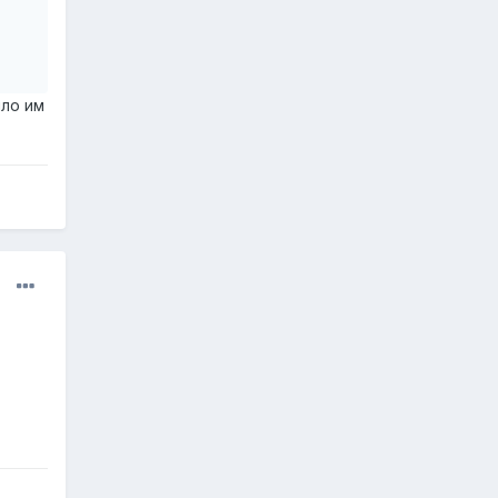
ыло им