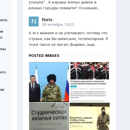
утонула" . А взрывы жилых домов в
разных городах помните? Основная...
Niels
роль
28 октября, 2023
ия
А его мнение и не учитывают, потому что
до
страна, как Вы написали, тоталитарная. Я
тоже такое не писал. Видимо, еще...
оны
POSTED IMAGES
его
тим