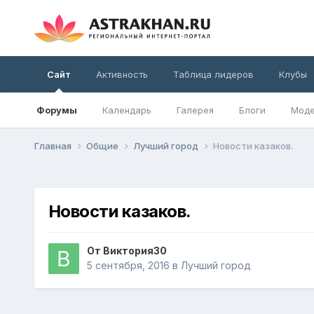
Сайт
Активность
Таблица лидеров
Клубы
Форумы
Календарь
Галерея
Блоги
Моде
Главная
Общие
Лучший город
Новости казаков.
Новости казаков.
От
Виктория30
5 сентября, 2016
в
Лучший город