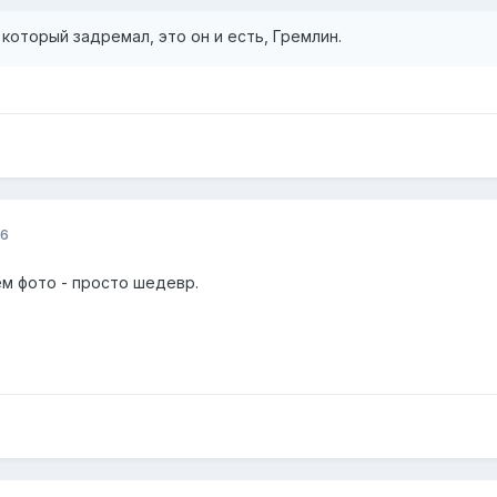
 который задремал, это он и есть, Гремлин.
16
ем фото - просто шедевр.