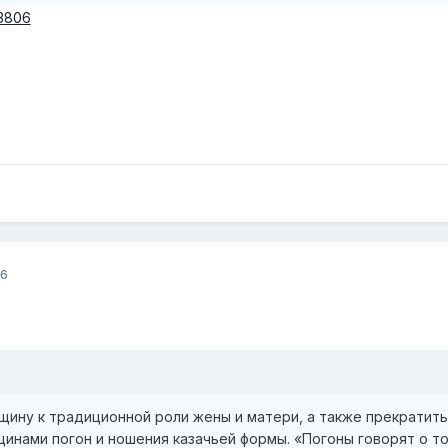
93806
16
щину к традиционной роли жены и матери, а также прекратить
инами погон и ношения казачьей формы. «Погоны говорят о то