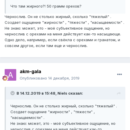
Что там жирного?! 50 грамм орехов?
Чернослив. Он не столько жирный, сколько "тяжелый" .
Создает ощущение "жирности" , "тяжести" , "насыщаемости" .
Не знаю: может, это - моё субъективное ощущение, но
чернослив с орехами на меня действует как-то насыщающе.
Одно дело, например, если свёкла с орехами и гранатом, и
совсем другое, если там еще и чернослив.
akm-gala
Опубликовано
14 декабря, 2019
В 14.12.2019 в 15:48,
Niels
сказал:
Чернослив. Он не столько жирный, сколько "тяжелый" .
Создает ощущение "жирности" , "тяжести" ,
"насыщаемости" .
Не знаю: может, это - моё субъективное ощущение, но
чернослив с орехами на меня действует как-то