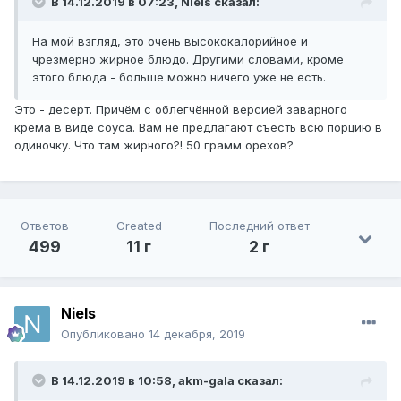
В 14.12.2019 в 07:23,
Niels
сказал:
На мой взгляд, это очень высококалорийное и
чрезмерно жирное блюдо. Другими словами, кроме
этого блюда - больше можно ничего уже не есть.
Это - десерт. Причём с облегчённой версией заварного
крема в виде соуса. Вам не предлагают съесть всю порцию в
одиночку. Что там жирного?! 50 грамм орехов?
Ответов
Created
Последний ответ
499
11 г
2 г
Niels
Опубликовано
14 декабря, 2019
В 14.12.2019 в 10:58,
akm-gala
сказал: