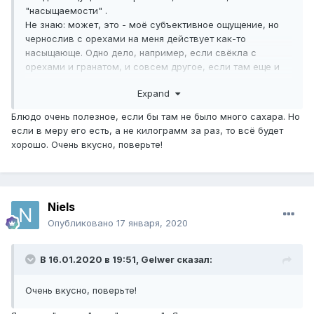
"насыщаемости" .
Не знаю: может, это - моё субъективное ощущение, но
чернослив с орехами на меня действует как-то
насыщающе. Одно дело, например, если свёкла с
орехами и гранатом, и совсем другое, если там еще и
чернослив.
Expand
Блюдо очень полезное, если бы там не было много сахара. Но
если в меру его есть, а не килограмм за раз, то всё будет
хорошо. Очень вкусно, поверьте!
Niels
Опубликовано
17 января, 2020
В 16.01.2020 в 19:51,
Gelwer
сказал:
Очень вкусно, поверьте!