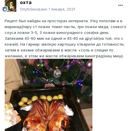
охта
Опубликовано
1 января, 2021
Рецепт был найден на просторах интернета. Утку пополам и в
маринад(пару ст ложек томат пасты, три ложки мёда, соевого
соуса ложки 3-5, 3 ложки виноградного сока)на день.
Запекаем 45-60 мин на одной и 45-60 на другой(на той, что с
кожей). На гарнир: мелкую картошку отварили до готовности,
затем в казане обжариваем в масле +соль и специи по
желанию, в этом же масле обжариваем виноград(киш миш).