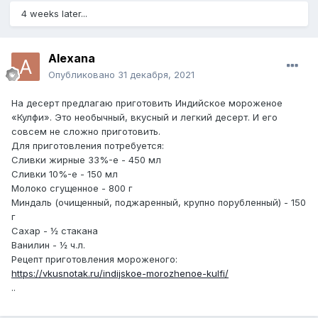
4 weeks later...
Alexana
Опубликовано
31 декабря, 2021
На десерт предлагаю приготовить Индийское мороженое
«Кулфи». Это необычный, вкусный и легкий десерт. И его
совсем не сложно приготовить.
Для приготовления потребуется:
Сливки жирные 33%-е - 450 мл
Сливки 10%-е - 150 мл
Молоко сгущенное - 800 г
Миндаль (очищенный, поджаренный, крупно порубленный) - 150
г
Сахар - ½ стакана
Ванилин - ½ ч.л.
Рецепт приготовления мороженого:
https://vkusnotak.ru/indijskoe-morozhenoe-kulfi/
..