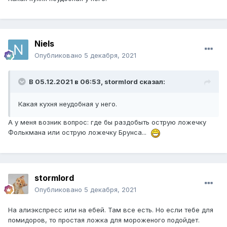
Niels
Опубликовано
5 декабря, 2021
В 05.12.2021 в 06:53,
stormlord
сказал:
Какая кухня неудобная у него.
А у меня возник вопрос: где бы раздобыть острую ложечку
Фолькмана или острую ложечку Брунса...
stormlord
Опубликовано
5 декабря, 2021
На алиэкспресс или на ебей. Там все есть. Но если тебе для
помидоров, то простая ложка для мороженого подойдет.