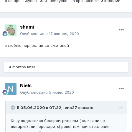
Я не про "вкусно" или "невкусно" . Я про тяжесть и калории.
shami
Опубликовано
17 января, 2020
я люблю чернослив со сметаной
4 months later...
Niels
Опубликовано
5 июня, 2020
В 05.06.2020 в 07:32,
lena27
сказал:
Хочу поделиться беспроигрышным (нельзя ни не
доварить, ни переварить) рецептом приготовления