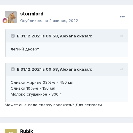
stormlord
Опубликовано
2 января, 2022
В 31.12.2021 в 09:58,
Alexana
сказал:
легкий десерт
В 31.12.2021 в 09:58,
Alexana
сказал:
Сливки жирные 33%-е - 450 мл
Сливки 10%-е - 150 мл
Молоко сгущенное - 800 г
Может еще сала сверху положить? Для легкости.
Rubik