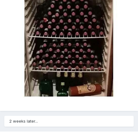
2 weeks later...