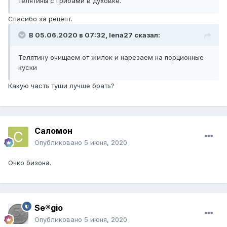
телятины с грибами в духовке.
Спасибо за рецепт.
В 05.06.2020 в 07:32,
lena27
сказал:
Телятину очищаем от жилок и нарезаем на порционные
куски
Какую часть туши лучше брать?
Саломон
Опубликовано
5 июня, 2020
Очко бизона.
Se®gio
Опубликовано
5 июня, 2020