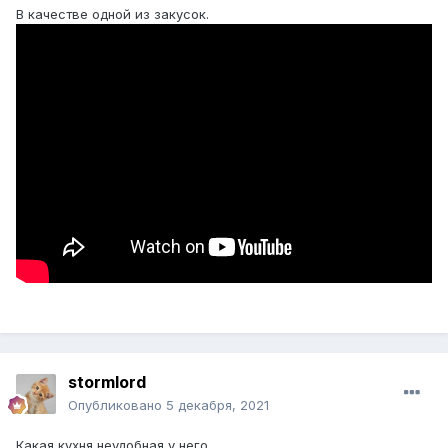
В качестве одной из закусок.
stormlord
Опубликовано
5 декабря, 2021
Какая кухня неудобная у него.