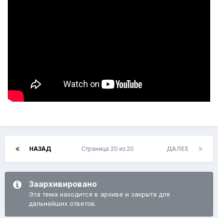
НАЗАД
Страница 20 из 20
ДАЛЕЕ
Заархивировано
Эта тема находится в архиве и закрыта для
дальнейших ответов.