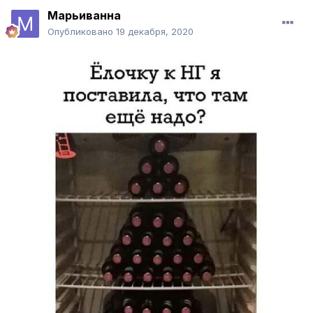
духовке при 180 град. Просто, нехлопотно,
Марьиванна
вкусно.
Опубликовано
19 декабря, 2020