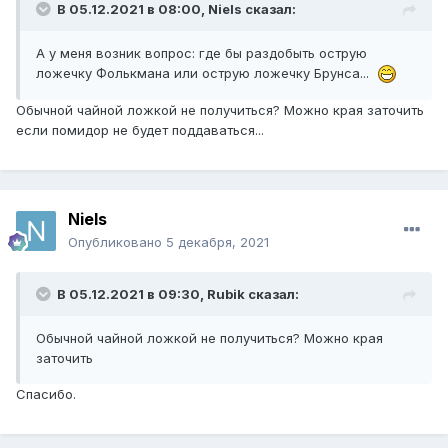
В 05.12.2021 в 08:00,
Niels
сказал:
А у меня возник вопрос: где бы раздобыть острую
ложечку Фолькмана или острую ложечку Брунса...
Обычной чайной ложкой не получиться? Можно края заточить
если помидор не будет поддаваться...
Niels
Опубликовано
5 декабря, 2021
В 05.12.2021 в 09:30,
Rubik
сказал:
Обычной чайной ложкой не получиться? Можно края
заточить
Спасибо.