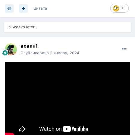
Цитата
7
2 weeks later...
вован1
Опубликовано
2 января, 2024