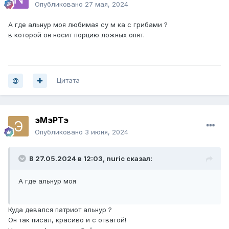
Опубликовано
27 мая, 2024
А где альнур моя любимая су м ка с грибами ?
в которой он носит порцию ложных опят.
Цитата
эМэРТэ
Опубликовано
3 июня, 2024
В 27.05.2024 в 12:03,
nuric
сказал:
А где альнур моя
Куда девался патриот альнур ?
Он так писал, красиво и с отвагой!