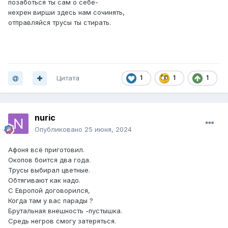
позаботься ты сам о себе-
нехрен вирши здесь нам сочинять,
отправляйся трусы ты стирать.
Цитата
1
1
1
nuric
Опубликовано
25 июня, 2024
Афоня всё приготовил.
Окопов боится два года.
Трусы выбирал цветные.
Обтягивают как надо.
С Европой договорился,
Когда там у вас парады ?
Брутальная внешность -пустышка.
Средь негров смогу затеряться.