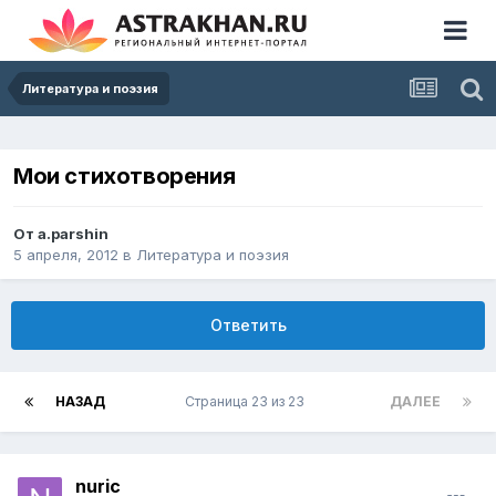
Литература и поэзия
Мои стихотворения
От
a.parshin
5 апреля, 2012
в
Литература и поэзия
Ответить
НАЗАД
Страница 23 из 23
ДАЛЕЕ
nuric