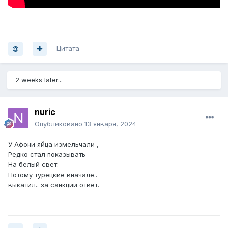
Цитата
2 weeks later...
nuric
Опубликовано
13 января, 2024
У Афони яйца измельчали ,
Редко стал показывать
На белый свет.
Потому турецкие вначале..
выкатил.. за санкции ответ.