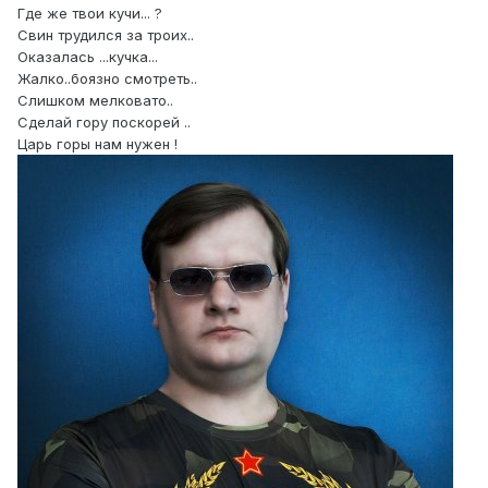
Где же твои кучи... ?
Свин трудился за троих..
Оказалась ...кучка...
Жалко..боязно смотреть..
Слишком мелковато..
Сделай гору поскорей ..
Царь горы нам нужен !