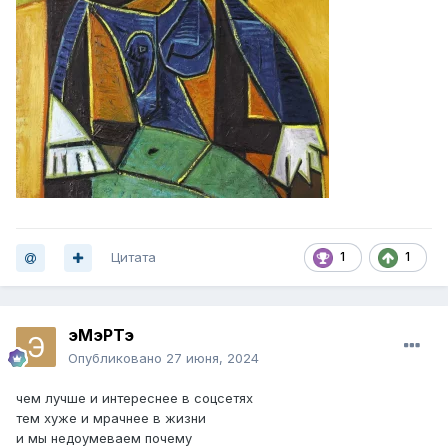
Цитата
1
1
эМэРТэ
Опубликовано
27 июня, 2024
чем лучше и интереснее в соцсетях
тем хуже и мрачнее в жизни
и мы недоумеваем почему