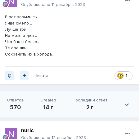
Опубликовано
11 декабря, 2023
В рот возьми ты..
Яйца смело ..
Лучше три ..
Но можно два ..
Что б как белка..
Те орешки...
Сохранить их в холода.
Цитата
1
Ответов
Created
Последний ответ
570
14 г
2 г
nuric
Опубликовано
12 декабря, 2023