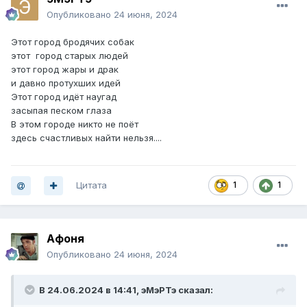
Опубликовано
24 июня, 2024
Этот город бродячих собак
этот город старых людей
этот город жары и драк
и давно протухших идей
Этот город идёт наугад
засыпая песком глаза
В этом городе никто не поёт
здесь счастливых найти нельзя....
Цитата
1
1
Афоня
Опубликовано
24 июня, 2024
В 24.06.2024 в 14:41,
эМэРТэ
сказал: