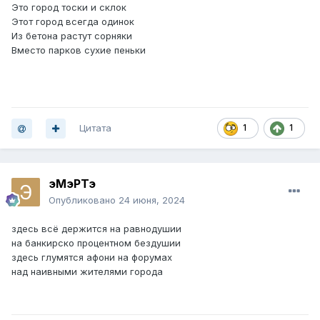
Это город тоски и склок
Этот город всегда одинок
Из бетона растут сорняки
Вместо парков сухие пеньки
Цитата
1
1
эМэРТэ
Опубликовано
24 июня, 2024
здесь всё держится на равнодушии
на банкирско процентном бездушии
здесь глумятся афони на форумах
над наивными жителями города