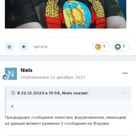
Цитата
1
1
Niels
Опубликовано
22 декабря, 2023
В 22.12.2023 в 15:58,
NiеΙs
сказал:
У
Предыдущее сообщение написано форумчанином, имеющим
на данный момент времени 3 сообщения на Форуме.