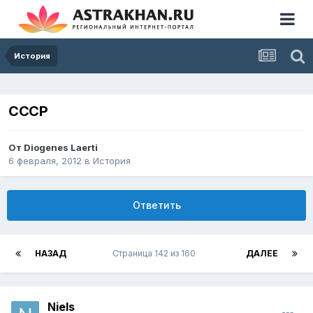
История
СССР
От
Diogenes Laerti
6 февраля, 2012
в
История
Ответить
НАЗАД
Страница 142 из 160
ДАЛЕЕ
Niels