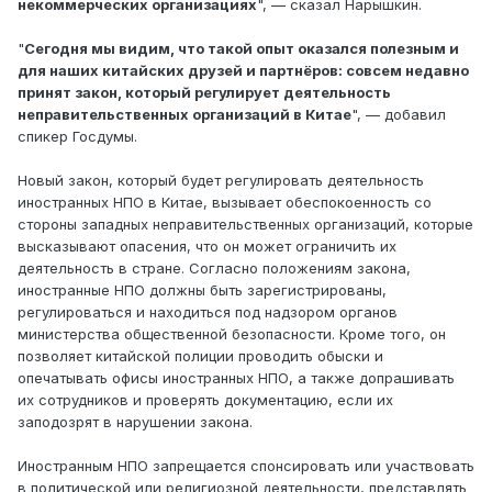
некоммерческих организациях
", — сказал Нарышкин.
"
Сегодня мы видим, что такой опыт оказался полезным и
для наших китайских друзей и партнёров: совсем недавно
принят закон, который регулирует деятельность
неправительственных организаций в Китае
", — добавил
спикер Госдумы.
Новый закон, который будет регулировать деятельность
иностранных НПО в Китае, вызывает обеспокоенность со
стороны западных неправительственных организаций, которые
высказывают опасения, что он может ограничить их
деятельность в стране. Согласно положениям закона,
иностранные НПО должны быть зарегистрированы,
регулироваться и находиться под надзором органов
министерства общественной безопасности. Кроме того, он
позволяет китайской полиции проводить обыски и
опечатывать офисы иностранных НПО, а также допрашивать
их сотрудников и проверять документацию, если их
заподозрят в нарушении закона.
Иностранным НПО запрещается спонсировать или участвовать
в политической или религиозной деятельности, представлять