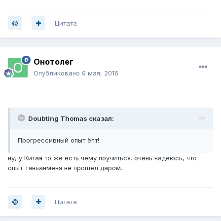
Цитата
Онотолег
Опубликовано
9 мая, 2016
Doubting Thomas сказал:
Прогрессивный опыт ёпт!
ну, у Китая то же есть чему поучиться. очень надеюсь, что
опыт Тяньанменя не прошёл даром.
Цитата