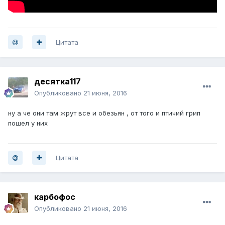
Цитата
десятка117
Опубликовано
21 июня, 2016
ну а че они там жрут все и обезьян , от того и птичий грип
пошел у них
Цитата
карбофос
Опубликовано
21 июня, 2016