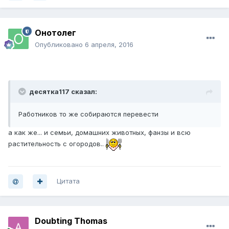
Онотолег
Опубликовано
6 апреля, 2016
десятка117 сказал:
Работников то же собираются перевести
а как же... и семьи, домашних животных, фанзы и всю
растительность с огородов..
Цитата
Doubting Thomas