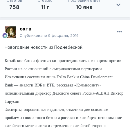
Ответов
Created
Последний ответ
758
11 г
10 янв
охта
Опубликовано
9 февраля, 2016
Новогодние новости из Поднебесной.
Китайские банки фактически присоединились к санкциям против
России из-за отношений с американскими партнерами.
Исключения составили лишь ExIm Bank и China Development
Bank — аналоги ВЭБ и ВТБ, рассказал «Коммерсанту»
исполнительный директор Делового совета Россия-АСЕАН Виктор
Тарусин.
Эксперты, опрошенные изданием, отметили две основные
проблемы совместного бизнеса россиян и китайцев: непонимание
китайского менталитета и стремление китайской стороны