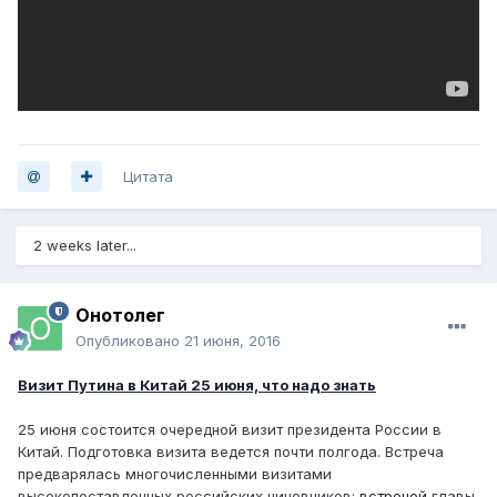
Цитата
2 weeks later...
Онотолег
Опубликовано
21 июня, 2016
Визит Путина в Китай 25 июня, что надо знать
25 июня состоится очередной визит президента России в
Китай. Подготовка визита ведется почти полгода. Встреча
предварялась многочисленными визитами
высокопоставленных российских чиновников:
встречей
главы