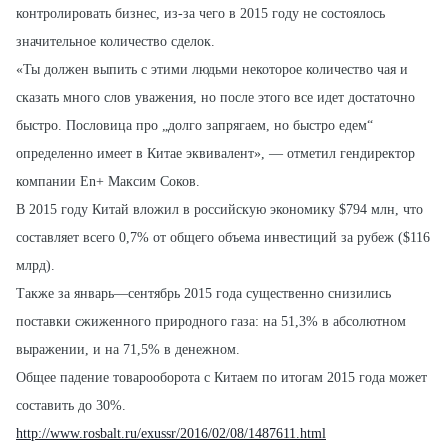
контролировать бизнес, из-за чего в 2015 году не состоялось
значительное количество сделок.
«Ты должен выпить с этими людьми некоторое количество чая и
сказать много слов уважения, но после этого все идет достаточно
быстро. Пословица про „долго запрягаем, но быстро едем“
определенно имеет в Китае эквивалент», — отметил гендиректор
компании En+ Максим Соков.
В 2015 году Китай вложил в российскую экономику $794 млн, что
составляет всего 0,7% от общего объема инвестиций за рубеж ($116
млрд).
Также за январь—сентябрь 2015 года существенно снизились
поставки сжиженного природного газа: на 51,3% в абсолютном
выражении, и на 71,5% в денежном.
Общее падение товарооборота с Китаем по итогам 2015 года может
составить до 30%.
http://www.rosbalt.ru/exussr/2016/02/08/1487611.html