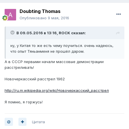
Doubting Thomas
Опубликовано
9 мая, 2016
В 09.05.2016 в 13:16, ROCK сказал:
ну, у Китая то же есть чему поучиться. очень надеюсь,
что опыт Тяньанменя не прошёл даром.
А в СССР первыми начали массовые демонстрации
расстреливать!
Новочеркасский расстрел 1962
http://ru.m.wikipedia.org/wiki/Новочеркасский_расстрел
Я помню, я горжусь!
Цитата