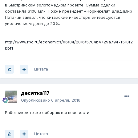
в Быстринском ​золотомедном проекте. Сумма сделки
составила $100 млн. Позже президент «Норникеля» Владимир
Потанин заявил, что китайские инвесторы интересуются
увеличением доли до 20%.
http://www.rbc.ru/economics/06/04/2016/5704b4729a7947f510f2
bbf1
Цитата
десятка117
Опубликовано
6 апреля, 2016
Работников то же собираются перевести
Цитата