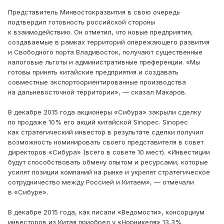
Представитель Минвостокразвития в свою очередь
подтвердил готовность российской стороны
к взаимодействию. Он отметил, что новые предприятия,
создаваемые в рамках территорий опережающего развития
и Свободного порта Владивосток, получают существенные
налоговые льготы и административные преференции. «Мы
готовы принять китайские предприятия и создавать
совместные экспортоориентированные производства
на дальневосточной территории», — сказал Макаров.​
В декабре 2015 года акционеры «Сибура» закрыли сделку
по продаже 10% его акций китайской Sinopec. Sinopec
как стратегический инвестор в результате сделки получил
возможность номинировать своего представителя в совет
директоров «Сибура» (всего в совете 10 мест). «Инвестиции
будут способствовать обмену опытом и ресурсами, которые
усилят позиции компаний на рынке и укрепят стратегическое
сотрудничество между Россией и Китаем», — отмечали
в «Сибуре».
В декабре 2015 года, как писали «Ведомости», консорциум
инвесторов из Китая приобрел у «Норникеля» 13,3%