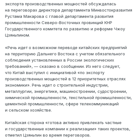
экспорта производственных мощностей обсуждалась
на переговорах директора департамента Минвостокразвития
Рустама Макарова с главой департамента развития
промышленности Северо-Восточных провинций КНР
Государственного комитета по развитию и реформе Чжоу
Цзяньпином.
«Речь идет о возможном переводе китайских предприятий
на территорию Дальнего Востока с учетом обязательного
соблюдения установленных в России экологических
требований», — сказано в сообщении. Из него следует,
что Китай выступил с инициативой «по экспорту
производственных мощностей в 12 приоритетных отраслях
экономики». Речь идет о строительной индустрии,
металлургии, энергетике, машиностроении, судостроении,
химической промышленности, текстильной промышленности,
цементной промышленности, сфере телекоммуникаций
и сельском хозяйстве.
Китайская сторона «готова активно привлекать частные
и государственные компании к реализации» таких проектов,
отметил Цзяньпин во время переговоров.