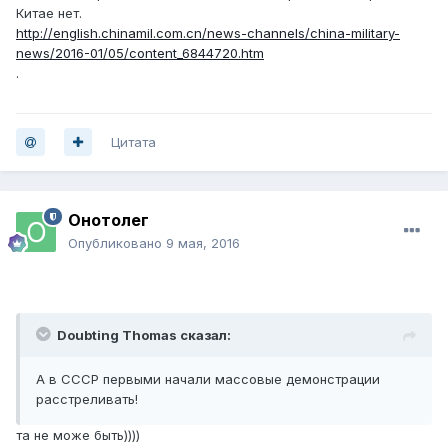
Китае нет.
http://english.chinamil.com.cn/news-channels/china-military-
news/2016-01/05/content_6844720.htm
.
Цитата
Онотолег
Опубликовано
9 мая, 2016
Doubting Thomas сказал:
А в СССР первыми начали массовые демонстрации
расстреливать!
та не може быть))))