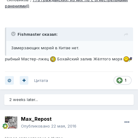
ранениями))
Fishmaster сказал:
Замерзающих морей в Китае нет.
рыбный Мастер-лжец
Бохайский залив Жёлтого моря
Цитата
1
2 weeks later...
Max_Repost
Опубликовано
22 мая, 2016