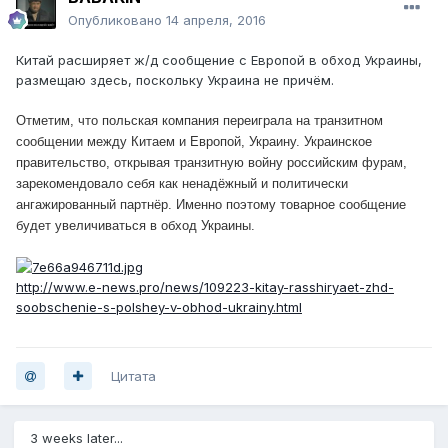
Опубликовано
14 апреля, 2016
Китай расширяет ж/д сообщение с Европой в обход Украины,
размещаю здесь, поскольку Украина не причём.
Отметим, что польская компания переиграла на транзитном
сообщении между Китаем и Европой, Украину. Украинское
правительство, открывая транзитную войну российским фурам,
зарекомендовало себя как ненадёжный и политически
ангажированный партнёр. Именно поэтому товарное сообщение
будет увеличиваться в обход Украины.
http://www.e-news.pro/news/109223-kitay-rasshiryaet-zhd-
soobschenie-s-polshey-v-obhod-ukrainy.html
Цитата
3 weeks later...