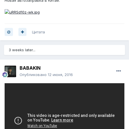
Новая автозаправка в Китае.
Цитата
3 weeks later...
BABAKIN
Опубликовано
12 июня, 2016