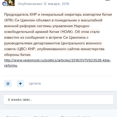
Опубликовано
12 января, 2016
Председатель КНР и генеральный секретарь компартии Китая
(КПК) Си Цзинпин объявил в понедельник о масштабной
военной реформе системы управления Народно-
освободительной армией Китая (НОАК). Об этом стало
известно из сообщения о встрече Си Цзинпина с
руководителями департаментов Центрального военного
совета (ЦВС) КНР, опубликованного сайтом министерства
обороны Китая.
http://www.vedomosti.ru/politics/articles/2016/01/11/623528-kitai-
reformu
Цитата
4 weeks later...