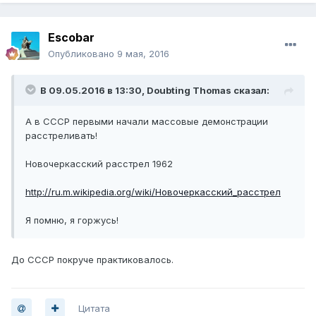
Escobar
Опубликовано
9 мая, 2016
В 09.05.2016 в 13:30, Doubting Thomas сказал:
А в СССР первыми начали массовые демонстрации
расстреливать!
Новочеркасский расстрел 1962
http://ru.m.wikipedia.org/wiki/Новочеркасский_расстрел
Я помню, я горжусь!
До СССР покруче практиковалось.
Цитата