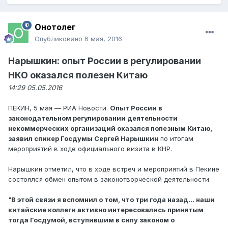
Онотолег
Опубликовано
6 мая, 2016
Нарышкин: опыт России в регулировании
НКО оказался полезен Китаю
14:29 05.05.2016
ПЕКИН, 5 мая — РИА Новости.
Опыт России в
законодательном регулировании деятельности
некоммерческих организаций оказался полезным Китаю,
заявил спикер Госдумы Сергей Нарышкин
по итогам
мероприятий в ходе официального визита в КНР.
Нарышкин отметил, что в ходе встреч и мероприятий в Пекине
состоялся обмен опытом в законотворческой деятельности.
"
В этой связи я вспомнил о том, что три года назад… наши
китайские коллеги активно интересовались принятым
тогда Госдумой, вступившим в силу законом о