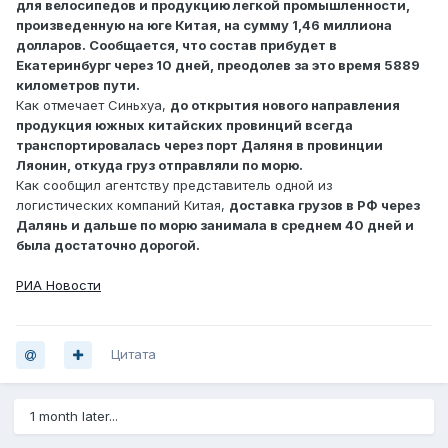
для велосипедов и продукцию легкой промышленности,
произведенную на юге Китая, на сумму 1,46 миллиона
долларов. Сообщается, что состав прибудет в
Екатеринбург через 10 дней, преодолев за это время 5889
километров пути.
Как отмечает Синьхуа,
до открытия нового направления
продукция южных китайских провинций всегда
транспортировалась через порт Даляня в провинции
Ляонин, откуда груз отправляли по морю.
Как сообщил агентству представитель одной из
логистических компаний Китая,
доставка грузов в РФ через
Далянь и дальше по морю занимала в среднем 40 дней и
была достаточно дорогой.
РИА Новости
Цитата
1 month later...