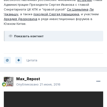
Администрации Президента Сергея Иванова с главой
Секретариата ЦК КПК и “правой рукой”
Си Цзиньпина
Ли
Чжаньшу
, а также
поездкой Сергея Нарышкина
, и участием
Аркадия Дворковича
в ряде инвестиционных форумов в
Южном Китае.
Показать контент
Цитата
Max_Repost
Опубликовано
21 июня, 2016