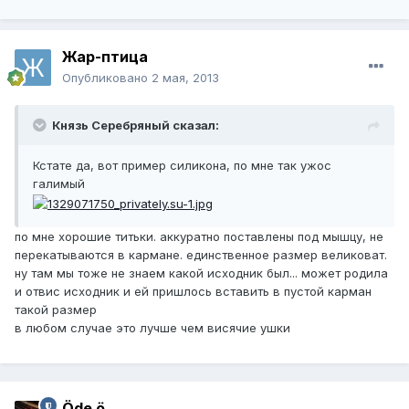
Жар-птица
Опубликовано
2 мая, 2013
Князь Серебряный сказал:
Кстате да, вот пример силикона, по мне так ужос
галимый
по мне хорошие титьки. аккуратно поставлены под мышцу, не
перекатываются в кармане. единственное размер великоват.
ну там мы тоже не знаем какой исходник был... может родила
и отвис исходник и ей пришлось вставить в пустой карман
такой размер
в любом случае это лучше чем висячие ушки
Öde ö