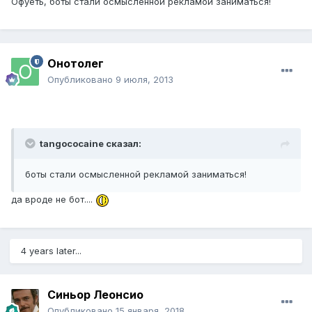
Офуеть, боты стали осмысленной рекламой заниматься!
Онотолег
Опубликовано
9 июля, 2013
tangococaine сказал:
боты стали осмысленной рекламой заниматься!
да вроде не бот....
4 years later...
Синьор Леонсио
Опубликовано
15 января, 2018