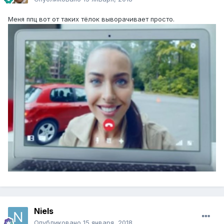
Меня ппц вот от таких тёлок выворачивает просто.
Niels
Опубликовано
15 января, 2018