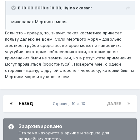
В 19.03.2019 в 18:39,
Ilyina
сказал:
минералах Мертвого моря.
Если это - правда, то, значит, такая косметика принесет
пользу далеко не всем. Соли Мертвого моря - довольно
жесткое, грубое средство, которое может и навредить,
усугубив некоторые заболевания кожи, которые до ее
применения были не заметными, но в результате применения
могут проявиться (обостриться) . Поверьте мне, с одной
стороны - врачу, с другой стороны - человеку, который был на
Мертвом море и купался в нем.
НАЗАД
Страница 10 из 10
ДАЛЕЕ
Заархивировано
Эта тема находится в архиве и закрыта для
дальнейших ответов.