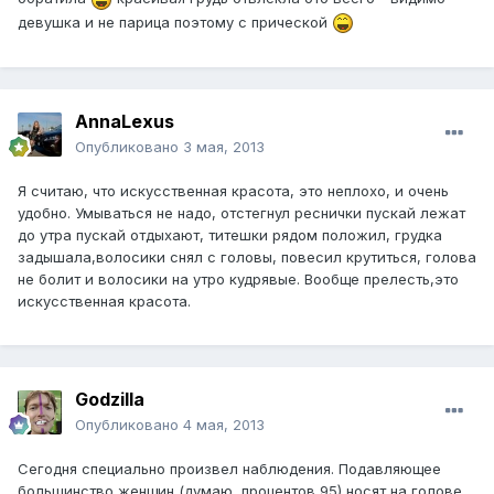
девушка и не парица поэтому с прической
AnnaLexus
Опубликовано
3 мая, 2013
Я считаю, что искусственная красота, это неплохо, и очень
удобно. Умываться не надо, отстегнул реснички пускай лежат
до утра пускай отдыхают, титешки рядом положил, грудка
задышала,волосики снял с головы, повесил крутиться, голова
не болит и волосики на утро кудрявые. Вообще прелесть,это
искусственная красота.
Godzilla
Опубликовано
4 мая, 2013
Сегодня специально произвел наблюдения. Подавляющее
большинство женщин (думаю, процентов 95) носят на голове