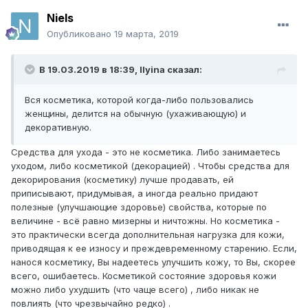
Niels
Опубликовано
19 марта, 2019
В 19.03.2019 в 18:39,
Ilyina
сказал:
Вся косметика, которой когда-либо пользовались
женщины, делится на обычную (ухаживающую) и
декоративную.
Средства для ухода - это не косметика. Либо занимаетесь
уходом, либо косметикой (декорацией) . Чтобы средства для
декорирования (косметику) лучше продавать, ей
приписывают, придумывая, а иногда реально придают
полезные (улучшающие здоровье) свойства, которые по
величине - всё равно мизерны и ничтожны. Но косметика -
это практически всегда дополнительная нагрузка для кожи,
приводящая к ее износу и преждевременному старению. Если,
нанося косметику, Вы надеетесь улучшить кожу, то Вы, скорее
всего, ошибаетесь. Косметикой состояние здоровья кожи
можно либо ухудшить (что чаще всего) , либо никак не
повлиять (что чрезвычайно редко) .