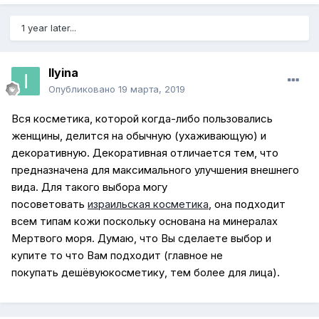
1 year later...
Ilyina
Опубликовано
19 марта, 2019
Вся косметика, которой когда-либо пользовались
женщины, делится на обычную (ухаживающую) и
декоративную. Декоративная отличается тем, что
предназначена для максимального улучшения внешнего
вида. Для такого выбора могу
посоветовать
израильская косметика
, она подходит
всем типам кожи поскольку основана на минералах
Мертвого моря.
Думаю, что Вы сделаете выбор и
купите то что Вам подходит (главное не
покупать
дешёвую
косметику,
тем более
для лица).