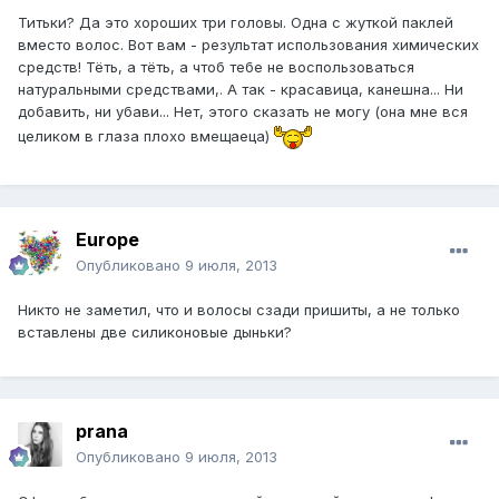
Титьки? Да это хороших три головы. Одна с жуткой паклей
вместо волос. Вот вам - результат использования химических
средств! Тёть, а тёть, а чтоб тебе не воспользоваться
натуральными средствами,. А так - красавица, канешна... Ни
добавить, ни убави... Нет, этого сказать не могу (она мне вся
целиком в глаза плохо вмещаеца)
Europe
Опубликовано
9 июля, 2013
Никто не заметил, что и волосы сзади пришиты, а не только
вставлены две силиконовые дыньки?
prana
Опубликовано
9 июля, 2013