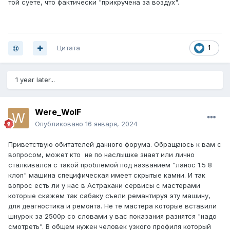
той суете, что фактически "прикручена за воздух".
Цитата
1
1 year later...
Were_WolF
Опубликовано
16 января, 2024
Приветствую обитателей данного форума. Обращаюсь к вам с
вопросом, может кто не по наслышке знает или лично
сталкивался с такой проблемой под названием "ланос 1.5 8
клоп" машина специфическая имеет скрытые камни. И так
вопрос есть ли у нас в Астрахани сервисы с мастерами
которые скажем так сабаку съели ремантируя эту машину,
для деагностика и ремонта. Не те мастера которые вставили
шнурок за 2500р со словами у вас показания разнятся "надо
смотреть". В общем нужен человек узкого профиля который