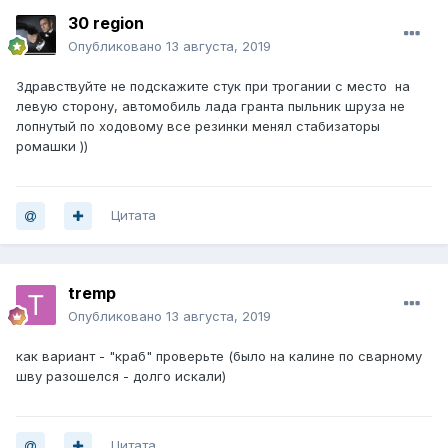
30 region
Опубликовано
13 августа, 2019
Здравствуйте не подскажите стук при трогании с место на
левую сторону, автомобиль лада гранта пыльник шруза не
лопнутый по ходовому все резинки менял стабизаторы
ромашки ))
Цитата
tremp
Опубликовано
13 августа, 2019
как вариант - "краб" проверьте (было на калине по сварному
шву разошелся - долго искали)
Цитата