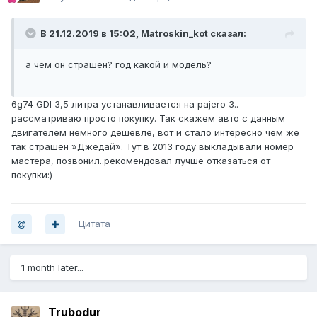
В 21.12.2019 в 15:02,
Matroskin_kot
сказал:
а чем он страшен? год какой и модель?
6g74 GDI 3,5 литра устанавливается на pajero 3..
рассматриваю просто покупку. Так скажем авто с данным
двигателем немного дешевле, вот и стало интересно чем же
так страшен »Джедай». Тут в 2013 году выкладывали номер
мастера, позвонил..рекомендовал лучше отказаться от
покупки:)
Цитата
1 month later...
Trubodur