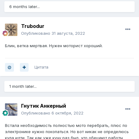
6 months later...
Trubodur
Опубликовано
31 августа, 2022
Блин, ветка мертвая. Нужен моторист хороший.
Цитата
1 month later...
Гнутик Анкерный
Опубликовано
6 октября, 2022
Встала необходимость полностью мото перебрать, плюс по
электронике нужно покопаться. Но вот никак не определюсь
куда идти. Так как уже кучу раз был, что обещают работы