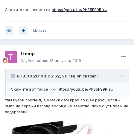
Скажите вот такое >>>
https://youtu.be/Ph85F99R_rU
Цитата
tremp
Опубликовано
13 августа, 2019
В 13.08.2019 в 05:52,
30 region
сказал:
Скажите вот такое >>>
https://youtu.be/Ph85F99R_rU
там кузов прогнил, а у меня сам краб по шву разошелся -
было на первый взгляд вообще не заметно, пока с усилием не
подергаешь