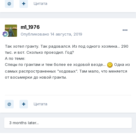
Цитата
m1_1976
Опубликовано
14 августа, 2019
Так хотел гранту. Так радовался. Из под одного хозяина... 290
тыс. и вот. Сколько проездил. Год?
А по теме:
Спецы по грантам и тем более ее ходовой везде...
Одна из
самых распространенных "ходовых". Там мало, что меняется
от восьмерки до новой гранты.
Цитата
3 months later...