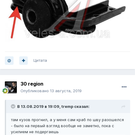
Цитата
30 region
Опубликовано
13 августа, 2019
В 13.08.2019 в 19:09,
tremp
сказал:
там кузов прогнил, а у меня сам краб по шву разошелся
- было на первый взгляд вообще не заметно, пока с
усилием не подергаешь