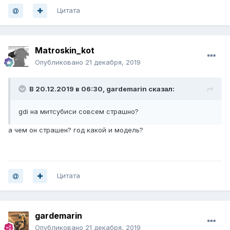
Цитата
Matroskin_kot
Опубликовано
21 декабря, 2019
В 20.12.2019 в 06:30,
gardemarin
сказал:
gdi на митсубиси совсем страшно?
а чем он страшен? год какой и модель?
Цитата
gardemarin
Опубликовано
21 декабря, 2019