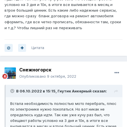
условно на 3 дня и 10к, в итоге все выливается в месяц и
втрое больший ценник. Есть какие либо надежные сервисы,
где можно сразу
бланк договора на ремонт автомобиля
оформить, где все четко прописать, обязанности там, сроки
и т.д.? Чтобы лишний раз не переживать
Цитата
Снежногорск
Опубликовано
9 октября, 2022
В 06.10.2022 в 15:15,
Гнутик Анкерный
сказал:
Встала необходимость полностью мото перебрать, плюс
по электронике нужно покопаться. Но вот никак не
определюсь куда идти. Так как уже кучу раз был, что
обещают работы условно на 3 дня и 10к, в итоге все
выливается в месяц и втрое больший ценник. Есть какие