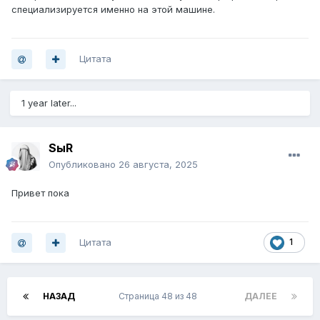
специализируется именно на этой машине.
Цитата
1 year later...
SыR
Опубликовано
26 августа, 2025
Привет пока
Цитата
1
НАЗАД
Страница 48 из 48
ДАЛЕЕ