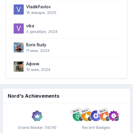
VladikPavlov
15 января, 2025
vika
4 декабря, 2024
Boris Rudy
11 мая, 2024
Афоня
10 мая, 2024
Nord's Achievements
Rare
Rare
Rare
Grand Master (14/14)
Recent Badges