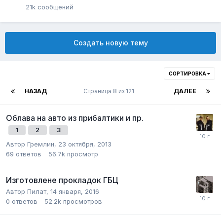
21k
сообщений
Создать новую тему
СОРТИРОВКА
НАЗАД
Страница 8 из 121
ДАЛЕЕ
Облава на авто из прибалтики и пр.
1
2
3
Автор
Гремлин
,
23 октября, 2013
69
ответов
56.7k
просмотр
Изготовлене прокладок ГБЦ
Автор
Пилат
,
14 января, 2016
0
ответов
52.2k
просмотров