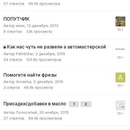
57
ответов
99.5k
просмотра
ПОПУТЧИК
Автор
инок
,
13 декабря, 2013
8
ответов
33k
просмотр
Как нас чуть не развели а автомастерской
Автор
PatrikStar
,
2 декабря, 2015
24
ответа
133.8k
просмотров
Помогите найти фрезы
Автор
Anverka
,
2 декабря, 2015
3
ответа
49.4k
просмотр
Присадки/добавки в масло
1
2
Автор
Полосатый
,
20 ноября, 2015
27
ответов
89.4k
просмотров