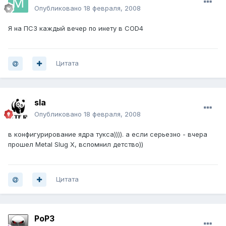
Опубликовано
18 февраля, 2008
Я на ПС3 каждый вечер по инету в COD4
Цитата
sla
Опубликовано
18 февраля, 2008
в конфигурирование ядра тукса)))). а если серьезно - вчера
прошел Metal Slug X, вспомнил детство))
Цитата
PoP3