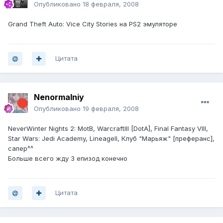
Опубликовано
18 февраля, 2008
Grand Theft Auto: Vice City Stories на PS2 эмуляторе
Цитата
Nenormalniy
Опубликовано
19 февраля, 2008
NeverWinter Nights 2: MotB, WarcraftIII [DotA], Final Fantasy VIII,
Star Wars: Jedi Academy, LineageII, Клуб "Марьяж" [преферанс],
сапер^^
Больше всего жду 3 епизод конечно
Цитата