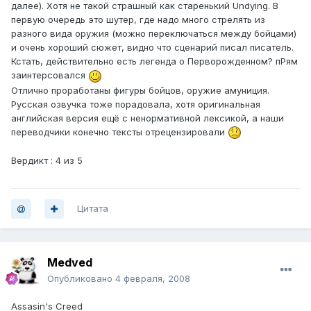
далее). Хотя не такой страшный как старенький Undying. В
первую очередь это шутер, где надо много стрелять из
разного вида оружия (можно переключаться между бойцами)
и очень хороший сюжет, видно что сценарий писал писатель.
Кстать, действительно есть легенда о Перворожденном? пРям
заинтерсовался
Отлично проработаны фигуры бойцов, оружие амуниция.
Русская озвучка тоже порадовала, хотя оригинальная
английская версия ещё с ненормативной лексикой, а наши
переводчики конечно тексты отрецензировали
Вердикт : 4 из 5
Цитата
Medved
Опубликовано
4 февраля, 2008
Assasin's Creed