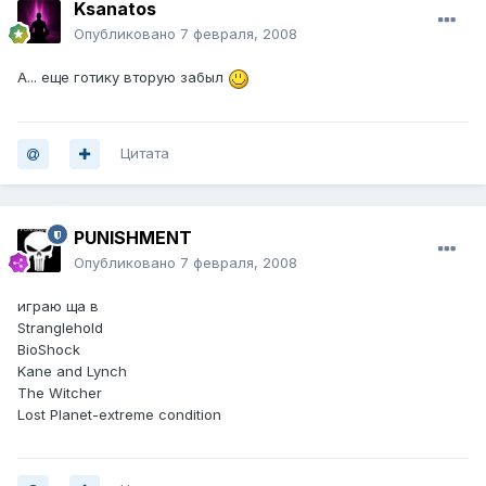
Ksanatos
Опубликовано
7 февраля, 2008
А... еще готику вторую забыл
Цитата
PUNISHMENT
Опубликовано
7 февраля, 2008
играю ща в
Stranglehold
BioShock
Kane and Lynch
The Witcher
Lost Planet-extreme condition