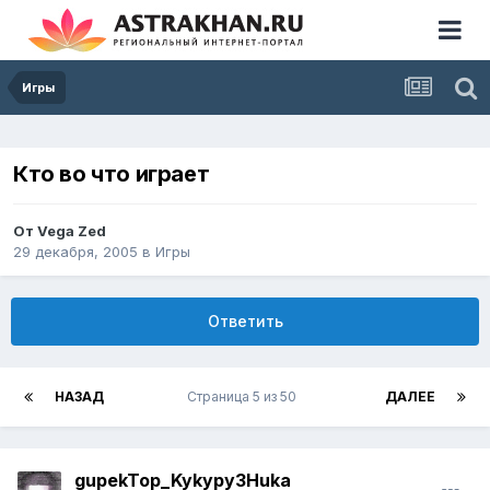
Игры
Кто во что играет
От
Vega Zed
29 декабря, 2005
в
Игры
Ответить
НАЗАД
Страница 5 из 50
ДАЛЕЕ
gupekTop_Kykypy3Huka