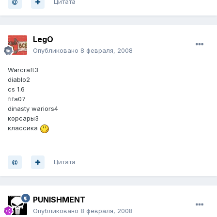
Цитата
LegO
Опубликовано
8 февраля, 2008
Warcraft3
diablo2
cs 1.6
fifa07
dinasty wariors4
корсары3
классика
Цитата
PUNISHMENT
Опубликовано
8 февраля, 2008