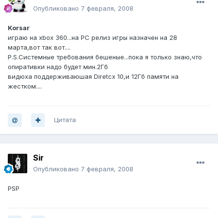
Опубликовано
7 февраля, 2008
Korsar
играю на xbox 360...на PC релиз игры назначен на 28
марта,вот так вот....
P.S.Системные требования бешеные...пока я только знаю,что
опиративки надо будет мин.2Гб
видюха поддерживаюшая Diretcx 10,и 12Гб памяти на
жестком....
Цитата
Sir
Опубликовано
7 февраля, 2008
PSP