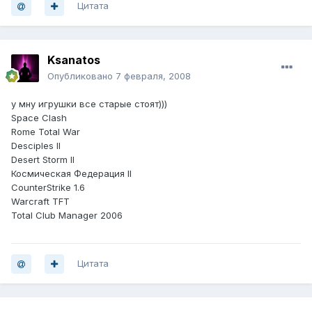
Цитата
Ksanatos
Опубликовано
7 февраля, 2008
у мну игрушки все старые стоят)))
Space Clash
Rome Total War
Desciples II
Desert Storm II
Космическая Федерация II
CounterStrike 1.6
Warcraft TFT
Total Club Manager 2006
Цитата