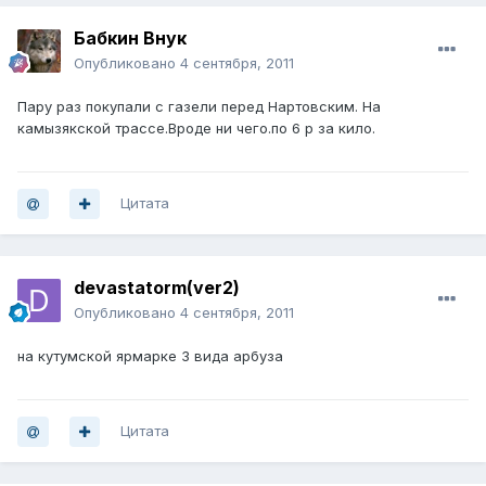
Бабкин Внук
Опубликовано
4 сентября, 2011
Пару раз покупали с газели перед Нартовским. На
камызякской трассе.Вроде ни чего.по 6 р за кило.
Цитата
devastatorm(ver2)
Опубликовано
4 сентября, 2011
на кутумской ярмарке 3 вида арбуза
Цитата