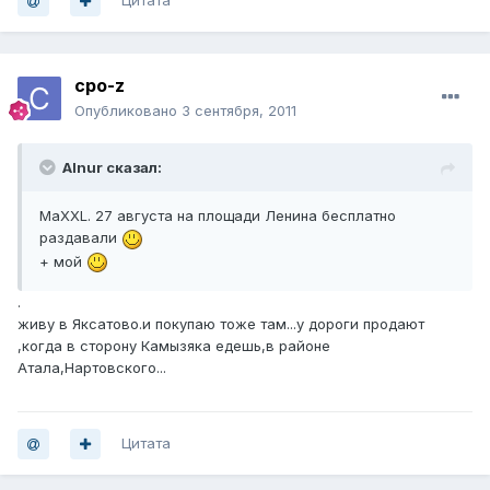
Цитата
cpo-z
Опубликовано
3 сентября, 2011
Alnur сказал:
MаXXL. 27 августа на площади Ленина бесплатно
раздавали
+ мой
.
живу в Яксатово.и покупаю тоже там...у дороги продают
,когда в сторону Камызяка едешь,в районе
Атала,Нартовского...
Цитата