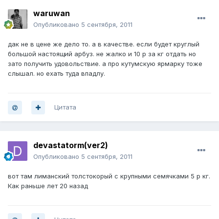
waruwan
Опубликовано
5 сентября, 2011
дак не в цене же дело то. а в качестве. если будет круглый
большой настоящий арбуз. не жалко и 10 р за кг отдать но
зато получить удовольствие. а про кутумскую ярмарку тоже
слышал. но ехать туда впадлу.
Цитата
devastatorm(ver2)
Опубликовано
5 сентября, 2011
вот там лиманский толстокорый с крупными семячками 5 р кг.
Как раньше лет 20 назад