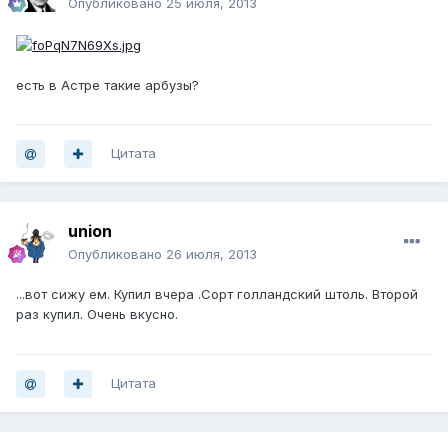
Опубликовано
25 июля, 2013
есть в Астре такие арбузы?
Цитата
union
Опубликовано
26 июля, 2013
...вот сижу ем. Купил вчера .Сорт голландский штоль. Второй
раз купил. Очень вкусно.
Цитата