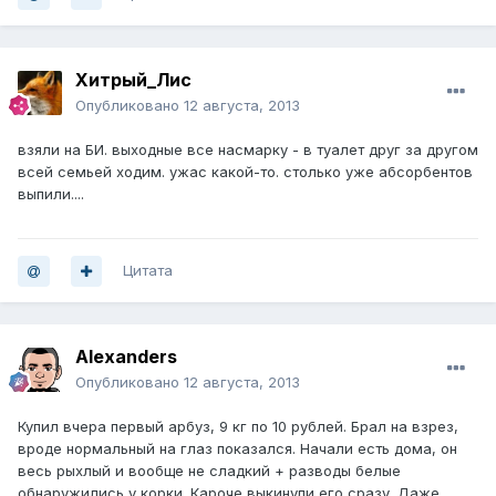
Хитрый_Лис
Опубликовано
12 августа, 2013
взяли на БИ. выходные все насмарку - в туалет друг за другом
всей семьей ходим. ужас какой-то. столько уже абсорбентов
выпили....
Цитата
Alexanders
Опубликовано
12 августа, 2013
Купил вчера первый арбуз, 9 кг по 10 рублей. Брал на взрез,
вроде нормальный на глаз показался. Начали есть дома, он
весь рыхлый и вообще не сладкий + разводы белые
обнаружились у корки. Кароче выкинули его сразу. Даже