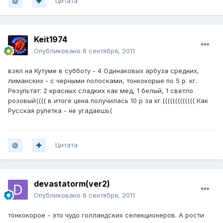
Цитата
Keit1974
Опубликовано
6 сентября, 2011
взял на Кутуме в субботу - 4 Одинаковых арбуза средних,
лиманских - с черными полосками, тонкокорые по 5 р. кг.
Результат: 2 красных сладких как мед, 1 белый, 1 светло
розовый(((( в итоге цена получилась 10 р за кг.((((((((((((( Как
Русская рулетка - не угадаешь(
Цитата
devastatorm(ver2)
Опубликовано
6 сентября, 2011
тонкокорое - это чудо голландских селекционеров. А рости