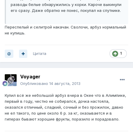
разводы белые обнаружились у корки. Кароче выкинули
его сразу. Даже обратно не понес, покупал на спутнике.
Переспелый и селитрой накачан. Сволочи, арбуз нормальный
не купишь.
Цитата
1
Voyager
Опубликовано
14 августа, 2013
Купил всё же небольшой арбуз вчера в Окее что в Алимпике,
первый в году, честно не собирался, дочка настояла,
оказался отличный, сладкий, сочный и без прожилок, давно
не ел такого, по цене около 6 р. за кг, оказывается и в
гиперах бывают хорошие фрукты, поразило и порадовало.