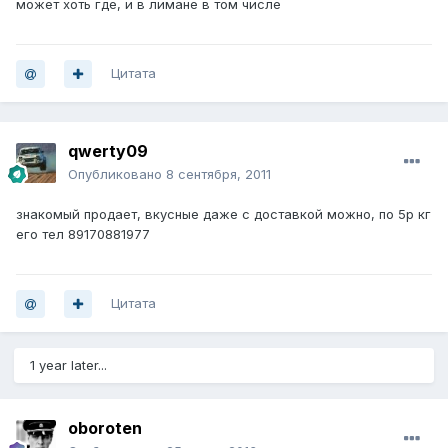
может хоть где, и в лимане в том числе
Цитата
qwerty09
Опубликовано
8 сентября, 2011
знакомый продает, вкусные даже с доставкой можно, по 5р кг
его тел 89170881977
Цитата
1 year later...
oboroten