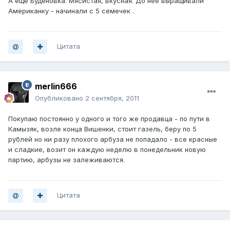
А еще Буденовка. Мясистая, вкусная. До неё выращивали
Американку - начинали с 5 семечек .
Цитата
merlin666
Опубликовано
2 сентября, 2011
Покупаю постоянно у одного и того же продавца - по пути в
Камызяк, возле конца Вишенки, стоит газель, беру по 5
рублей но ни разу плохого арбуза не попадало - все красные
и сладкие, возит он каждую неделю в понедельник новую
партию, арбузы не залеживаются.
Цитата