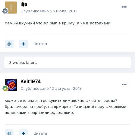
iljа
Опубликовано
26 июля, 2013
самый вкучный что ел был в крыму, а не в астрахани
Цитата
3 weeks later...
Keit1974
Опубликовано
12 августа, 2013
может, кто знает, где купить лиманские в черте города?
брал вчера на пробу, на ярмарке (Татищева) пару с черными
полосками-понравились, сладкие.
Цитата