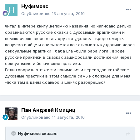
Нуфимокс
Опубликовано
13 августа, 2010
читал в интере книгу .непомню названия ,но написано дельно .
сравниваются русские сказки с духовными практиками и
помню очень здорово автору это удалось - вроде смерть
кащеева в яйце и описывается как открывать кундалини через
сексуальные практики , баба Ега -была баба Йога , вроде
русские практики в сказках зашифровали достижения через
сексуальные и йогические практики.
Если говорить о тяжести понимания и переводов китайские
духовные практики в этом смысле самые сложные для меня
-пока там в цзинах,саньбо и шенях разберёшься....
Пан Анджей Кмициц
Опубликовано
14 августа, 2010
Нуфимокс сказал: