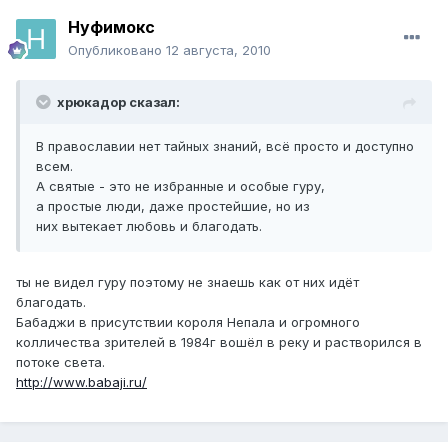
Нуфимокс
Опубликовано
12 августа, 2010
хрюкадор сказал:
В православии нет тайных знаний, всё просто и доступно
всем.
А святые - это не избранные и особые гуру,
а простые люди, даже простейшие, но из
них вытекает любовь и благодать.
ты не видел гуру поэтому не знаешь как от них идёт
благодать.
Бабаджи в присутствии короля Непала и огромного
колличества зрителей в 1984г вошёл в реку и растворился в
потоке света.
http://www.babaji.ru/