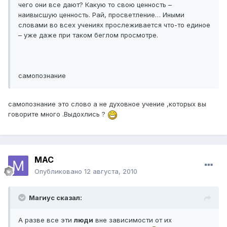
чего они все дают? Какую то свою ценность –
наивысшую ценность. Рай, просветление… Иными
словами во всех учениях прослеживается что-то единое
– уже даже при таком беглом просмотре.
самопознание
самопознание это слово а не духовное учение ,которых вы
говорите много .Выдохлись ?
МАС
Опубликовано
12 августа, 2010
Магиус сказал:
А разве все эти
люди
вне зависимости от их