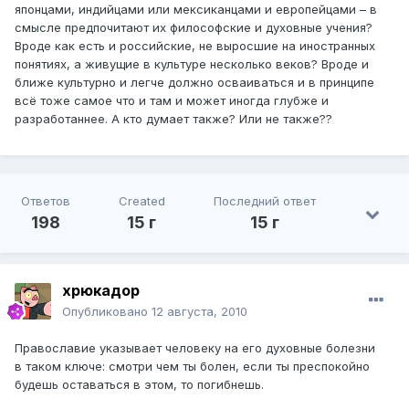
японцами, индийцами или мексиканцами и европейцами – в
смысле предпочитают их философские и духовные учения?
Вроде как есть и российские, не выросшие на иностранных
понятиях, а живущие в культуре несколько веков? Вроде и
ближе культурно и легче должно осваиваться и в принципе
всё тоже самое что и там и может иногда глубже и
разработаннее. А кто думает также? Или не также??
Ответов
Created
Последний ответ
198
15 г
15 г
хрюкадор
Опубликовано
12 августа, 2010
Православие указывает человеку на его духовные болезни
в таком ключе: смотри чем ты болен, если ты преспокойно
будешь оставаться в этом, то погибнешь.