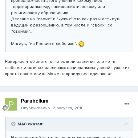
принадлежности этого учения к какому либо
территориальному, националистическому или
религиозному образованию.
Деление на "своих" и "чужих" это как раз и есть путь
ведущий к разобщению, в том числе и "своих" со
"своими"...
Магиус, "из России с любовью".
Наверное чтоб знать точно есть ли различия или нет в
любовях и истинах различных национальных учений нужно их
просто сопоставить. Может и правду всё одинаково!
Parabellum
Опубликовано
12 августа, 2010
МАС сказал:
Наверное чтоб знать точно есть ли различия или нет в