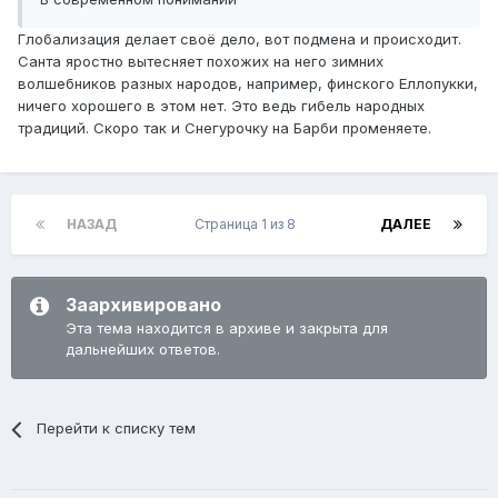
Глобализация делает своё дело, вот подмена и происходит.
Санта яростно вытесняет похожих на него зимних
волшебников разных народов, например, финского Еллопукки,
ничего хорошего в этом нет. Это ведь гибель народных
традиций. Скоро так и Снегурочку на Барби променяете.
НАЗАД
Страница 1 из 8
ДАЛЕЕ
Заархивировано
Эта тема находится в архиве и закрыта для
дальнейших ответов.
Перейти к списку тем