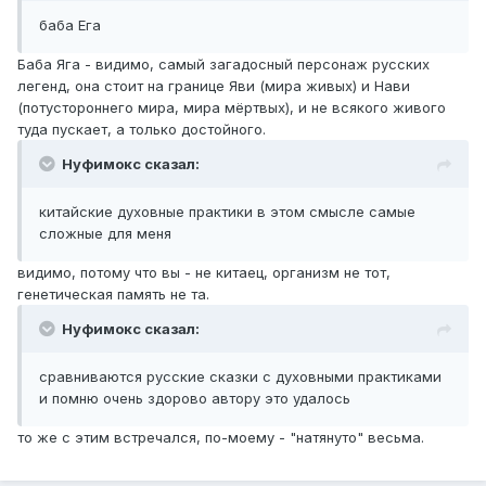
баба Ега
Баба Яга - видимо, самый загадосный персонаж русских
легенд, она стоит на границе Яви (мира живых) и Нави
(потустороннего мира, мира мёртвых), и не всякого живого
туда пускает, а только достойного.
Нуфимокс сказал:
китайские духовные практики в этом смысле самые
сложные для меня
видимо, потому что вы - не китаец, организм не тот,
генетическая память не та.
Нуфимокс сказал:
сравниваются русские сказки с духовными практиками
и помню очень здорово автору это удалось
то же с этим встречался, по-моему - "натянуто" весьма.