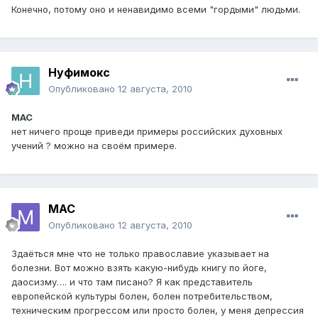
Конечно, потому оно и ненавидимо всеми "гордыми" людьми.
Нуфимокс
Опубликовано
12 августа, 2010
МАС
нет ничего проще приведи примеры российских духовных
учений ? можно на своём примере.
МАС
Опубликовано
12 августа, 2010
Здаёться мне что не только православие указывает на
болезни. Вот можно взять какую-нибудь книгу по йоге,
даосизму…. и что там писано? Я как представитель
европейской культуры болен, болен потребительством,
техническим прогрессом или просто болен, у меня депрессия