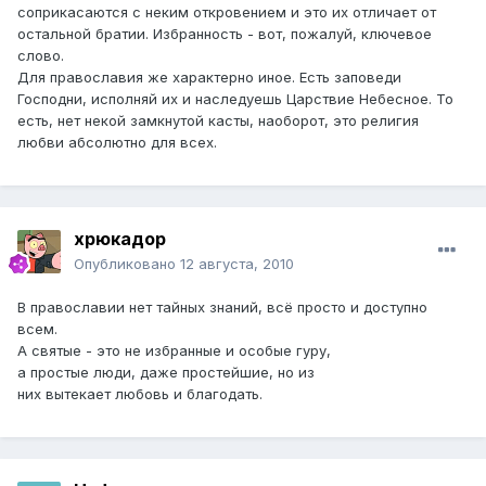
соприкасаются с неким откровением и это их отличает от
остальной братии. Избранность - вот, пожалуй, ключевое
слово.
Для православия же характерно иное. Есть заповеди
Господни, исполняй их и наследуешь Царствие Небесное. То
есть, нет некой замкнутой касты, наоборот, это религия
любви абсолютно для всех.
хрюкадор
Опубликовано
12 августа, 2010
В православии нет тайных знаний, всё просто и доступно
всем.
А святые - это не избранные и особые гуру,
а простые люди, даже простейшие, но из
них вытекает любовь и благодать.