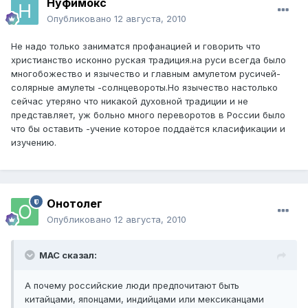
Нуфимокс
Опубликовано
12 августа, 2010
Не надо только заниматся профанацией и говорить что
христианство исконно руская традиция.на руси всегда было
многобожество и язычество и главным амулетом русичей-
солярные амулеты -солнцевороты.Но язычество настолько
сейчас утеряно что никакой духовной традиции и не
представляет, уж больно много переворотов в России было
что бы оставить -учение которое поддаётся класификации и
изучению.
Онотолег
Опубликовано
12 августа, 2010
МАС сказал:
А почему российские люди предпочитают быть
китайцами, японцами, индийцами или мексиканцами