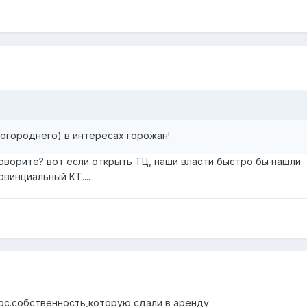
огороднего) в интересах горожан!
говорите? вот если открыть ТЦ, наши власти быстро бы нашли
овинциальный КТ....
гос.собственность,которую сдали в аренду