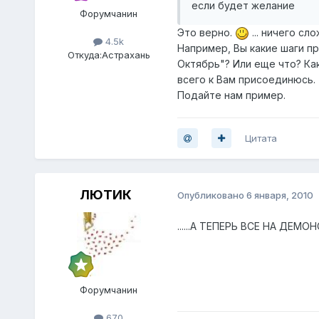
если будет желание
Форумчанин
Это верно.
... ничего сло
4.5k
Например, Вы какие шаги 
Откуда:
Астрахань
Октябрь"? Или еще что? Как
всего к Вам присоединюсь.
Подайте нам пример.
Цитата
ЛЮТИК
Опубликовано
6 января, 2010
......А ТЕПЕРЬ ВСЕ НА ДЕМОНСТ
Форумчанин
670