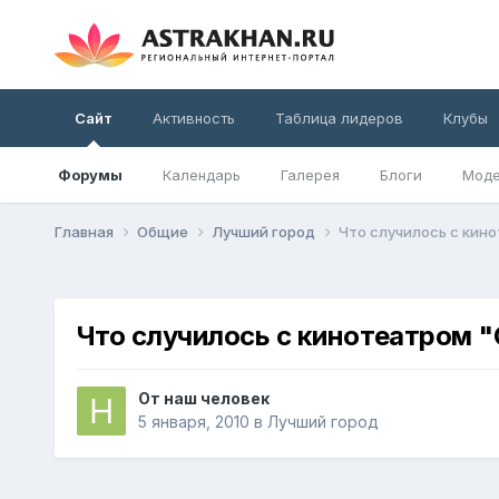
Сайт
Активность
Таблица лидеров
Клубы
Форумы
Календарь
Галерея
Блоги
Моде
Главная
Общие
Лучший город
Что случилось с кин
Что случилось с кинотеатром 
От
наш человек
5 января, 2010
в
Лучший город