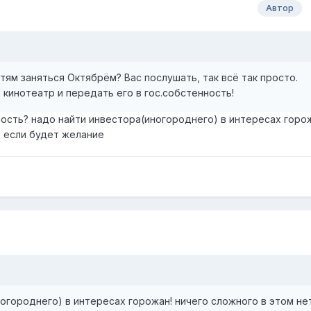
Автор
тям заняться Октябрём? Вас послушать, так всё так просто.
кинотеатр и передать его в гос.собстенность!
ость? надо найти инвестора(иногороднего) в интересах горо
т если будет желание
огороднего) в интересах горожан! ничего сложного в этом не