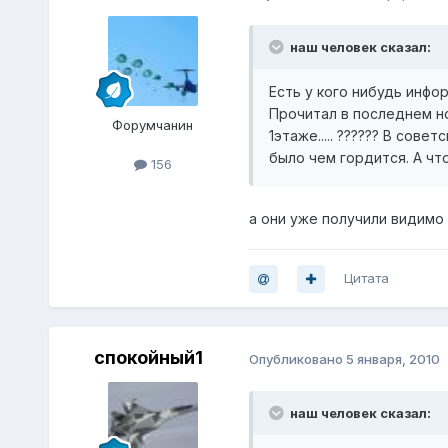
наш человек сказал:
Есть у кого нибудь инфо
Прочитал в последнем н
Форумчанин
1этаже..... ?????? В сов
было чем гордится. А ч
156
а они уже получили видимо 
Цитата
спокойный1
Опубликовано
5 января, 2010
наш человек сказал: