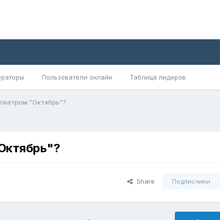
раторы
Пользователи онлайн
Таблица лидеров
отеатром "Октябрь"?
"Октябрь"?
Share
Подписчики