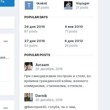
ить
tkokot
Voyager
21 posts
21 posts
POPULAR DAYS
26 дек 2016
6 янв 2010
87 posts
71 posts
27 дек 2016
6 дек 2012
53 posts
26 posts
POPULAR POSTS
.....
Avraam
26 декабря, 2016
При самодержавии построен и стоял, во
времена гражданской войны, военного
коммунизма, сталинизма, оттепели...
Dernik
26 декабря, 2016
@Виктория30, голуба, ты о чем,