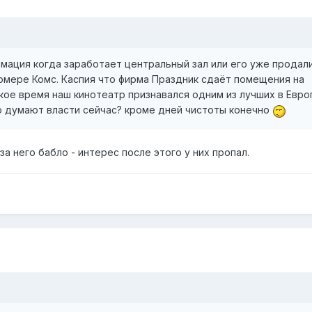
рмация когда заработает центральный зал или его уже продал
омере Комс. Каспия что фирма Праздник сдаёт помещения на
етское время наш кинотеатр признавался одним из лучших в Евро
то думают власти сейчас? кроме дней чистоты конечно
за него бабло - интерес после этого у них пропал.