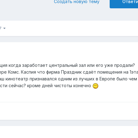
Создать новую тему
Ответ
17
ация когда заработает центральный зал или его уже продали?
е Комс. Каспия что фирма Праздник сдаёт помещения на 1этаже
аш кинотеатр признавался одним из лучших в Европе было чем
асти сейчас? кроме дней чистоты конечно