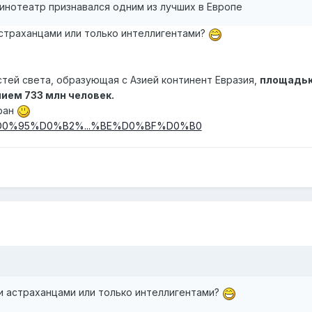
инотеатр признавался одним из лучших в Европе
страханцами или только интеллигентами?
стей света, образующая с Азией континент Евразия,
площадь
нием 733 млн человек.
ран
wiki/%D0%95%D0%B2%...%BE%D0%BF%D0%B0
и астраханцами или только интеллигентами?