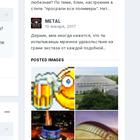
любезная? По теме, блин, настроение в
стиле "просрали все полимеры". Нет...
МЕТАL
19 января, 2017
и?
Дерник, мне иногда кажется, что ты
испытываешь мрачное удовольствие на
пе
грани экстаза от каждой подобной...
POSTED IMAGES