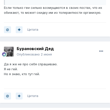
Если только геи сильно возмущаются в своих постах, что их
обижают, то может скидку им из толерантности организую.
Цитата
Бурановский Дед
Опубликовано
2 июня
Да я же не про себя спрашиваю.
Я не гей.
Но я знаю, кто тут гей.
Цитата