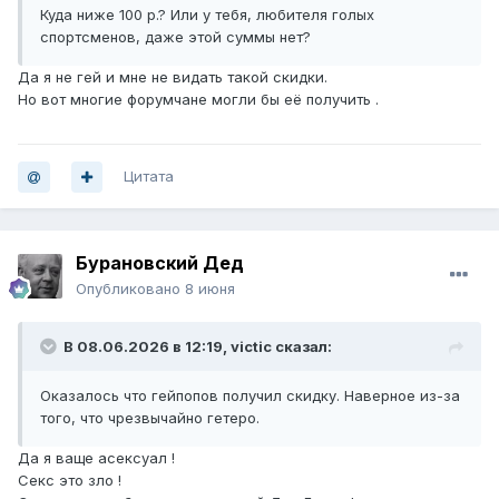
Куда ниже 100 р.? Или у тебя, любителя голых
спортсменов, даже этой суммы нет?
Да я не гей и мне не видать такой скидки.
Но вот многие форумчане могли бы её получить .
Цитата
Бурановский Дед
Опубликовано
8 июня
В 08.06.2026 в 12:19,
victic
сказал:
Оказалось что гейпопов получил скидку. Наверное из-за
того, что чрезвычайно гетеро.
Да я ваще асексуал !
Секс это зло !