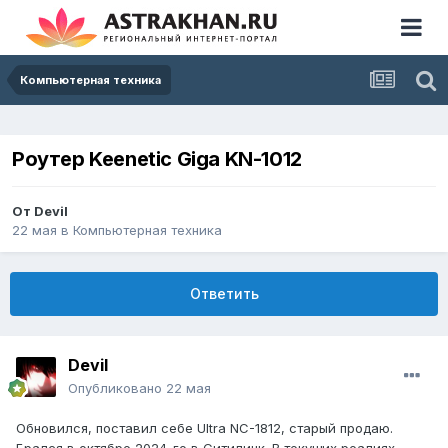
Компьютерная техника
Роутер Keenetic Giga KN-1012
От
Devil
22 мая
в
Компьютерная техника
Ответить
Devil
Опубликовано
22 мая
Обновился, поставил себе Ultra NC-1812, старый продаю.