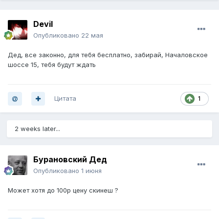
Devil
Опубликовано
22 мая
Дед, все законно, для тебя бесплатно, забирай, Началовское
шоссе 15, тебя будут ждать
Цитата
1
2 weeks later...
Бурановский Дед
Опубликовано
1 июня
Может хотя до 100р цену скинеш ?