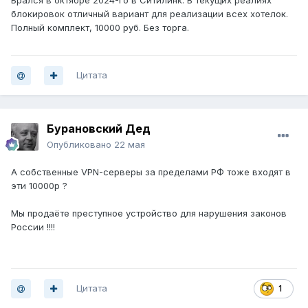
Брался в октябре 2024-го в Ситилинк. В текущих реалиях
блокировок отличный вариант для реализации всех хотелок.
Полный комплект, 10000 руб. Без торга.
Цитата
Бурановский Дед
Опубликовано
22 мая
А собственные VPN-серверы за пределами РФ тоже входят в
эти 10000р ?
Мы продаёте преступное устройство для нарушения законов
России !!!!
Цитата
1