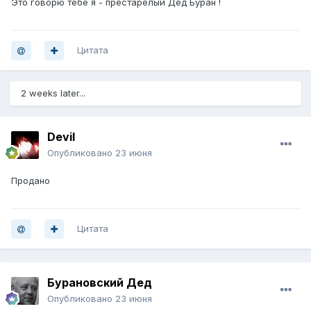
Это говорю тебе я - престарелый Дед Буран !
Цитата
2 weeks later...
Devil
Опубликовано
23 июня
Продано
Цитата
Бурановский Дед
Опубликовано
23 июня