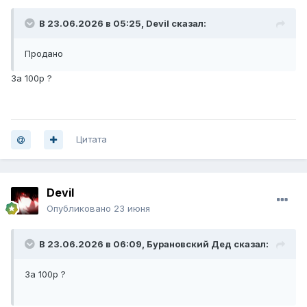
В 23.06.2026 в 05:25,
Devil
сказал:
Продано
За 100р ?
Цитата
Devil
Опубликовано
23 июня
В 23.06.2026 в 06:09,
Бурановский Дед
сказал:
За 100р ?