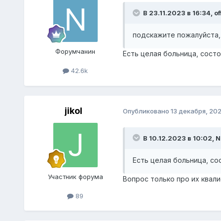
В 23.11.2023 в 16:34,
of
подскажите пожалуйста,
Форумчанин
Есть целая больница, сост
42.6k
jikol
Опубликовано
13 декабря, 20
В 10.12.2023 в 10:02,
N
Есть целая больница, со
Участник форума
Вопрос только про их квал
89