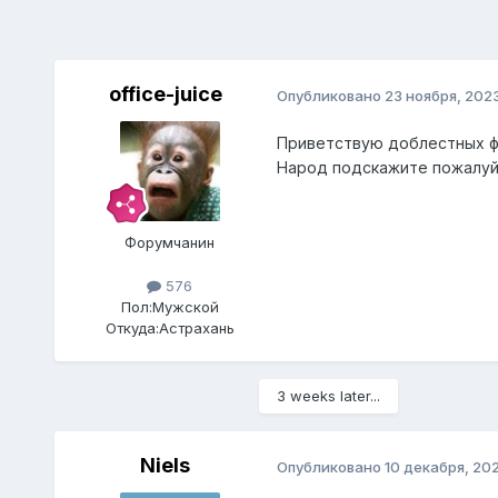
office-juice
Опубликовано
23 ноября, 202
Приветствую доблестных 
Народ подскажите пожалуйс
Форумчанин
576
Пол:
Мужской
Откуда:
Астрахань
3 weeks later...
Niels
Опубликовано
10 декабря, 20