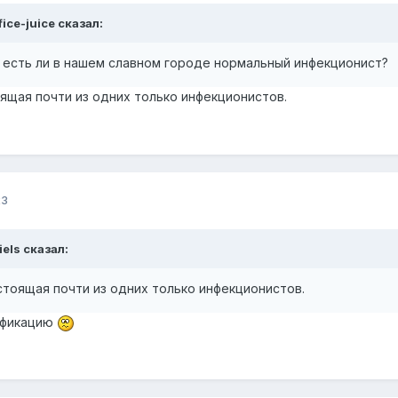
fice-juice
сказал:
 есть ли в нашем славном городе нормальный инфекционист?
оящая почти из одних только инфекционистов.
23
iels
сказал:
стоящая почти из одних только инфекционистов.
ификацию