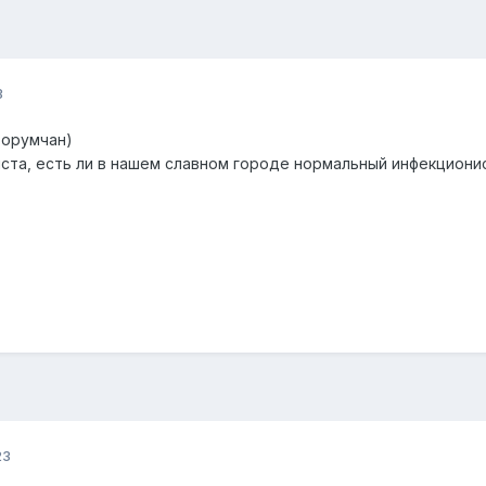
3
форумчан)
та, есть ли в нашем славном городе нормальный инфекциони
23