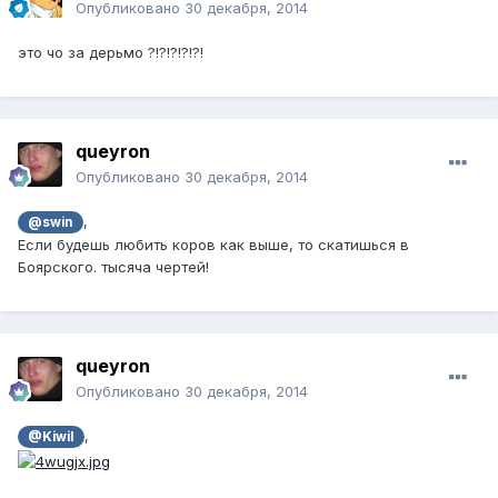
Опубликовано
30 декабря, 2014
это чо за дерьмо ?!?!?!?!?!
queyron
Опубликовано
30 декабря, 2014
,
@swin
Если будешь любить коров как выше, то скатишься в
Боярского. тысяча чертей!
queyron
Опубликовано
30 декабря, 2014
,
@Kiwil