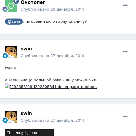
Онотолег
Опубликовано
26 декабря, 2014
, ты оценил мою гарну дывчину?
@swin
swin
Опубликовано
27 декабря, 2014
худая.......
А Женщина (с большой буквы Ж) должна быть:
swin
Опубликовано
27 декабря, 2014