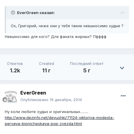
EverGreen сказал:
Ох, Григорий, чеже они у тебя такие невыносимо худые ?
Невыносимо для кого? Для фаната жирных? Пфффф
Ответов
Created
Последний ответ
1.2k
11 г
5 г
EverGreen
Опубликовано
19 декабря, 2014
Ну коли любите худых и оригинальных.........
http://www.dezinfo.net/devushki/71124-viktoriya-modesta-
pervaya-bionicheskaya-pop-zvezda.html