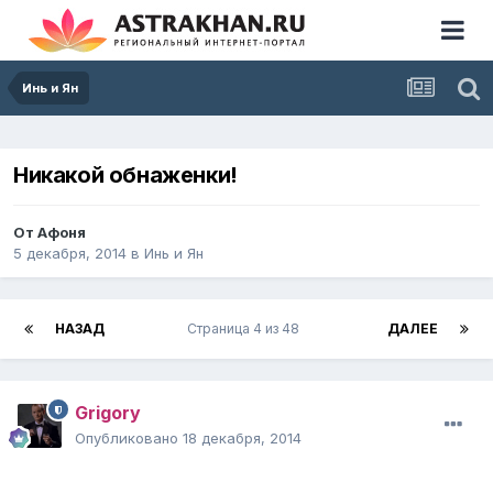
Инь и Ян
Никакой обнаженки!
От
Афоня
5 декабря, 2014
в
Инь и Ян
НАЗАД
Страница 4 из 48
ДАЛЕЕ
Grigory
Опубликовано
18 декабря, 2014