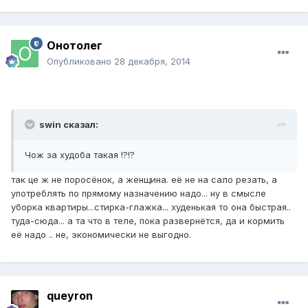
Онотолег
Опубликовано
28 декабря, 2014
swin сказал:
Чож за худоба такая !?!?
так це ж не поросёнок, а женщина. её не на сало резать, а
употреблять по прямому назначению надо... ну в смысле
уборка квартиры...стирка-глажка... худенькая то она быстрая..
туда-сюда... а та что в теле, пока развернётся, да и кормить
её надо .. не, экономически не выгодно.
queyron