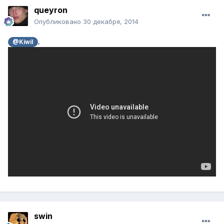
queyron
Опубликовано
30 декабря, 2014
,
@Kiwil
swin