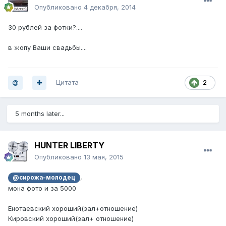
Опубликовано
4 декабря, 2014
30 рублей за фотки?....
в жопу Ваши свадьбы....
Цитата
2
5 months later...
HUNTER LIBERTY
Опубликовано
13 мая, 2015
,
@сирожа-молодец
мона фото и за 5000
Енотаевский хороший(зал+отношение)
Кировский хороший(зал+ отношение)