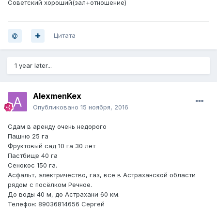
Советский хороший(зал+отношение)
Цитата
1 year later...
AlexmenKex
Опубликовано
15 ноября, 2016
Сдам в аренду очень недорого
Пашню 25 га
Фруктовый сад 10 га 30 лет
Пастбище 40 га
Сенокос 150 га.
Асфальт, электричество, газ, все в Астраханской области
рядом с посёлком Речное.
До воды 40 м, до Астрахани 60 км.
Телефон: 89036814656 Сергей