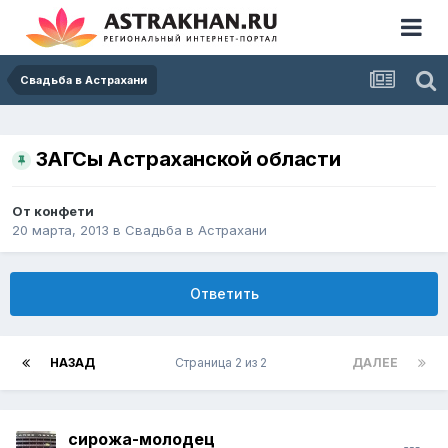
Свадьба в Астрахани
ЗАГСы Астраханской области
От
конфети
20 марта, 2013
в
Свадьба в Астрахани
Ответить
НАЗАД
Страница 2 из 2
ДАЛЕЕ
сирожа-молодец