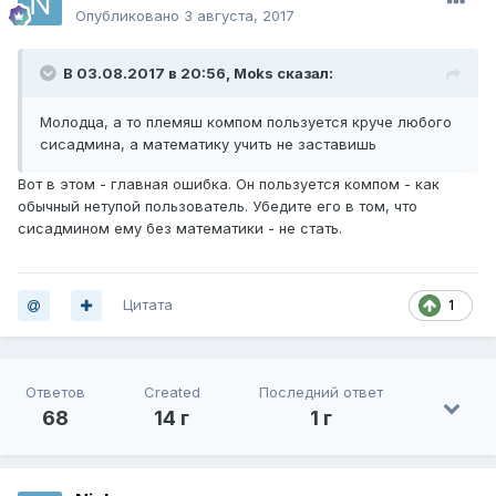
Опубликовано
3 августа, 2017
В 03.08.2017 в 20:56,
Moks
сказал:
Молодца, а то племяш компом пользуется круче любого
сисадмина, а математику учить не заставишь
Вот в этом - главная ошибка. Он пользуется компом - как
обычный нетупой пользователь. Убедите его в том, что
сисадмином ему без математики - не стать.
Цитата
1
Ответов
Created
Последний ответ
68
14 г
1 г