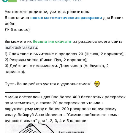
Уважаемые родители, учителя, репетиторы!
Я составила
новые математические раскраски
для Ваших
ребят!
(1- 5 классы)
Вы можете их
бесплатно скачать
из разделов моего сайта
mat-raskraska.ru:
1) Сложение и вычитание в пределах 20 (Щенок, 2 варианта);
2) Разряды числа (Винни-Пух, 2 варианта);
3) Действия с величинами. Доля числа (Алёнушка, 2
варианта).
Пусть Ваши ребята учатся с удовольствием!
____________________
У меня составлены для Вас более 400 бесплатных раскрасок
по математике, а также 20 раскрасок по чтению +
окружающему миру и более 200 раскрасок по русскому
языку: Вайнруб Анна Исаевна - "Самые проблемные темы
русского языка" для 1, 2, 3, 4 и 5 классов.