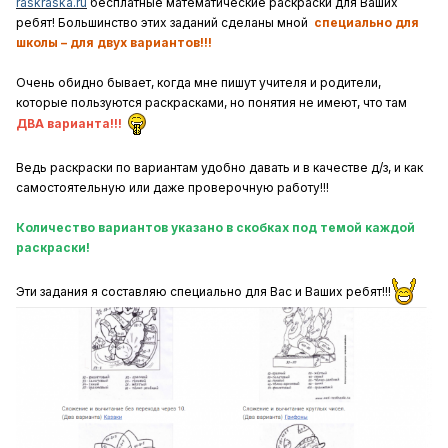
raskraska.ru
бесплатные математические раскраски для Ваших
ребят! Большинство этих заданий сделаны мной
специально для
школы – для двух вариантов!!!
Очень обидно бывает, когда мне пишут учителя и родители,
которые пользуются раскрасками, но понятия не имеют, что там
ДВА варианта!!!
Ведь раскраски по вариантам удобно давать и в качестве д/з, и как
самостоятельную или даже проверочную работу!!!
Количество вариантов указано в скобках под темой каждой
раскраски!
Эти задания я составляю специально для Вас и Ваших ребят!!!