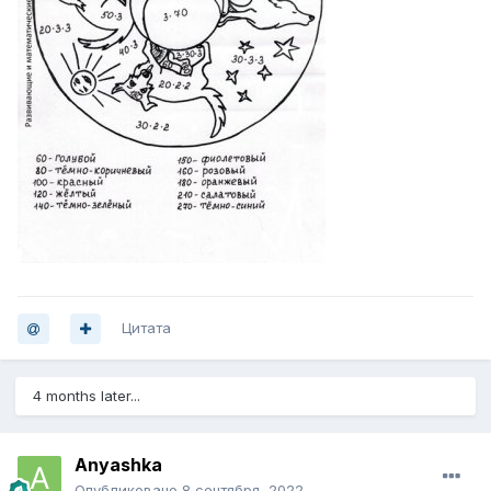
Цитата
4 months later...
Anyashka
Опубликовано
8 сентября, 2022