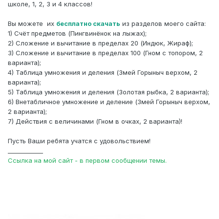
школе, 1, 2, 3 и 4 классов!
Вы можете их
бесплатно скачать
из разделов моего сайта:
1) Счёт предметов (Пингвинёнок на лыжах);
2) Сложение и вычитание в пределах 20 (Индюк, Жираф);
3) Сложение и вычитание в пределах 100 (Гном с топором, 2
варианта);
4) Таблица умножения и деления (Змей Горыныч верхом, 2
варианта);
5) Таблица умножения и деления (Золотая рыбка, 2 варианта);
6) Внетабличное умножение и деление (Змей Горыныч верхом,
2 варианта);
7) Действия с величинами (Гном в очках, 2 варианта)!
Пусть Ваши ребята учатся с удовольствием!
____________
Ссылка на мой сайт - в первом сообщении темы.