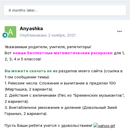
6 months later...
Anyashka
Опубликовано
2 ноября, 2021
Уважаемые родители, учителя, репетиторы!
Вот
новые бесплатные математические раскраски
для 1,
2, 3, 4 и 5 классов!
Вы можете скачать их
из разделов моего сайта (ссылка в
1-ом сообщении темы):
1. Римские числа. Сложение и вычитание в пределах 100
(Мартышка, 2 варианта);
2. Действия с величинами (Пёс из "Бременских музыкантов",
2 варианта);
3. Внетабличное умножение и деление (Довольный Змей
Горыныч, 2 варианта).
Пусть Ваши ребята учатся с удовольствием!