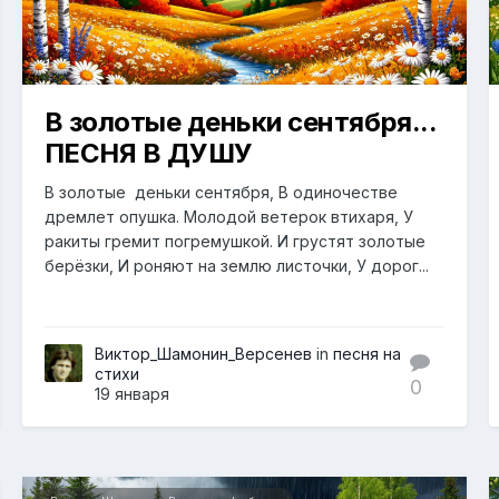
В золотые деньки сентября...
ПЕСНЯ В ДУШУ
В золотые деньки сентября, В одиночестве
дремлет опушка. Молодой ветерок втихаря, У
ракиты гремит погремушкой. И грустят золотые
берёзки, И роняют на землю листочки, У дорог...
Виктор_Шамонин_Версенев
in
песня на
стихи
0
19 января