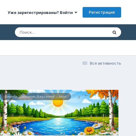
Регистрация
Уже зарегистрированы? Войти
Вся активность
Виктор_Шамонин_Версенев' - блог