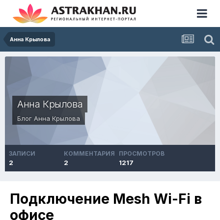
Анна Крылова
Анна Крылова
Блог
Анна Крылова
ЗАПИСИ
КОММЕНТАРИЯ
ПРОСМОТРОВ
2
2
1217
Подключение Mesh Wi-Fi в
офисе