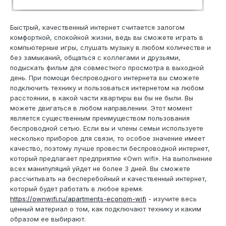
Быстрый, качественный интернет считается залогом
комфортной, спокойной жизни, ведь вы сможете играть в
компьютерные игры, слушать музыку в любом количестве и
без замыканий, общаться с коллегами и друзьями,
подыскать фильм для совместного просмотра в выходной
день. При помощи беспроводного интернета вы сможете
подключить технику и пользоваться интернетом на любом
расстоянии, в какой части квартиры вы бы не были. Вы
можете двигаться в любом направлении. Этот момент
является существенным преимуществом пользования
беспроводной сетью. Если вы и члены семьи используете
несколько приборов для связи, то особое значение имеет
качество, поэтому лучше провести беспроводной интернет,
который предлагает предприятие «Own wifi». На выполнение
всех манипуляций уйдет не более 3 дней. Вы сможете
рассчитывать на бесперебойный и качественный интернет,
который будет работать в любое время.
https://ownwifi.ru/apartments-econom-wifi
- изучите весь
ценный материал о том, как подключают технику и каким
образом ее выбирают.