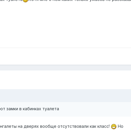
т замки в кабинках туалета
ингалеты на дверях вообще отсутствовали как класс!
Но