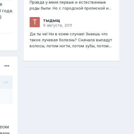
Правда у меня первые и естественные
е
роды были. Но с городской пропиской и...
 года.
2
тыдыщ
9 августа, 2011
Да ты че! Ни в коем случае! Знаешь что
такое лучевая болезнь? Сначала выпадут
волосы, потом ногти, потом зубы, потом...
ески
вали.