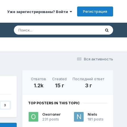
Регистрация
Уже зарегистрированы? Войти
Вся активность
Ответов
Created
Последний ответ
1.2k
15 г
3 г
TOP POSTERS IN THIS TOPIC
3
Онотолег
Niels
231 posts
181 posts