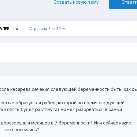
Создать новую тему
Ответ
АЛЕЕ
Страница 4 из 49
осле кесарева сечения следующей беременности быть, как бы
а матке образуется рубец, который во время следующей
тка опять будет растянута) может разорваться в самый
родоразрешали месяцев в 7 беременности? Или сейчас какие
т счёт появились?