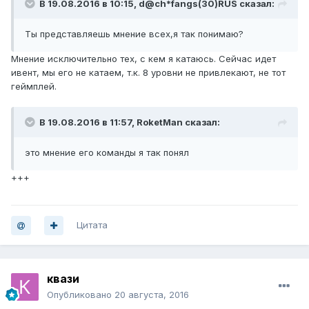
В 19.08.2016 в 10:15, d@ch*fangs(30)RUS сказал:
Ты представляешь мнение всех,я так понимаю?
Мнение исключительно тех, с кем я катаюсь. Сейчас идет
ивент, мы его не катаем, т.к. 8 уровни не привлекают, не тот
геймплей.
В 19.08.2016 в 11:57, RoketMan сказал:
это мнение его команды я так понял
+++
Цитата
квази
Опубликовано
20 августа, 2016