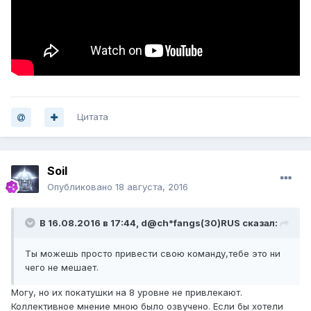
Цитата
Soil
Опубликовано
18 августа, 2016
В 16.08.2016 в 17:44, d@ch*fangs(30)RUS сказал:
Ты можешь просто привести свою команду,тебе это ни
чего не мешает.
Могу, но их покатушки на 8 уровне не привлекают.
Коллективное мнение мною было озвучено. Если бы хотели