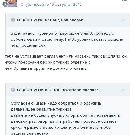
Опубликовано
16 августа, 2016
В 16.08.2016 в 10:47, Soil сказал:
Будет аналог турнира от картошки 3 на 3, приведу с
собой людей и свою тиму. На 8х уровнях потеть смысла
нет, прошлый век.
тебя не устраивает регламент или уровень танков?Для 10-ок
нужны пресс-аки без них турнир будет не о
чём.Организатору,вг не должны отказать.
В 16.08.2016 в 12:04, RoketMan сказал:
Согласен с Квази надо собраться и обсудить
дальнейшее развитие турнира
давайте не будем спускать спор в срач а переведем в
деловой разговор, да и в рабочем процессе бывают
крики и разногласия, но для этого он и есть чтобы
решать совместно