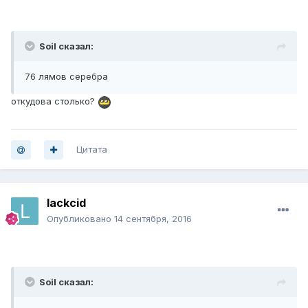
Soil сказал:
76 лямов серебра
откудова столько?
Цитата
lackcid
Опубликовано
14 сентября, 2016
Soil сказал: