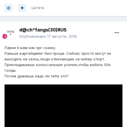
Цитата
d@ch*fangs(30)RUS
Опубликовано
17 августа, 2016
Парни я вам как орг скажу.
Раньше варгейцминг был проще. Сейчас просто могут не
выходить на связь,люди отвечающие за кибер-спорт.
Прикладываешь колоссальные усилия,чтобы выбить 50к
голды.
Потом думаешь надо ли тебе это?