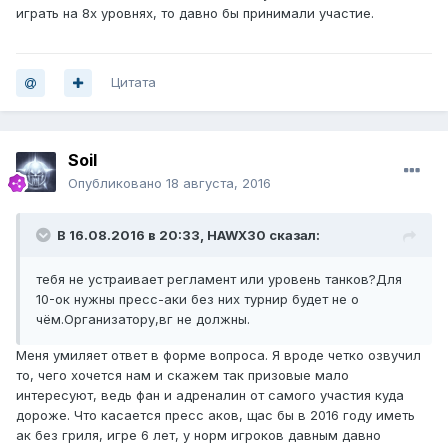
играть на 8х уровнях, то давно бы принимали участие.
Цитата
Soil
Опубликовано
18 августа, 2016
В 16.08.2016 в 20:33, HAWX30 сказал:
тебя не устраивает регламент или уровень танков?Для
10-ок нужны пресс-аки без них турнир будет не о
чём.Организатору,вг не должны.
Меня умиляет ответ в форме вопроса. Я вроде четко озвучил
то, чего хочется нам и скажем так призовые мало
интересуют, ведь фан и адреналин от самого участия куда
дороже. Что касается пресс аков, щас бы в 2016 году иметь
ак без гриля, игре 6 лет, у норм игроков давным давно