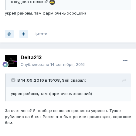
откудова столько?
укреп районы, там фарм очень хороший)
Цитата
Delta213
Опубликовано
14 сентября, 2016
В 14.09.2016 в 15:08, Soil сказал:
укреп районы, там фарм очень хороший)
За счет чего? Я вообще не понял прелести укрепов. Тупое
рубилово на 6лвл. Разве что быстро все происходит, короткие
бои.