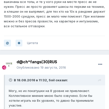
выкачаны все топы, и те у кого руки на месте пресс ак не
нужен. Пресс ак просто уровняет шансы по перкам на технике,
а клешни он не выпрямит, для тех кто на 10х в рандоме держит
1500-2000 средухи, пресс ак мало чем поможет. При желании
можно и без пресов провести, на характере и интузиазме,
все остальное отговорки.
Цитата
d@ch*fangs(30)RUS
Опубликовано
19 августа, 2016
В 18.08.2016 в 11:32, Soil сказал:
Могу, но их покатушки на 8 уровне не привлекают.
Коллективное мнение мною было озвучено. Если бы
хотели играть на 8х уровнях, то давно бы принимали
участие.