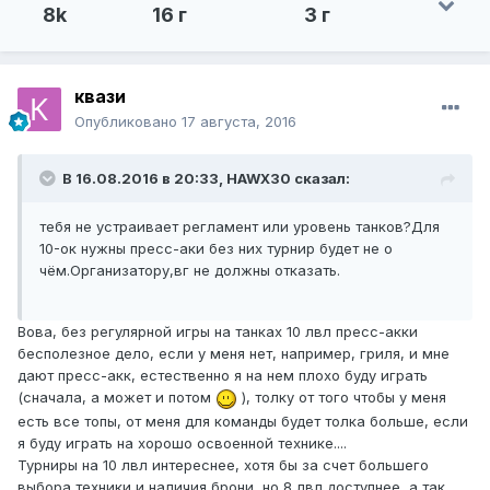
8k
16 г
3 г
квази
Опубликовано
17 августа, 2016
В 16.08.2016 в 20:33, HAWX30 сказал:
тебя не устраивает регламент или уровень танков?Для
10-ок нужны пресс-аки без них турнир будет не о
чём.Организатору,вг не должны отказать.
Вова, без регулярной игры на танках 10 лвл пресс-акки
бесполезное дело, если у меня нет, например, гриля, и мне
дают пресс-акк, естественно я на нем плохо буду играть
(сначала, а может и потом
), толку от того чтобы у меня
есть все топы, от меня для команды будет толка больше, если
я буду играть на хорошо освоенной технике....
Турниры на 10 лвл интереснее, хотя бы за счет большего
выбора техники и наличия брони, но 8 лвл доступнее, а так