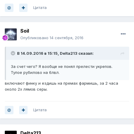
Цитата
Soil
Опубликовано
14 сентября, 2016
В 14.09.2016 в 15:15, Delta213 сказал:
За счет чего? Я вообще не понял прелести укрепов.
Тупое рубилово на 6лвл.
включают финку и ездишь на премах фармишь, за 2 часа
около 2х лямов серы.
Цитата
Delta213