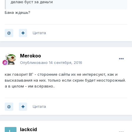
делаю буст за деньги
Бана ждешь?
Цитата
Merokoo
Опубликовано
14 сентября, 2016
как говорит ВГ - сторонние сайты их не интересуют, как и
высказывания на них. только если скрин будет неосторожный.
а в целом - им всёравно..
Цитата
lackcid