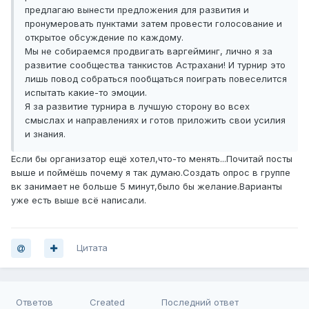
предлагаю вынести предложения для развития и
пронумеровать пунктами затем провести голосование и
открытое обсуждение по каждому.
Мы не собираемся продвигать варгейминг, лично я за
развитие сообщества танкистов Астрахани! И турнир это
лишь повод собраться пообщаться поиграть повеселится
испытать какие-то эмоции.
Я за развитие турнира в лучшую сторону во всех
смыслах и направлениях и готов приложить свои усилия
и знания.
Если бы организатор ещё хотел,что-то менять...Почитай посты
выше и поймёшь почему я так думаю.Создать опрос в группе
вк занимает не больше 5 минут,было бы желание.Варианты
уже есть выше всё написали.
Цитата
Ответов
Created
Последний ответ