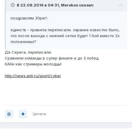
В 22.08.2016 в 04:31, Merokoo сказал:
поздравлям 30рег!.
единств - правила переписали. заранее известно было,
что после выхода с нижней сетки будет 1 бой вместо 2х
положенных?
Да Серега, переписали.
Сравняли команды в супер финале и до 3 побед.
КАКи как стримеры молодцы!
http://news.astr.ru/sport/cyber
Цитата