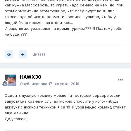
как нужна массовость, то играть надо сейчас на нем, но, при
этом объявить на этом турнире, что след будет на 10 лвл,
также надо объявить формат и правила турнира, чтобы у
людей было время подготовиться...
И еще, ты же уезжаешь на время турнира???!!!! Поэтому тебя
не будет???
Цитата
HAWX30
Опубликовано
17 августа, 2016
Освоить нужную технику можно на тестовом сервере ,если
запустят,на крайний случай можно спросить у кого-нибудь
аккаунт с нужной техникой,я за 10-й уровень,но команд станет
ещё меньше.
Да,уезжаю