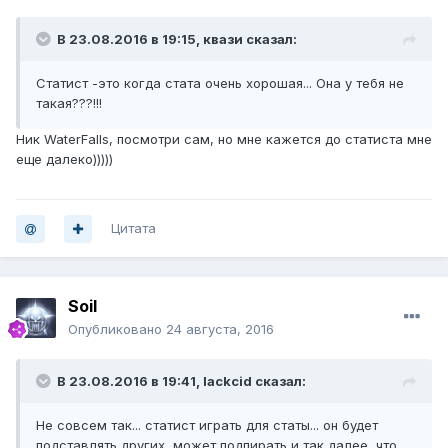
В 23.08.2016 в 19:15, квази сказал:
Статист -это когда стата очень хорошая... Она у тебя не
такая???!!!
Ник WaterFalls, посмотри сам, но мне кажется до статиста мне
еще далеко)))))
Цитата
Soil
Опубликовано
24 августа, 2016
В 23.08.2016 в 19:41, lackcid сказал:
Не совсем так... статист играть для статы... он будет
подставлять других, может подпирать и так далее, что