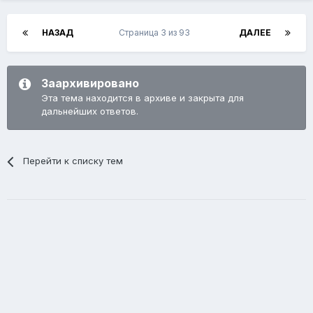
НАЗАД
Страница 3 из 93
ДАЛЕЕ
Заархивировано
Эта тема находится в архиве и закрыта для
дальнейших ответов.
Перейти к списку тем