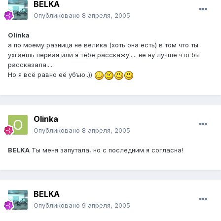
BELKA
Опубликовано
8 апреля, 2005
Olinka
а по моему разница не велика (хоть она есть) в том что ты
ухгаешь первая или я тебе расскажу..... не ну лучше что бы
рассказала.....
Но я всё равно её убъю..))
Olinka
Опубликовано
8 апреля, 2005
BELKA
Ты меня запутала, но с последним я согласна!
BELKA
Опубликовано
9 апреля, 2005