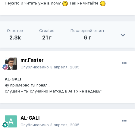
Неужто и читать уже в лом?
Так не читайте
Ответов
Created
Последний ответ
2.3k
21 г
6 г
mr.Faster
Опубликовано
3 апреля, 2005
AL-GALI
ну примерно ты понял...
слушай - ты случайно маткад в АГТУ не ведешь?
AL-GALI
Опубликовано
3 апреля, 2005