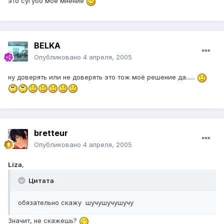
это сугубо мое мнение
BELKA
Опубликовано
4 апреля, 2005
ну доверять или не доверять это тож моё решение да......
bretteur
Опубликовано
4 апреля, 2005
Liza
,
Цитата
обязательно скажу шучушучушучу
Значит, не скажешь?