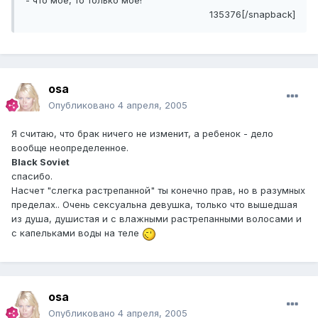
- что мое, то только мое!
135376[/snapback]
osa
Опубликовано
4 апреля, 2005
Я считаю, что брак ничего не изменит, а ребенок - дело
вообще неопределенное.
Black Soviet
спасибо.
Насчет "слегка растрепанной" ты конечно прав, но в разумных
пределах.. Очень сексуальна девушка, только что вышедшая
из душа, душистая и с влажными растрепанными волосами и
с капельками воды на теле
osa
Опубликовано
4 апреля, 2005