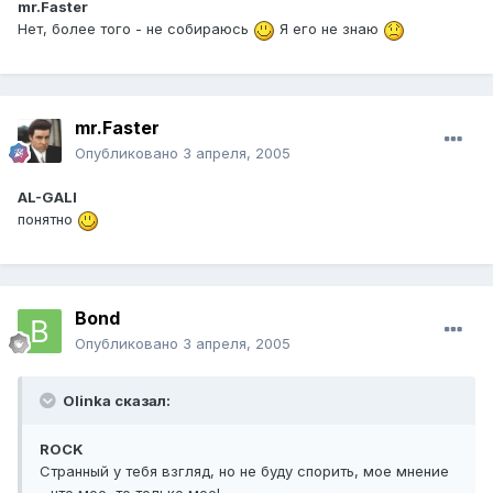
mr.Faster
Нет, более того - не собираюсь
Я его не знаю
mr.Faster
Опубликовано
3 апреля, 2005
AL-GALI
понятно
Bond
Опубликовано
3 апреля, 2005
Olinka сказал:
ROCK
Странный у тебя взгляд, но не буду спорить, мое мнение