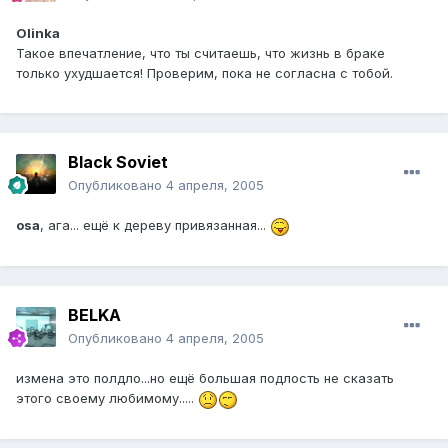
Olinka
Такое впечатление, что ты считаешь, что жизнь в браке
только ухудшается! Проверим, пока не согласна с тобой.
Black Soviet
Опубликовано
4 апреля, 2005
osa
, ага... ещё к дереву привязанная...
BELKA
Опубликовано
4 апреля, 2005
измена это полдло...но ещё большая подлость не сказать
этого своему любимому.....