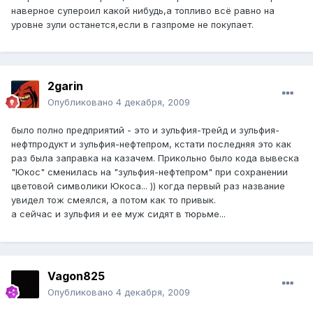
наверное супероил какой нибудь,а топливо всё равно на
уровне зули останется,если в газпроме не покупает.
2garin
Опубликовано
4 декабря, 2009
было полно предприятий - это и зульфия-трейд и зульфия-
нефтпродукт и зульфия-нефтепром, кстати последняя это как
раз была заправка на казачем. Прикольно было кода вывеска
"Юкос" сменилась на "зульфия-нефтепром" при сохранении
цветовой символики Юкоса... )) когда первый раз название
увидел тож смеялся, а потом как то привык.
а сейчас и зульфия и ее муж сидят в тюрьме...
Vagon825
Опубликовано
4 декабря, 2009