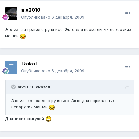
alx2010
Опубликовано
6 декабря, 2009
Это из- за правого руля все. Экто для нормальных леворуких
машин
tkokot
Опубликовано
6 декабря, 2009
alx2010 сказал:
Это из- за правого руля все. Экто для нормальных
леворуких машин
Для твоих жигулей