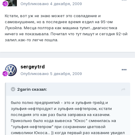
Опубликовано
4 декабря, 2009
Кстати, вот уж не знаю может это совпадение и
самовнушение, но в последнее время ездил на 95-ом
Лукойла. Месца полтора как машина тупит...диагностика
ничего не показывала. Почитал что тут пишут и сегодня 92-ой
залил..как-то легче пошла.
sergeytrd
Опубликовано
5 декабря, 2009
2garin сказал:
было полно предприятий - это и зульфия-трейд и
зульфия-нефтпродукт и зульфия-нефтепром, кстати
последняя это как раз была заправка на казачем.
Прикольно было кода вывеска "Юкос" сменилась на
"зульфия-нефтепром" при сохранении цветовой
символики Юкоса... )) когда первый раз название увидел