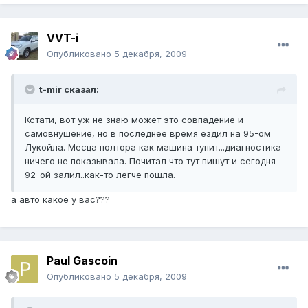
VVT-i
Опубликовано
5 декабря, 2009
t-mir сказал:
Кстати, вот уж не знаю может это совпадение и
самовнушение, но в последнее время ездил на 95-ом
Лукойла. Месца полтора как машина тупит...диагностика
ничего не показывала. Почитал что тут пишут и сегодня
92-ой залил..как-то легче пошла.
а авто какое у вас???
Paul Gascoin
Опубликовано
5 декабря, 2009