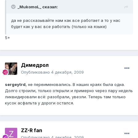
_MukomoL_ сказал:
да не рассказывайте нам как все работает а то у нас
будет как у вас все работать (только на языке)
5+
Димедрол
Опубликовано
4 декабря, 2009
sergeytrd
, не переименовались. В наших краях была одна.
Долго строили, только открыли и примерно через пару недель
ликвидировали всё: разобрали, увезли. Теперь там только
кусок асфальта у дороги остался.
ZZ-R fan
Опубликовано
4 декабря, 2009