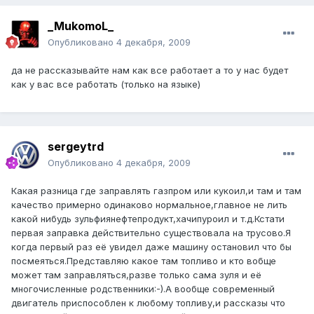
_MukomoL_
Опубликовано
4 декабря, 2009
да не рассказывайте нам как все работает а то у нас будет
как у вас все работать (только на языке)
sergeytrd
Опубликовано
4 декабря, 2009
Какая разница где заправлять газпром или кукоил,и там и там
качество примерно одинаково нормальное,главное не лить
какой нибудь зульфиянефтепродукт,хачипуроил и т.д.Кстати
первая заправка действительно существовала на трусово.Я
когда первый раз её увидел даже машину остановил что бы
посмеяться.Представляю какое там топливо и кто вобще
может там заправляться,разве только сама зуля и её
многочисленные родственники:-).А вообще современный
двигатель приспособлен к любому топливу,и рассказы что