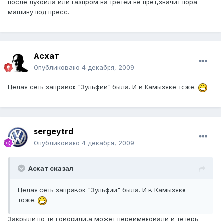
после лукойла или газпром на третей не прет,значит пора
машину под пресс.
Асхат
Опубликовано
4 декабря, 2009
Целая сеть заправок "Зульфии" была. И в Камызяке тоже.
sergeytrd
Опубликовано
4 декабря, 2009
Асхат сказал:
Целая сеть заправок "Зульфии" была. И в Камызяке
тоже.
Закрыли по тв говорили,а может переименовали и теперь