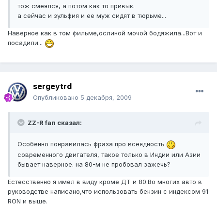
тож смеялся, а потом как то привык.
а сейчас и зульфия и ее муж сидят в тюрьме...
Наверное как в том фильме,ослиной мочой бодяжила...Вот и
посадили...
sergeytrd
Опубликовано
5 декабря, 2009
ZZ-R fan сказал:
Особенно понравилась фраза про всеядность
современного двигателя, такое только в Индии или Азии
бывает наверное. на 80-м не пробовал зажечь?
Естесственно я имел в виду кроме ДТ и 80.Во многих авто в
руководстве написано,что использовать бензин с индексом 91
RОN и выше.