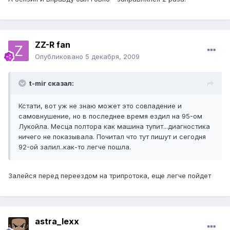
ZZ-R fan
Опубликовано
5 декабря, 2009
t-mir сказал:
Кстати, вот уж не знаю может это совпадение и
самовнушение, но в последнее время ездил на 95-ом
Лукойла. Месца полтора как машина тупит...диагностика
ничего не показывала. Почитал что тут пишут и сегодня
92-ой залил..как-то легче пошла.
Залейся перед переездом на трипротока, еще легче пойдет
astra_lexx