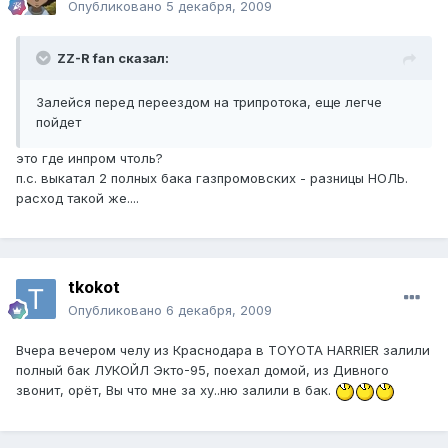
Опубликовано
5 декабря, 2009
ZZ-R fan сказал:
Залейся перед переездом на трипротока, еще легче
пойдет
это где инпром чтоль?
п.с. выкатал 2 полных бака газпромовских - разницы НОЛЬ.
расход такой же....
tkokot
Опубликовано
6 декабря, 2009
Вчера вечером челу из Краснодара в TOYOTA HARRIER залили
полный бак ЛУКОЙЛ Экто-95, поехал домой, из Дивного
звонит, орёт, Вы что мне за ху..ню залили в бак.