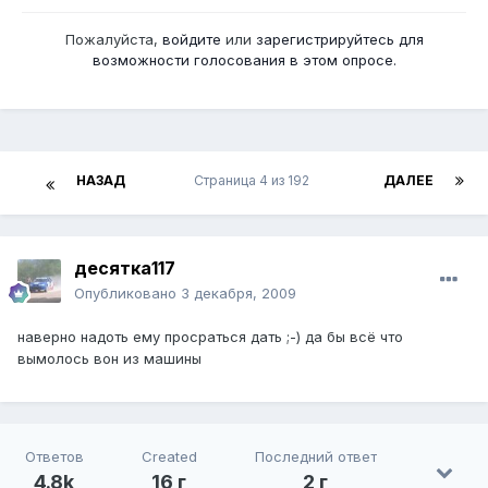
Пожалуйста,
войдите
или
зарегистрируйтесь
для
возможности голосования в этом опросе.
НАЗАД
Страница 4 из 192
ДАЛЕЕ
десятка117
Опубликовано
3 декабря, 2009
наверно надоть ему просраться дать ;-) да бы всё что
вымолось вон из машины
Ответов
Created
Последний ответ
4.8k
16 г
2 г