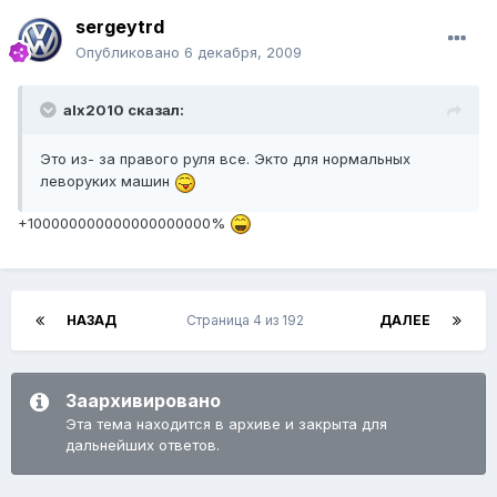
sergeytrd
Опубликовано
6 декабря, 2009
alx2010 сказал:
Это из- за правого руля все. Экто для нормальных
леворуких машин
+100000000000000000000%
НАЗАД
Страница 4 из 192
ДАЛЕЕ
Заархивировано
Эта тема находится в архиве и закрыта для
дальнейших ответов.