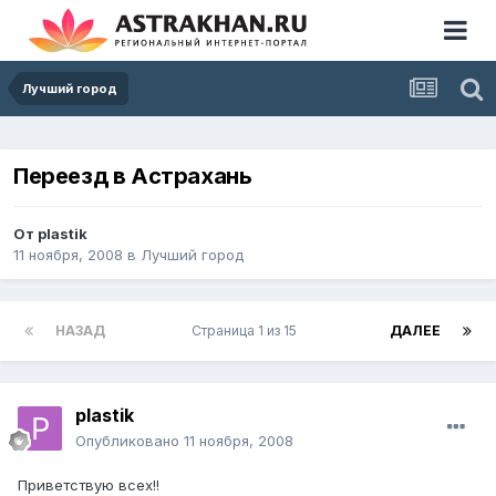
Лучший город
Переезд в Астрахань
От
plastik
11 ноября, 2008
в
Лучший город
НАЗАД
Страница 1 из 15
ДАЛЕЕ
plastik
Опубликовано
11 ноября, 2008
Приветствую всех!!