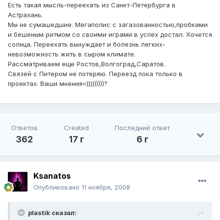
Есть такая мысль-переехать из Санкт-Петербурга в
Астрахань.
Мы не сумашедшие. Мегаполис с загазованностью,пробками
и бешеным ритмом со своими играми в успех достал. Хочется
солнца. Переехать вынуждает и болезнь легких-
невозможность жить в сыром климате.
Рассматриваем еще Ростов,Волгоград,Саратов.
Связей с Питером не потеряю. Переезд пока только в
проектах. Ваши мнения=)))))))))?
Ответов
Created
Последний ответ
362
17 г
6 г
Ksanatos
Опубликовано
11 ноября, 2008
plastik сказал: