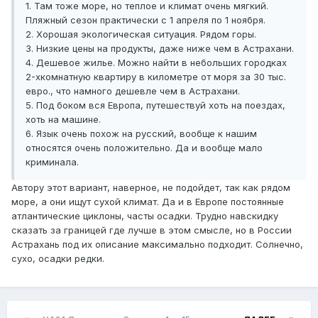
1. Там тоже море, но теплое и климат очень мягкий.
Пляжный сезон практически с 1 апреля по 1 ноября.
2. Хорошая экологическая ситуация. Рядом горы.
3. Низкие цены на продукты, даже ниже чем в Астрахани.
4. Дешевое жилье. Можно найти в небольших городках
2-хкомнатную квартиру в километре от моря за 30 тыс.
евро., что намного дешевле чем в Астрахани.
5. Под боком вся Европа, путешествуй хоть на поездах,
хоть на машине.
6. Язык очень похож на русский, вообще к нашим
относятся очень положительно. Да и вообще мало
криминала.
Автору этот вариант, наверное, не подойдет, так как рядом
море, а они ищут сухой климат. Да и в Европе постоянные
атлантические циклоны, часты осадки. Трудно навскидку
сказать за границей где лучше в этом смысле, но в России
Астрахань под их описание максимально подходит. Солнечно,
сухо, осадки редки.