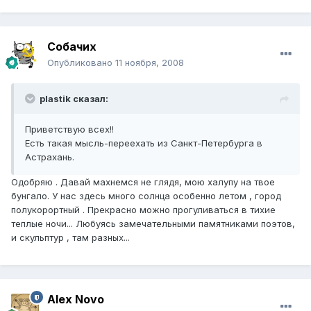
Собачих
Опубликовано
11 ноября, 2008
plastik сказал:
Приветствую всех!!
Есть такая мысль-переехать из Санкт-Петербурга в
Астрахань.
Одобряю . Давай махнемся не глядя, мою халупу на твое
бунгало. У нас здесь много солнца особенно летом , город
полукорортный . Прекрасно можно прогуливаться в тихие
теплые ночи... Любуясь замечательными памятниками поэтов,
и скульптур , там разных...
Alex Novo