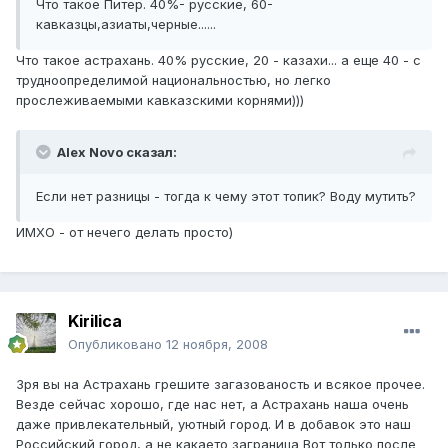
Что такое Питер. 40%- русские, 60-
кавказцы,азиаты,черные......
Что такое астрахань. 40% русские, 20 - казахи... а еще 40 - с
трудноопределимой национальностью, но легко
прослеживаемыми кавказскими корнями)))
Alex Novo сказал:
Если нет разницы - тогда к чему этот топик? Воду мутить?
ИМХО - от нечего делать просто)
Kirilica
Опубликовано
12 ноября, 2008
Зря вы на Астрахань грешите загазованость и всякое прочее.
Везде сейчас хорошо, где нас нет, а Астрахань наша очень
даже привлекательный, уютный город. И в добавок это наш
Российский город, а не какаето заграница Вот только после