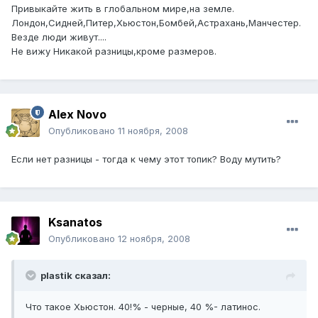
Привыкайте жить в глобальном мире,на земле.
Лондон,Сидней,Питер,Хьюстон,Бомбей,Астрахань,Манчестер.
Везде люди живут....
Не вижу Никакой разницы,кроме размеров.
Alex Novo
Опубликовано
11 ноября, 2008
Если нет разницы - тогда к чему этот топик? Воду мутить?
Ksanatos
Опубликовано
12 ноября, 2008
plastik сказал:
Что такое Хьюстон. 40!% - черные, 40 %- латинос.