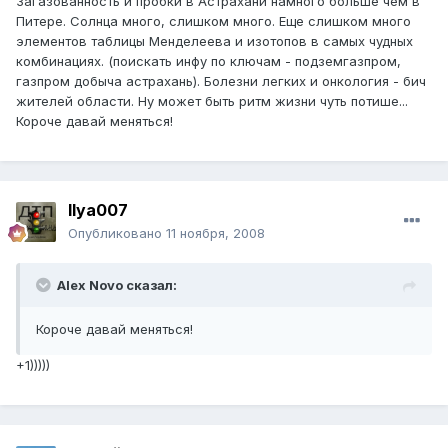
Загазованность и пробки в Астрахани намного больше чем в
Питере. Солнца много, слишком много. Еще слишком много
элементов таблицы Менделеева и изотопов в самых чудных
комбинациях. (поискать инфу по ключам - подземгазпром,
газпром добыча астрахань). Болезни легких и онкология - бич
жителей области. Ну может быть ритм жизни чуть потише...
Короче давай меняться!
Ilya007
Опубликовано
11 ноября, 2008
Alex Novo сказал:
Короче давай меняться!
+1)))))