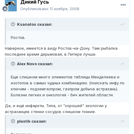
Дикий Гусь
Опубликовано
11 ноября, 2008
Ksanatos сказал:
Ростов.
Наверное, имеется в виду Ростов-на-Дону. Там рыбалка
последнее время дерьмовая, в Питере лучше.
Alex Novo сказал:
Еще слишком много элементов таблицы Менделеева и
изотопов в самых чудных комбинациях. (поискать инфу по
ключам - подземгазпром, газпром добыча астрахань).
Болезни легких и онкология - бич жителей области.
Да, и ещё инфаркты. Типа, от "хорошей" экологии у
астраханцев стенки сосудов слишком тонкие.
plastik сказал: