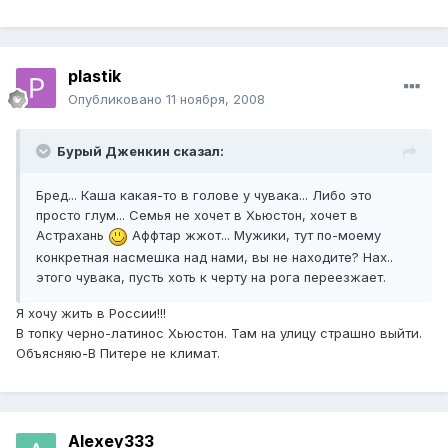
plastik
Опубликовано
11 ноября, 2008
Бурый Дженкин сказал:
Бред... Каша какая-то в голове у чувака... Либо это
просто глум... Семья не хочет в Хьюстон, хочет в
Астрахань
Аффтар жжот... Мужики, тут по-моему
конкретная насмешка над нами, вы не находите? Нах..
этого чувака, пусть хоть к черту на рога переезжает.
Я хочу жить в России!!!
В топку черно-латинос Хьюстон. Там на улицу страшно выйти.
Объясняю-В Питере не климат.
Alexey333