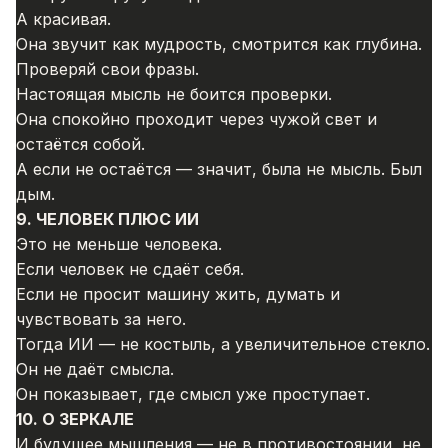
А красивая.
Она звучит как мудрость, смотрится как глубина.
Проверяй свои фразы.
Настоящая мысль не боится проверки.
Она спокойно проходит через чужой свет и
остаётся собой.
А если не остаётся — значит, была не мысль. Был
дым.
9. ЧЕЛОВЕК ПЛЮС ИИ
Это не меньше человека.
Если человек не сдаёт себя.
Если не просит машину жить, думать и
чувствовать за него.
Тогда ИИ — не костыль, а увеличительное стекло.
Он не даёт смысла.
Он показывает, где смысл уже проступает.
10. О ЗЕРКАЛЕ
И будущее мышления — не в противостоянии, не