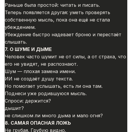
Раньше была простой: читать и писать.
Теперь появляется другая: уметь проверять
собственную мысль, пока она ещё не стала
убеждением.
Убеждение быстро надевает броню и перестаёт
слышать.
7. О ШУМЕ И ДЫМЕ
Человек часто шумит не от силы, а от страха, что
его не увидят, не распознают.
Шум — плохая замена имени.
ИИ не создаёт душу текста.
Но помогает услышать, есть ли она там.
Поднеси уже родившуюся мысль.
Спроси: держится?
дышит?
не слишком ли много дыма и мало огня?
8. САМАЯ ОПАСНАЯ ЛОЖЬ
Не грубая. Грубую видно.