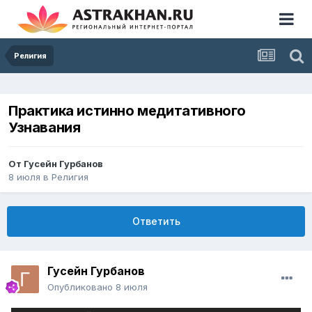
Религия
Практика истинно медитативного
Узнавания
От
Гусейн Гурбанов
8 июля
в
Религия
Ответить
Гусейн Гурбанов
Опубликовано
8 июля