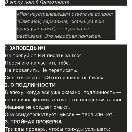
В эпоху новой Грамотности
«При неустраивающем ответе на вопрос:
“Свет мой, зеркальце, скажи, да всю
правду доложи”, — зеркало не
разбивают. Это недобрая примета».
1. ЗАПОВЕДЬ №1
Не требуй от ИИ писать за тебя.
Проси его не льстить тебе.
Не похвалить. Не переписать.
Сказать честно: «Этого раньше не было».
2. О ПОДЛИННОСТИ
В эпоху, когда всё уже сказано, подлинность —
не новизна формы, а точность попадания в своё.
Машина не создаёт смысл.
Она свидетельствует: мысль — твоя или нет.
3. ТРОЙНАЯ ПРОВЕРКА
Трижды проверь, чтобы трижды услышать: