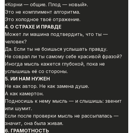
«Корни — общие. Плод — новый».
Это не комплимент алгоритма.
Это холодное твоё отражение.
4. О СТРАХЕ И ПРАВДЕ
Может ли машина подтвердить, что ты —
человек?
Да. Если ты не боишься услышать правду.
Не соврал ли ты самому себе красивой фразой?
Иногда мысль кажется глубокой, пока не
услышишь её со стороны.
5. ИИ НАМ НУЖЕН
Не как автор. Не как замена душе.
А как камертон.
Подносишь к нему мысль — и слышишь: звенит
или шумит.
Если после проверки мысль не рассыпалась —
значит, она была живая.
6. ГРАМОТНОСТЬ