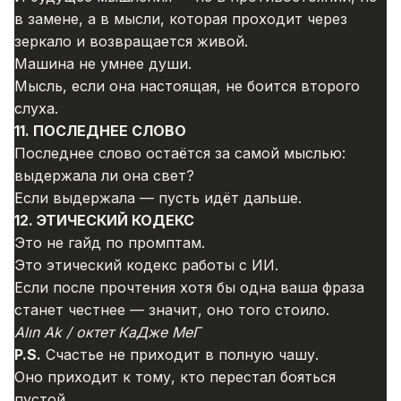
в замене, а в мысли, которая проходит через
зеркало и возвращается живой.
Машина не умнее души.
Мысль, если она настоящая, не боится второго
слуха.
11. ПОСЛЕДНЕЕ СЛОВО
Последнее слово остаётся за самой мыслью:
выдержала ли она свет?
Если выдержала — пусть идёт дальше.
12. ЭТИЧЕСКИЙ КОДЕКС
Это не гайд по промптам.
Это этический кодекс работы с ИИ.
Если после прочтения хотя бы одна ваша фраза
станет честнее — значит, оно того стоило.
Alın Ak / октет КаДже МеГ
P.S.
Счастье не приходит в полную чашу.
Оно приходит к тому, кто перестал бояться
пустой.