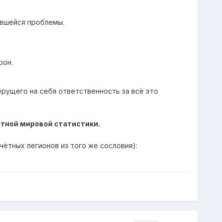
явшейся проблемы.
рон.
рущего на себя ответственность за всё это
стной мировой статистики.
чётных легионов из того же сословия):