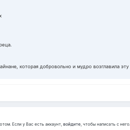
х
реца.
айнане, которая добровольно и мудро возглавила эту
том. Если у Вас есть аккаунт,
войдите
, чтобы написать с него