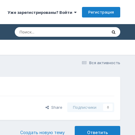
Регистрация
Уже зарегистрированы? Войти
Вся активность
Share
Подписчики
0
Создать новую тему
Ответить