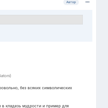
Автор
atoni)
ровольно, без всяких символических
я в кладезь мудрости и пример для