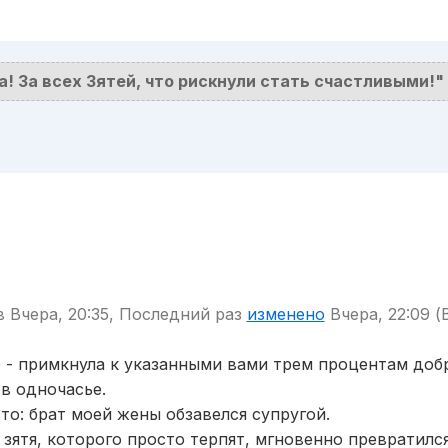
а! За всех Зятей, что рискнули стать счастливыми!"
 Вчера, 20:35, Последний раз
изменено
Вчера, 22:09 (B
е - примкнула к указанными вами трем процентам доб
в одночасье.
то: брат моей жены обзавелся супругой.
з зятя, которого просто терпят, мгновенно превратилс