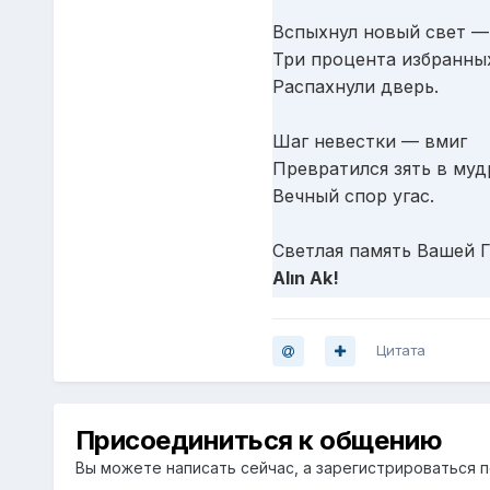
Вспыхнул новый свет —
Три процента избранны
Распахнули дверь.
Шаг невестки — вмиг
Превратился зять в муд
Вечный спор угас.
Светлая память Вашей Г
Alın Ak!
Цитата
Присоединиться к общению
Вы можете написать сейчас, а зарегистрироваться по