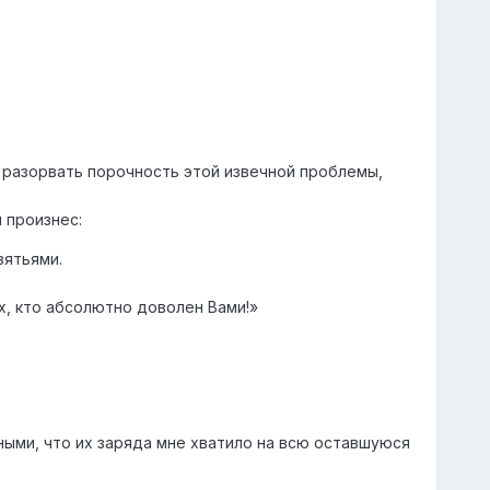
ь разорвать порочность этой извечной проблемы,
 произнес:
зятьями.
ех, кто абсолютно доволен Вами!»
ными, что их заряда мне хватило на всю оставшуюся