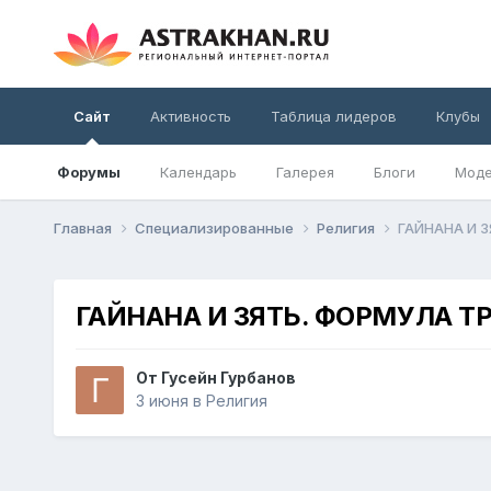
Сайт
Активность
Таблица лидеров
Клубы
Форумы
Календарь
Галерея
Блоги
Моде
Главная
Специализированные
Религия
ГАЙНАНА И 
ГАЙНАНА И ЗЯТЬ. ФОРМУЛА Т
От
Гусейн Гурбанов
3 июня
в
Религия