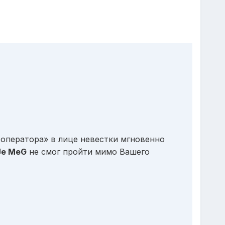
 оператора» в лице невестки мгновенно
Je MeG
не смог пройти мимо Вашего