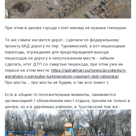
При этом в центре города стоят никому не нужные гнилушки.
То же самое касается дорог.. сделали по федеральному
проекту БКД дорогу по пер. Туркменский, а вот пешеходные
переходы, ограждения для предотвращения выхода
пешеходов на дорогу в неположенном месте - забыли
сделать, итог ДТП со смертью пешехода, при этом уже не
первое на этом месте:
https://astrakhan.su/news/accidents/v-
astrahani-v-pereulke-turkmenskom-nasmert-sbili-rebjonka/
Про мосты ... про мосты не будем, и так все знают :).
Есть в общем-то положительные моменты, занимаются
организацией / обновлением мест отдыха, причём не только в
центре, но и в удалённых районах, в Трусовском том же.: