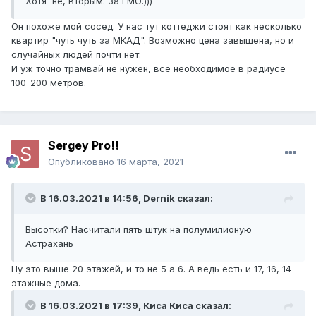
Хотя не, вторым. За ГМО.)))
Он похоже мой сосед. У нас тут коттеджи стоят как несколько
квартир "чуть чуть за МКАД". Возможно цена завышена, но и
случайных людей почти нет.
И уж точно трамвай не нужен, все необходимое в радиусе
100-200 метров.
Sergey Pro!!
Опубликовано
16 марта, 2021
В 16.03.2021 в 14:56,
Dernik
сказал:
Высотки? Насчитали пять штук на полумилионую
Астрахань
Ну это выше 20 этажей, и то не 5 а 6. А ведь есть и 17, 16, 14
этажные дома.
В 16.03.2021 в 17:39,
Киса Киса
сказал: