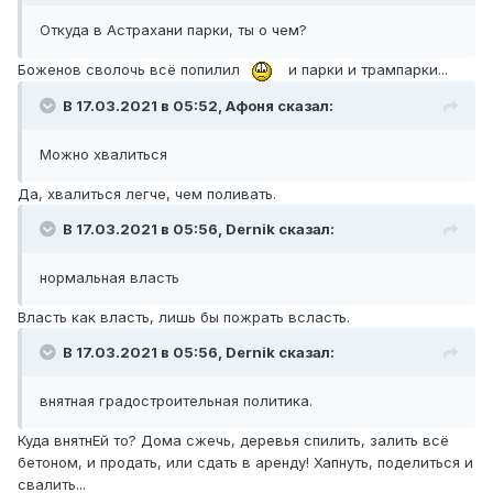
Откуда в Астрахани парки, ты о чем?
Боженов сволочь всё попилил
и парки и трампарки...
В 17.03.2021 в 05:52,
Афоня
сказал:
Можно хвалиться
Да, хвалиться легче, чем поливать.
В 17.03.2021 в 05:56,
Dernik
сказал:
нормальная власть
Власть как власть, лишь бы пожрать всласть.
В 17.03.2021 в 05:56,
Dernik
сказал:
внятная градостроительная политика.
Куда внятнЕй то? Дома сжечь, деревья спилить, залить всё
бетоном, и продать, или сдать в аренду! Хапнуть, поделиться и
свалить...