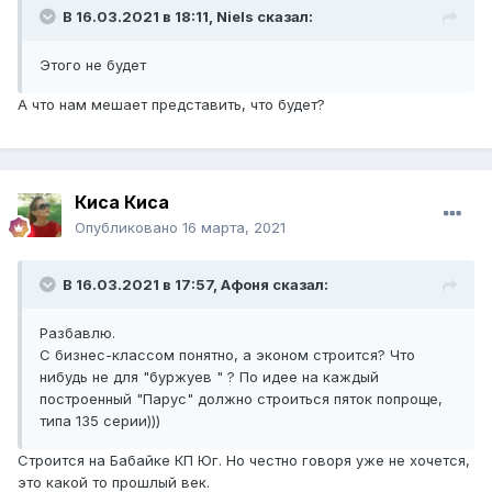
В 16.03.2021 в 18:11,
Niels
сказал:
Этого не будет
А что нам мешает представить, что будет?
Киса Киса
Опубликовано
16 марта, 2021
В 16.03.2021 в 17:57,
Афоня
сказал:
Разбавлю.
С бизнес-классом понятно, а эконом строится? Что
нибудь не для "буржуев " ? По идее на каждый
построенный "Парус" должно строиться пяток попроще,
типа 135 серии)))
Строится на Бабайке КП Юг. Но честно говоря уже не хочется,
это какой то прошлый век.