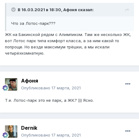
В 16.03.2021 в 18:30,
Афоня
сказал:
Что за Лотос-парк???
ЖК на Бакинской рядом с Алимпиком. Там же несколько ЖК,
вот Лотос парк типа комфорт класса, а за ним какой то
попроще. Но везде максимум трёшки, а мы искали
четырёхкомнатную.
Афоня
Опубликовано
17 марта, 2021
Т.е. Лотос-парк это не парк, а ЖК.? ))) Ясно.
Dernik
Опубликовано
17 марта, 2021