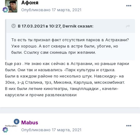
Афоня
Опубликовано
17 марта, 2021
В 17.03.2021 в 10:27,
Dernik
сказал:
То есть ты признал факт отсутствия парков в Астрахани?
Уже хорошо. А вот скверы в астре были, убогие, но
были. Ссылку сам скинешь при желании.
Еще раз . Не знаю как сейчас в Астрахани, но раньше парки
были. Они так и назывались -Парк культуры и отдыха.
Были в каждом районе по несколько штук. Навскидку- на
30ке, з-д Сталина, трз, Микояна, Карлуша, мясокомбинат.
В них были летние кинотеатры, танцпллщадки , качели-
карусели и прочие развлекаловки
Mabus
Опубликовано
17 марта, 2021