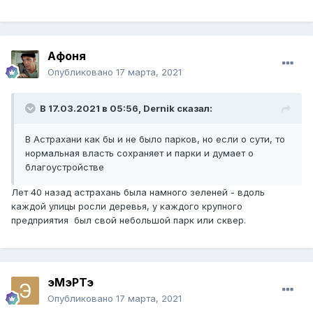
Афоня
Опубликовано
17 марта, 2021
В 17.03.2021 в 05:56,
Dernik
сказал:
В Астрахани как бы и не было парков, но если о сути, то
нормальная власть сохраняет и парки и думает о
благоустройстве
Лет 40 назад астрахань была намного зеленей - вдоль
каждой улицы росли деревья, у каждого крупного
предприятия был свой небольшой парк или сквер.
эМэРТэ
Опубликовано
17 марта, 2021