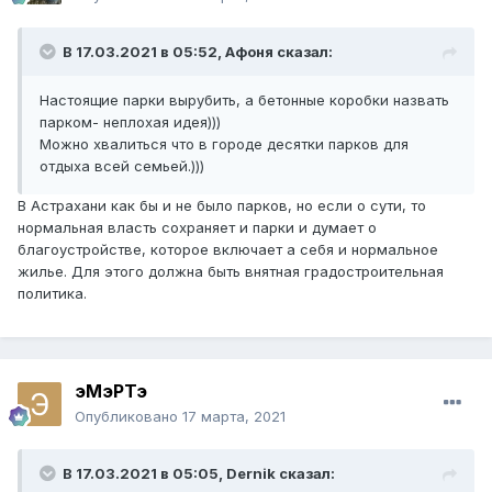
В 17.03.2021 в 05:52,
Афоня
сказал:
Настоящие парки вырубить, а бетонные коробки назвать
парком- неплохая идея)))
Можно хвалиться что в городе десятки парков для
отдыха всей семьей.)))
В Астрахани как бы и не было парков, но если о сути, то
нормальная власть сохраняет и парки и думает о
благоустройстве, которое включает а себя и нормальное
жилье. Для этого должна быть внятная градостроительная
политика.
эМэРТэ
Опубликовано
17 марта, 2021
В 17.03.2021 в 05:05,
Dernik
сказал: