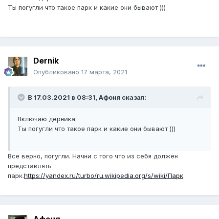
Ты погугли что такое парк и какие они бывают )))
Dernik
Опубликовано
17 марта, 2021
В 17.03.2021 в 08:31,
Афоня
сказал:
Включаю дерника:
Ты погугли что такое парк и какие они бывают )))
Все верно, погугли. Начни с того что из себя должен
представлять
парк.
https://yandex.ru/turbo/ru.wikipedia.org/s/wiki/Парк