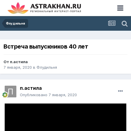
Флудильня
Встреча выпускников 40 лет
От
п.астила
7 января, 2020
в
Флудильня
п.астила
Опубликовано
7 января, 2020