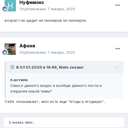
Нуфимокс
Опубликовано
7 января, 2020
возраст не щадит ни пионеров ни пионерок.
Афоня
Опубликовано
7 января, 2020
В 07.01.2020 в 16:46,
Niels
сказал:
п.астила
Смысл данного видео и вообще данного поста и
открытия новой темы?
Себя показывает , мол есть еще "ягоды в ягодицах"...
3 weeks later...