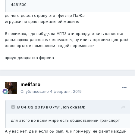
448'500
до чего довел страну этот фигляр ПэЖэ.
игрушки по цене нормальной машины.
Я понимаю, где нибудь на АГПЗ эти драндулетки в качестве
разъездных-развозных возможны, ну или в торговых центрах/
аэропортах в помешении людей перемещать
приус двадцатка форева
melifaro
Опубликовано
4 февраля, 2019
В 04.02.2019 в 07:31,
loh
сказал:
для этого во всем мире есть общественный транспорт
А у нас нет, да и если бы был, я, к примеру, не фанат каждый