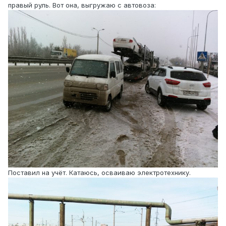
правый руль. Вот она, выгружаю с автовоза:
Поставил на учёт. Катаюсь, осваиваю электротехнику.