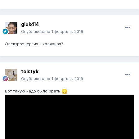
gluk414
Опубликовано
1 февраля, 2019
Электроэнергия - халявная?
tolstyk
Опубликовано
1 февраля, 2019
Вот такую надо было брать