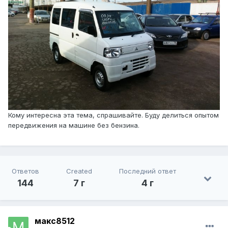
Кому интересна эта тема, спрашивайте. Буду делиться опытом
передвижения на машине без бензина.
Ответов
Created
Последний ответ
144
7 г
4 г
макс8512