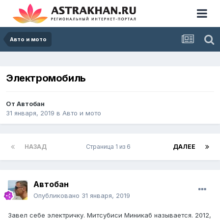
Авто и мото
Электромобиль
От
Автобан
31 января, 2019
в
Авто и мото
НАЗАД
Страница 1 из 6
ДАЛЕЕ
Автобан
Опубликовано
31 января, 2019
Завел себе электричку. Митсубиси Миникаб называется. 2012,