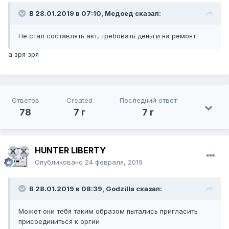
В 28.01.2019 в 07:10,
Медоед
сказал:
Не стал составлять акт, требовать деньги на ремонт
а зря зря
Ответов
Created
Последний ответ
78
7 г
7 г
HUNTER LIBERTY
Опубликовано
24 февраля, 2019
В 28.01.2019 в 08:39,
Godzilla
сказал:
Может они тебя таким образом пытались пригласить
присоединиться к оргии