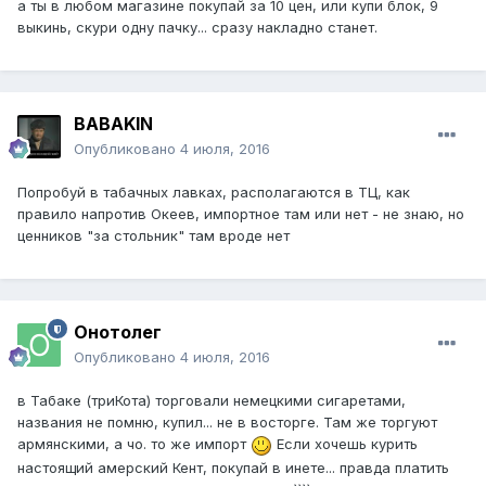
а ты в любом магазине покупай за 10 цен, или купи блок, 9
выкинь, скури одну пачку... сразу накладно станет.
BABAKIN
Опубликовано
4 июля, 2016
Попробуй в табачных лавках, располагаются в ТЦ, как
правило напротив Океев, импортное там или нет - не знаю, но
ценников "за стольник" там вроде нет
Онотолег
Опубликовано
4 июля, 2016
в Табаке (триКота) торговали немецкими сигаретами,
названия не помню, купил... не в восторге. Там же торгуют
армянскими, а чо. то же импорт
Если хочешь курить
настоящий амерский Кент, покупай в инете... правда платить