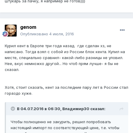
штукарь за пачку, я например не готов))))
genom
Опубликовано
4 июля, 2016
Курил кент в Европе три года назад. где сделан хз, не
написано. Тогда взял с собой из России блок кента. Купил на
месте, специально сравнил- какой-либо разницы не уловил.
Нее, вкус немножко другой... Но чтоб прям лучше- я бы не
сказал.
Хотя, стоит сказать, кент за последние пару лет в России стал
гораздо хуже.
В 04.07.2016 в 06:30, Владимир30 сказал:
Чтобы полноценно не закурить, решил попробовать
настоящий импорт по соответствующей цене, т.е. чтобы