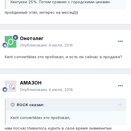
Кентукки 25%. Потом сравню с городскими ценами.
пройденный этап, интерес на месяц))))
Онотолег
Опубликовано
4 июля, 2016
Кent convertibles кто пробовал, и есть ли сейчас в продаже?
AMA3OH
Опубликовано
4 июля, 2016
ROCK сказал:
Кent convertibles кто пробовал,
нам посчастливилось курить в свое время знаменитые