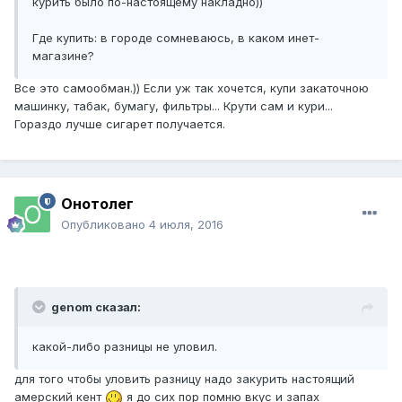
курить было по-настоящему накладно))
Где купить: в городе сомневаюсь, в каком инет-
магазине?
Все это самообман.)) Если уж так хочется, купи закаточною
машинку, табак, бумагу, фильтры... Крути сам и кури...
Гораздо лучше сигарет получается.
Онотолег
Опубликовано
4 июля, 2016
genom сказал:
какой-либо разницы не уловил.
для того чтобы уловить разницу надо закурить настоящий
амерский кент
я до сих пор помню вкус и запах