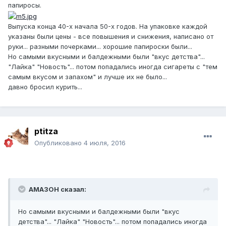
папиросы.
Выпуска конца 40-х начала 50-х годов. На упаковке каждой
указаны были цены - все повышения и снижения, написано от
руки... разными почерками... хорошие папироски были...
Но самыми вкусными и балдежными были "вкус детства"...
"Лайка" "Новость"... потом попадались иногда сигареты с "тем
самым вкусом и запахом" и лучше их не было...
давно бросил курить...
ptitza
Опубликовано
4 июля, 2016
AMA3OH сказал:
Но самыми вкусными и балдежными были "вкус
детства"... "Лайка" "Новость"... потом попадались иногда