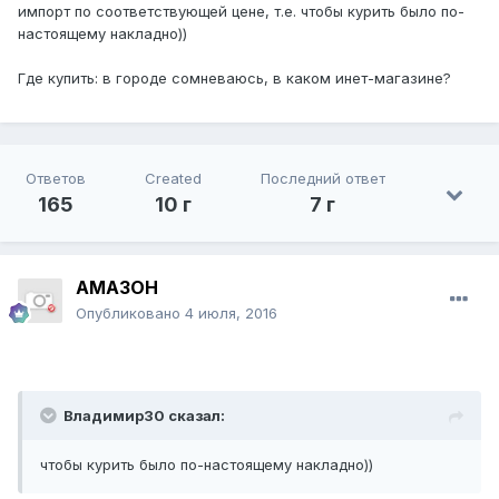
импорт по соответствующей цене, т.е. чтобы курить было по-
настоящему накладно))
Где купить: в городе сомневаюсь, в каком инет-магазине?
Ответов
Created
Последний ответ
165
10 г
7 г
AMA3OH
Опубликовано
4 июля, 2016
Владимир30 сказал:
чтобы курить было по-настоящему накладно))