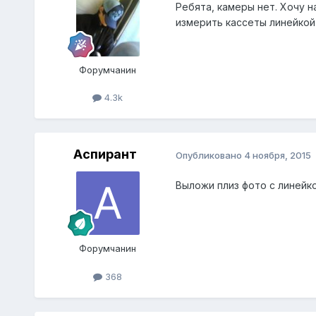
Ребята, камеры нет. Хочу н
измерить кассеты линейкой
Форумчанин
4.3k
Аспирант
Опубликовано
4 ноября, 2015
Выложи плиз фото с линейко
Форумчанин
368