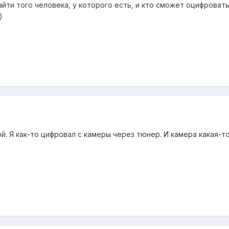
айти того человека, у которого есть, и кто сможет оцифровать
)
й. Я как-то цифровал с камеры через тюнер. И камера какая-то