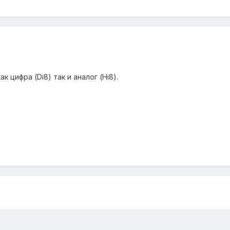
к цифра (Di8) так и аналог (Hi8).