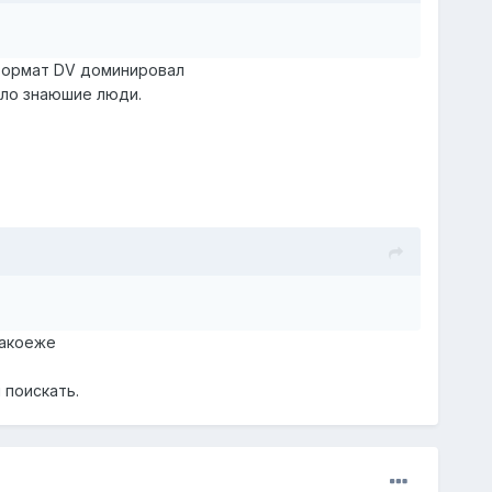
 формат DV доминировал
ило знаюшие люди.
такоеже
 поискать.