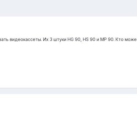
ать видеокассеты. Их 3 штуки HG 90, HS 90 и MP 90. Кто може