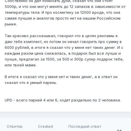
Собственно он дал понюхать духи, сказал что они стоят
5000р, и что они могут менять до 12 запахов в зависимости от
температуры тела. И про косметику за 12000 вроде, что она
самая лучшая и аналогов просто нет на нашем Российском
рынке.
Так красиво рассказывал, говорил что в целях рекламы я
даю тебе комплект, но потом он начал говорить про сумму в
6000 рублей, в итоге я сказал что у меня нет таких денег. И с
каждым разом цена снижалась, а подарок был все лучше и
лучше, предлагал за 1500, за 500 и 300р супер подарок тебе,
или твоей маме.
В итоге я сказал что у меня нет и таких денег, а в ответ он
сказал что я умный парень.
UPD - всего парней 4 или 6, ходят раздельно по 2 человека.
Ответов
Created
Последний ответ