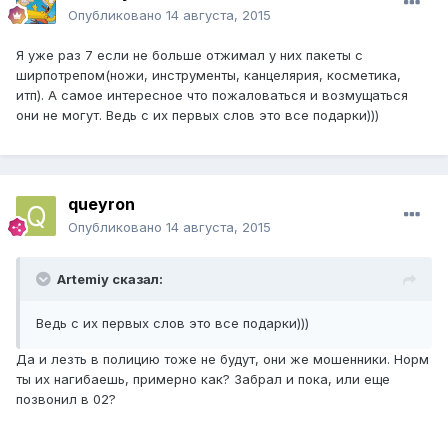
Опубликовано
14 августа, 2015
Я уже раз 7 если не больше отжимал у них пакеты с
ширпотрепом(ножи, инструменты, канцелярия, косметика,
итп). А самое интересное что пожаловаться и возмущаться
они не могут. Ведь с их первых слов это все подарки)))
queуron
Опубликовано
14 августа, 2015
Artemiy сказал:
Ведь с их первых слов это все подарки)))
Да и лезть в полицию тоже не будут, они же мошенники. Норм
ты их нагибаешь, примерно как? Забрал и пока, или еще
позвонил в 02?