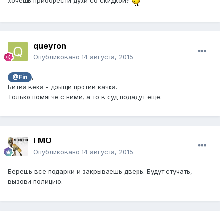
хочешь приобрести духи со скидкой?
queуron
Опубликовано
14 августа, 2015
,
@Fin
Битва века - дрыщи против качка.
Только помягче с ними, а то в суд подадут еще.
ГМО
Опубликовано
14 августа, 2015
Берешь все подарки и закрываешь дверь. Будут стучать,
вызови полицию.