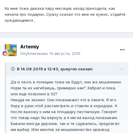
Ко мне тоже деваха пару месяцев назад приходила, как
начала про подарки...Сразу сказал что мне не нужно, отдайте
нуждающимся...
Artemiy
Опубликовано
14 августа, 2015
В 14.08.2015 в 12:43, queуron сказал:
Да и лезть в полицию тоже не будут, они же мошенники.
Норм ты их нагибаешь, примерно как? Забрал и пока,
или еще позвонил в 02?
Никуда не звонил. Они показывают что в пакете. Я его
беру в руки чтоб рассмотреть и ставлю в коридоре. А
после выхожу к ним на площадку лестничную. Говорят
что товар надо бы вернуть а я им на выход показываю.
Бывали иногда дерзкие, так и те сдувались, предлагал
им выбор. Или ментов за мошенничество иразвод