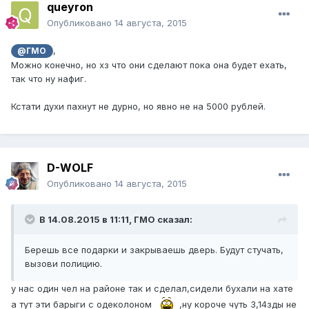
queуron
Опубликовано
14 августа, 2015
,
@ГМО
Можно конечно, но хз что они сделают пока она будет ехать,
так что ну нафиг.
Кстати духи пахнут не дурно, но явно не на 5000 рублей.
D-WOLF
Опубликовано
14 августа, 2015
В 14.08.2015 в 11:11, ГМО сказал:
Берешь все подарки и закрываешь дверь. Будут стучать,
вызови полицию.
у нас один чел на районе так и сделал,сидели бухали на хате
а тут эти барыги с одеколоном
,ну короче чуть 3,14зды не