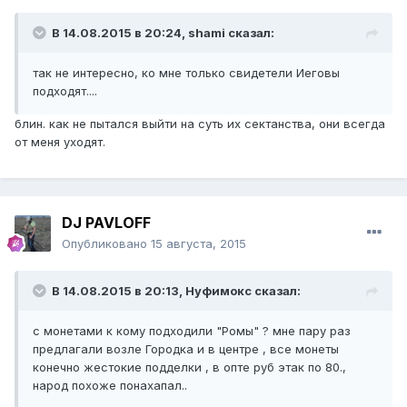
В 14.08.2015 в 20:24, shami сказал:
так не интересно, ко мне только свидетели Иеговы
подходят....
блин. как не пытался выйти на суть их сектанства, они всегда
от меня уходят.
DJ PAVLOFF
Опубликовано
15 августа, 2015
В 14.08.2015 в 20:13, Нуфимокс сказал:
с монетами к кому подходили "Ромы" ? мне пару раз
предлагали возле Городка и в центре , все монеты
конечно жестокие подделки , в опте руб этак по 80.,
народ похоже понахапал..