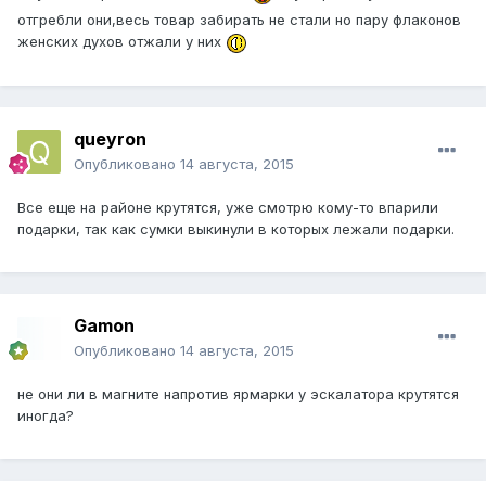
отгребли они,весь товар забирать не стали но пару флаконов
женских духов отжали у них
queуron
Опубликовано
14 августа, 2015
Все еще на районе крутятся, уже смотрю кому-то впарили
подарки, так как сумки выкинули в которых лежали подарки.
Gamon
Опубликовано
14 августа, 2015
не они ли в магните напротив ярмарки у эскалатора крутятся
иногда?