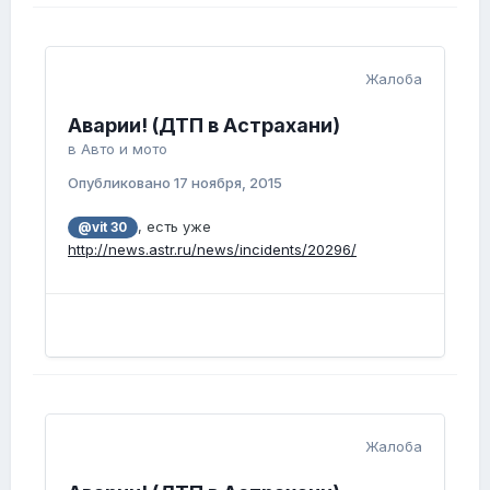
Жалоба
Аварии! (ДТП в Астрахани)
в
Авто и мото
Опубликовано
17 ноября, 2015
, есть уже
@vit 30
http://news.astr.ru/news/incidents/20296/
Жалоба