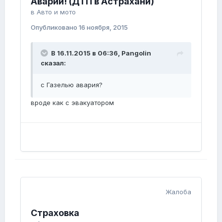
Аварии! (ДТП в Астрахани)
в
Авто и мото
Опубликовано
16 ноября, 2015
В 16.11.2015 в 06:36, Pangolin
сказал:
с Газелью авария?
вроде как с эвакуатором
Жалоба
Страховка