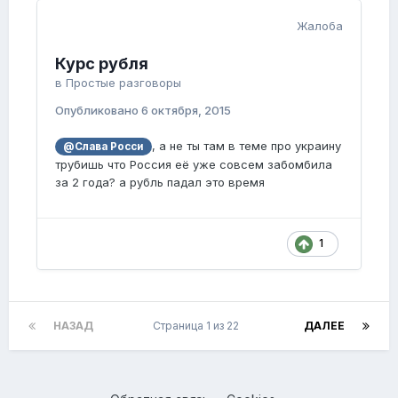
Жалоба
Курс рубля
в
Простые разговоры
Опубликовано
6 октября, 2015
, а не ты там в теме про украину
@Слава Росси
трубишь что Россия её уже совсем забомбила
за 2 года? а рубль падал это время
1
НАЗАД
Страница 1 из 22
ДАЛЕЕ