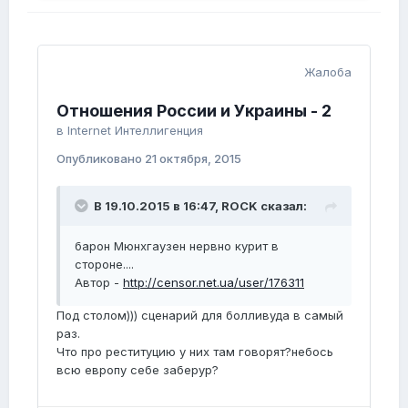
Жалоба
Отношения России и Украины - 2
в
Internet Интеллигенция
Опубликовано
21 октября, 2015
В 19.10.2015 в 16:47, ROCK сказал:
барон Мюнхгаузен нервно курит в
стороне....
Автор -
http://censor.net.ua/user/176311
Под столом))) сценарий для болливуда в самый
раз.
Что про реституцию у них там говорят?небось
всю европу себе заберур?