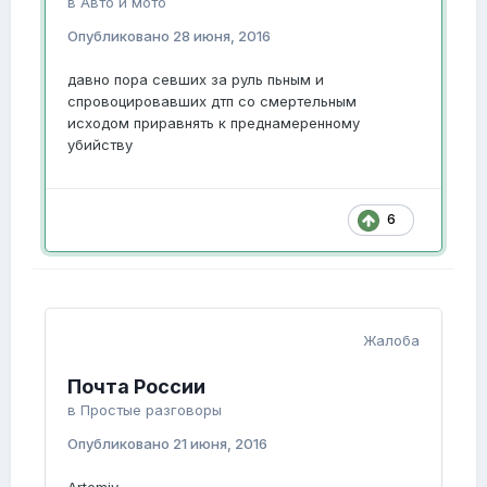
в
Авто и мото
Опубликовано
28 июня, 2016
давно пора севших за руль пьным и
спровоцировавших дтп со смертельным
исходом приравнять к преднамеренному
убийству
6
Жалоба
Почта России
в
Простые разговоры
Опубликовано
21 июня, 2016