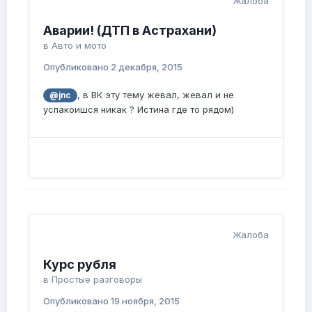
Жалоба
Аварии! (ДТП в Астрахани)
в
Авто и мото
Опубликовано
2 декабря, 2015
, в ВК эту тему жевал, жевал и не
@jnc
успакоишся никак ? Истина где то рядом)
Жалоба
Курс рубля
в
Простые разговоры
Опубликовано
19 ноября, 2015