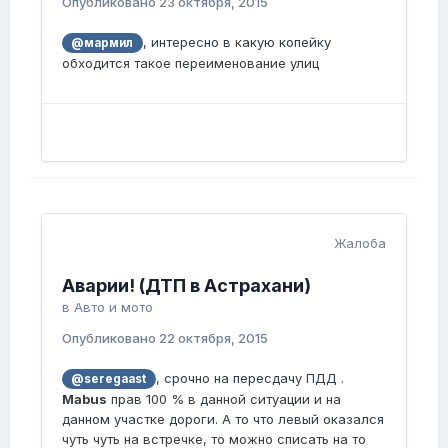
Опубликовано
23 октября, 2015
, интересно в какую копейку
@мармил
обходится такое переименование улиц
Жалоба
Аварии! (ДТП в Астрахани)
в
Авто и мото
Опубликовано
22 октября, 2015
, срочно на пересдачу ПДД .
@seregaast
Mabus
прав 100 % в данной ситуации и на
данном участке дороги. А то что левый оказался
чуть чуть на встречке, то можно списать на то