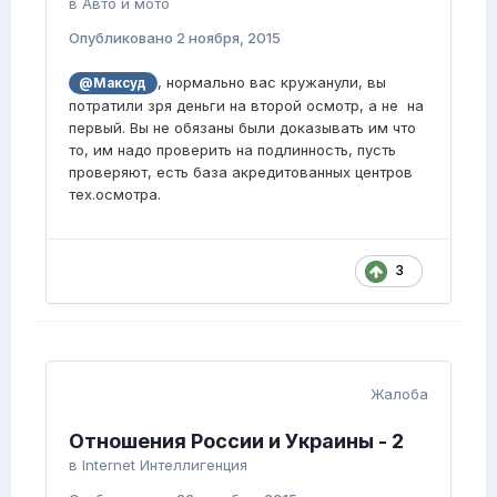
в
Авто и мото
Опубликовано
2 ноября, 2015
, нормально вас кружанули, вы
@Максуд
потратили зря деньги на второй осмотр, а не на
первый. Вы не обязаны были доказывать им что
то, им надо проверить на подлинность, пусть
проверяют, есть база акредитованных центров
тех.осмотра.
3
Жалоба
Отношения России и Украины - 2
в
Internet Интеллигенция