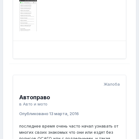
Жалоба
Автоправо
в
Авто и мото
Опубликовано
13 марта, 2016
последнее время очень часто начал узнавать от
многих своих знакомых что они или ездят без
полисов ОСАГО или с поддельными, и такая