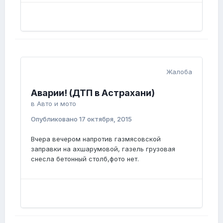
Жалоба
Аварии! (ДТП в Астрахани)
в
Авто и мото
Опубликовано
17 октября, 2015
Вчера вечером напротив газмясовской
заправки на ахшарумовой, газель грузовая
снесла бетонный столб,фото нет.