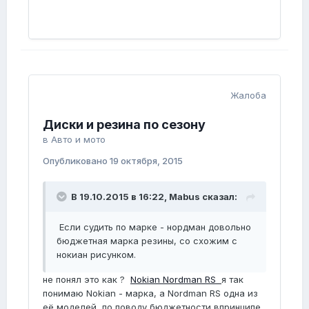
Жалоба
Диски и резина по сезону
в
Авто и мото
Опубликовано
19 октября, 2015
В 19.10.2015 в 16:22, Mabus сказал:
Если судить по марке - нордман довольно
бюджетная марка резины, со схожим с
нокиан рисунком.
не понял это как ?
Nokian Nordman RS
я так
понимаю Nokian - марка, а Nordman RS одна из
её моделей, по поводу бюджетности впринципе