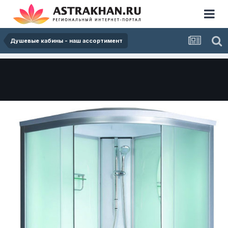
Душевые кабины - наш ассортимент