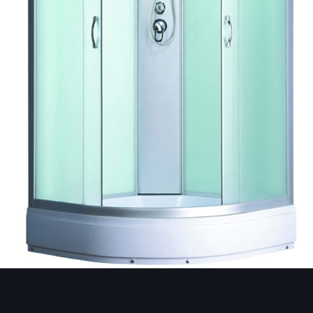
Image Tools