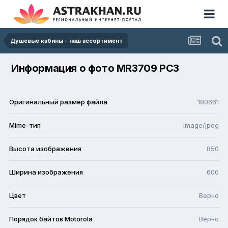
Душевые кабины - наш ассортимент
Информация о фото MR3709 PC3
Оригинальный размер файла
180661
Mime-тип
image/jpeg
Высота изображения
850
Ширина изображения
600
Цвет
Верно
Порядок байтов Motorola
Верно