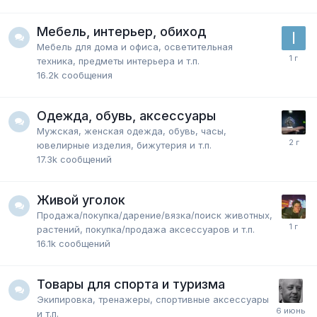
Мебель, интерьер, обиход
Мебель для дома и офиса, осветительная
техника, предметы интерьера и т.п.
16.2k
сообщения
Одежда, обувь, аксессуары
Мужская, женская одежда, обувь, часы,
ювелирные изделия, бижутерия и т.п.
17.3k
сообщений
Живой уголок
Продажа/покупка/дарение/вязка/поиск животных,
растений, покупка/продажа аксессуаров и т.п.
16.1k
сообщений
Товары для спорта и туризма
Экипировка, тренажеры, спортивные аксессуары
и т.п.