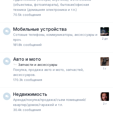
(объективы, фотоаппараты), бытовая/офисная
техника (домашняя электроника и т.п.)
70.5k
сообщения
Мобильные устройства
Сотовые телефоны, коммуникаторы, аксессуары и
проч.
181.8k
сообщений
Авто и мото
Запчасти и аксессуары
Покупка, продажа авто и мото, запчастей,
аксессуаров.
170.3k
сообщения
Недвижимость
Аренда/покупка/продажа/съем помещений/
квартир/домов/гаражей и т.п.
30.4k
сообщения