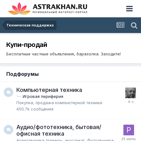
Техническая поддержка
Купи-продай
Бесплатные частные объявления, барахолка. Заходите!
Подфорумы
Компьютерная техника
Игровая периферия
Покупка, продажа компьютерной техники
450.7k
сообщения
Аудио/фототехника, бытовая/
офисная техника
Аудиотехника (плееры, акустика), Фототехника