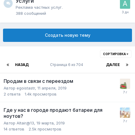
Услуги
Реклама частных услуг.
388
сообщений
Создать новую тему
СОРТИРОВКА
НАЗАД
Страница 6 из 704
ДАЛЕЕ
Продам в связи с переездом
Автор
egoistastr
,
11 апреля, 2019
2
ответа
1.4k
просмотров
Где у нас в городе продают батареи для
ноутов?
Автор
Altair@13
,
19 марта, 2019
14
ответов
2.5k
просмотров