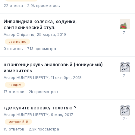
22
ответа
2.9k
просмотров
Инвалидная коляска, ходунки,
сантехнический стул.
Автор
Chipalino
,
25 марта, 2019
бесплатно
0
ответов
713
просмотра
штангенциркуль аналоговый (нониусный)
измеритель
Автор
HUNTER LIBERTY
,
11 октября, 2018
продам
17
ответов
2k
просмотров
где купить веревку толстую ?
Автор
HUNTER LIBERTY
,
9 мая, 2017
метров 5-8
15
ответов
2.3k
просмотра