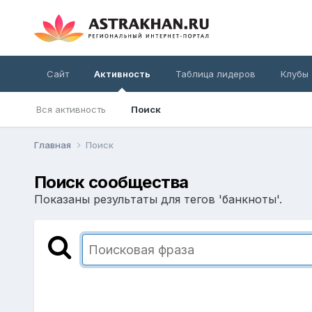
Сайт
Активность
Таблица лидеров
Клубы
Вся активность
Поиск
Главная
Поиск
Поиск сообщества
Показаны результаты для тегов 'банкноты'.