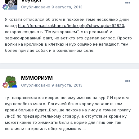
Опубликовано
9 августа, 2013
Я кстати отписался об этом в похожей теме несколько дней
назад
http://forum.astrakhan.ru/index.php?showtopic=92823
,
которая создана в "Потустороннем", это реальный и
зафиксированный факт, но вот кто это сделал вопрос. Просто
волки на кроликов в клетках и кур обычно не нападают, тем
более при лае собак и в оживлённом селе.
МУМОРИУМ
Опубликовано
9 августа, 2013
тут напрашивается вопрос почему именно на кур ? И притом
кур перебито много. Логичней было корову завалить там
крови больше будет...Больше похоже на лису а точнее группу
Лис)) по предварительному сговору, а отсутствие крови ну
может какие то химикаты были в корме для птиц они так
повлияли на кровь в общем домыслы.....