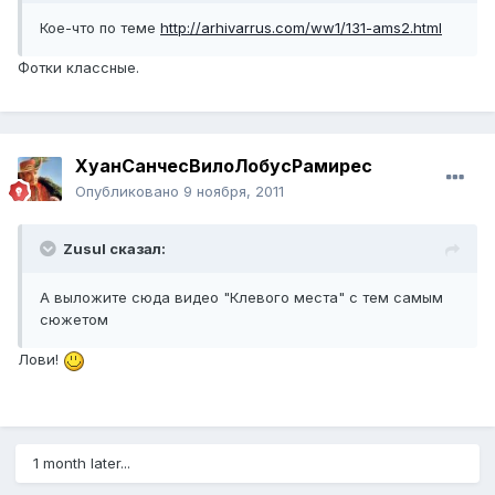
Кое-что по теме
http://arhivarrus.com/ww1/131-ams2.html
Фотки классные.
ХуанСанчесВилоЛобусРамирес
Опубликовано
9 ноября, 2011
Zusul сказал:
А выложите сюда видео "Клевого места" с тем самым
сюжетом
Лови!
1 month later...