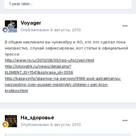
1 year later...
Voyager
Опубликовано
6 августа, 2013
В общем накликали вы чупакабру в АО, кто это сделал пока
неизвестно, случай зафиксирован, вот статьи в официальной
прессе:
http://www.rg.ru/2013/08/05/reg-ufo/zveri.html
http://lotosgtrk.ru/news/detail.php?
ELEMENT_ID=1541&sphrase_id=3556
http://kaspy.info/glavnoe-na-pervom/9166-pod-astrakhanyu-
neizvestnyj-zver-pugaet-mestnykh-zhitelej-i-pet-krov-
krolikov.html
На_здоровье
Опубликовано
6 августа, 2013