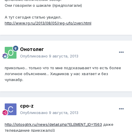
Они говорили о шакале (предполагали)
А тут сегодня статью увидел..
http://www.rg.ru/2013/08/05/reg-ufo/zveri.html
Онотолег
Опубликовано
9 августа, 2013
прикольно... только что то мне подсказывает что есть более
логичное объяснение... Хищников у нас хватает и без
чупакабр.
cpo-z
Опубликовано
9 августа, 2013
http://lotosgtrk.ru/news/detail.php?ELEMENT_ID=1563
даже
телевидение приезжало))