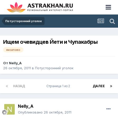
Потусторонний уголок
Ищем очевидцев Йети и Чупакабры
яксатово
От
Nelly_A
26 октября, 2011
в
Потусторонний уголок
НАЗАД
Страница 1 из 2
ДАЛЕЕ
Nelly_A
Опубликовано
26 октября, 2011