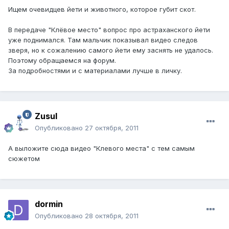
Ищем очевидцев йети и животного, которое губит скот.
В передаче "Клёвое место" вопрос про астраханского йети
уже поднимался. Там мальчик показывал видео следов
зверя, но к сожалению самого йети ему заснять не удалось.
Поэтому обращаемся на форум.
За подробностями и с материалами лучше в личку.
Zusul
Опубликовано
27 октября, 2011
А выложите сюда видео "Клевого места" с тем самым
сюжетом
dormin
Опубликовано
28 октября, 2011