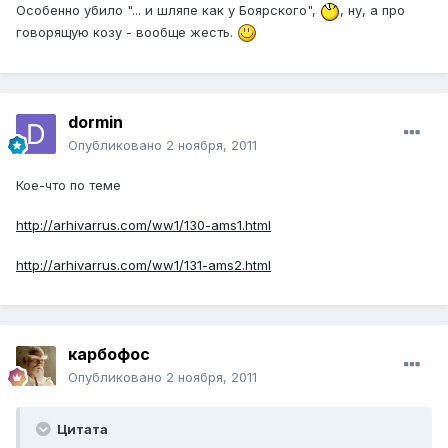
Особенно убило "... и шляпе как у Боярского",
, ну, а про
говорящую козу - вообще жесть.
dormin
Опубликовано
2 ноября, 2011
Кое-что по теме
http://arhivarrus.com/ww1/130-ams1.html
http://arhivarrus.com/ww1/131-ams2.html
карбофос
Опубликовано
2 ноября, 2011
Цитата