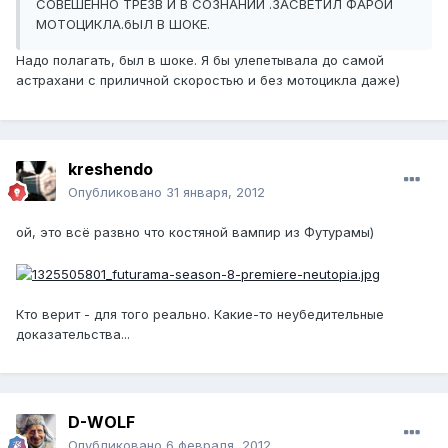
СОВЕШЕННО ТРЕЗВ И В СОЗНАНИИ .ЗАСВЕТИЛ ФАРОЙ
МОТОЦИКЛА.бЫЛ В ШОКЕ.
Надо полагать, был в шоке. Я бы улепетывала до самой
астрахани с приличной скоростью и без мотоцикла даже)
kreshendo
Опубликовано
31 января, 2012
ой, это всё развно что костяной вампир из Футурамы)
Кто верит - для того реально. Какие-то неубедительные
доказательства...
D-WOLF
Опубликовано
6 февраля, 2012