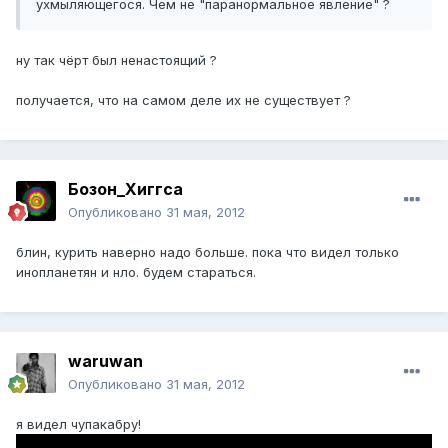
ухмыляющегося. Чем не "паранормальное явление" ?
ну так чёрт был ненастоящий ?
получается, что на самом деле их не существует ?
Бозон_Хиггса
Опубликовано
31 мая, 2012
блин, курить наверно надо больше. пока что видел только
инопланетян и нло. будем стараться.
waruwan
Опубликовано
31 мая, 2012
я видел чупакабру!