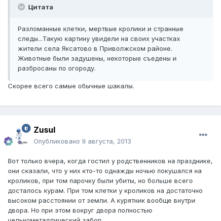
Цитата
Разломанные клетки, мертвые кролики и странные
следы...Такую картину увидели на своих участках
жители села Яксатово в Приволжском районе.
Животные были задушены, некоторые съедены и
разбросаны по огороду.
Скорее всего самые обычные шакалы.
Zusul
Опубликовано
9 августа, 2013
Вот только вчера, когда гостил у родственников на празднике,
они сказали, что у них кто-то однажды ночью покушался на
кроликов, при том парочку были убиты, но больше всего
досталось курам. При том клетки у кроликов на достаточно
высоком расстоянии от земли. А курятник вообще внутри
двора. Но при этом вокруг двора полностью
цельнометаллический забор.