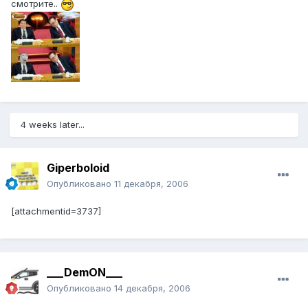
смотрите..
4 weeks later...
Giperboloid
Опубликовано
11 декабря, 2006
[attachmentid=3737]
___DemON___
Опубликовано
14 декабря, 2006