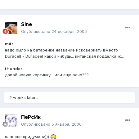
Sine
Опубликовано
24 декабря, 2005
mAr
надо было на батарейке название исковеркать вместо
Duracell - Duraceel какой нибудь... китайская подделка ж...
tHunder
давай новую картинку... или еще рано???
2 weeks later...
ПеРсИк
Опубликовано
5 января, 2006
классно придумали)))