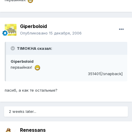
Giperboloid
Опубликовано
15 декабря, 2006
TIMOKHA сказал:
Giperboloid
первыйнах!
351401[/snapback]
пасиб, а как те остальные?
2 weeks later...
Renessans