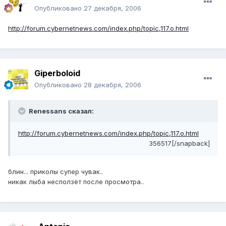
Опубликовано
27 декабря, 2006
http://forum.cybernetnews.com/index.php/topic,117.o.html
Giperboloid
Опубликовано
28 декабря, 2006
Renessans сказал:
http://forum.cybernetnews.com/index.php/topic,117.o.html
356517[/snapback]
блин... приколы супер чувак..
никак лыба несползёт после просмотра..