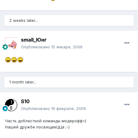
2 weeks later...
small_Юнг
Опубликовано
15 января, 2006
1 month later...
S10
Опубликовано
16 февраля, 2006
Часть доблестной команды модерофф=)
Нашей дружбе посвещаеЦЦа ;-)