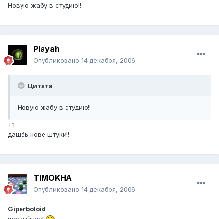
Новую жабу в студию!!
Playah
Опубликовано
14 декабря, 2006
Цитата
Новую жабу в студию!!
+1
дашёь нове штуки!!
TIMOKHA
Опубликовано
14 декабря, 2006
Giperboloid
первыйнах!