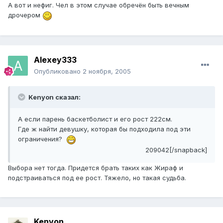
А вот и нефиг. Чел в этом случае обречён быть вечным
дрочером
Alexey333
Опубликовано
2 ноября, 2005
Kenyon сказал:
А если парень баскетболист и его рост 222см.
Где ж найти девушку, которая бы подходила под эти
ограничения?
209042[/snapback]
Выбора нет тогда. Придется брать таких как Жираф и
подстраиваться под ее рост. Тяжело, но такая судьба.
Kenyon