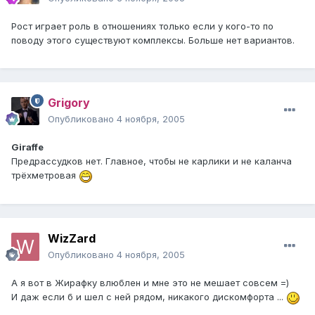
Рост играет роль в отношениях только если у кого-то по
поводу этого существуют комплексы. Больше нет вариантов.
Grigory
Опубликовано
4 ноября, 2005
Giraffe
Предрассудков нет. Главное, чтобы не карлики и не каланча
трёхметровая
WizZard
Опубликовано
4 ноября, 2005
А я вот в Жирафку влюблен и мне это не мешает совсем =)
И даж если б и шел с ней рядом, никакого дискомфорта ...