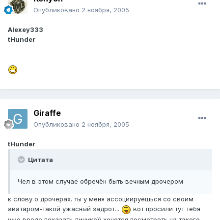
Опубликовано
2 ноября, 2005
Alexey333
tHunder
Giraffe
Опубликовано
2 ноября, 2005
tHunder
Цитата
Чел в этом случае обречён быть вечным дрочером
к слову о дрочерах. ты у меня ассоциируешься со своим
аватаром-такой ужасный задрот...
вот просили тут тебя
уже вроде показать личико)) хочется посмотреть на такого