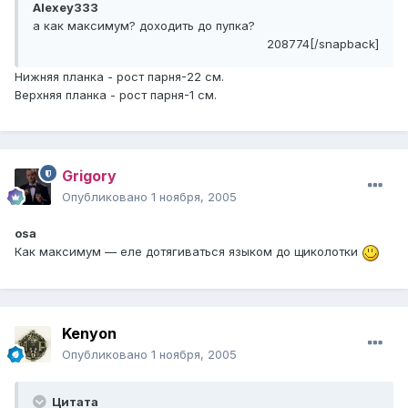
Alexey333
а как максимум? доходить до пупка?
208774[/snapback]
Нижняя планка - рост парня-22 см.
Верхняя планка - рост парня-1 см.
Grigory
Опубликовано
1 ноября, 2005
osa
Как максимум — еле дотягиваться языком до щиколотки
Kenyon
Опубликовано
1 ноября, 2005
Цитата