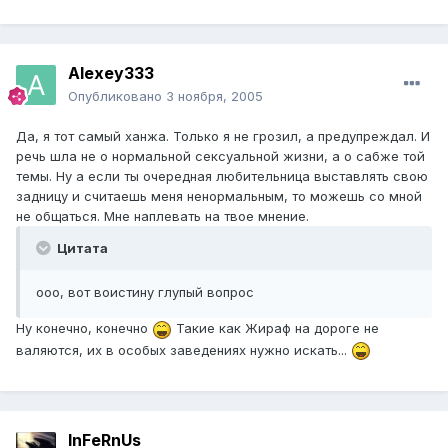
Alexey333
Опубликовано
3 ноября, 2005
Да, я тот самый ханжа. Только я не грозил, а предупреждал. И
речь шла не о нормальной сексуальной жизни, а о сабже той
темы. Ну а если ты очередная любительница выставлять свою
задницу и считаешь меня ненормальным, то можешь со мной
не общаться. Мне наплевать на твое мнение.
Цитата
ооо, вот воистину глупый вопрос
Ну конечно, конечно
Такие как Жираф на дороге не
валяются, их в особых заведениях нужно искать...
InFeRnUs