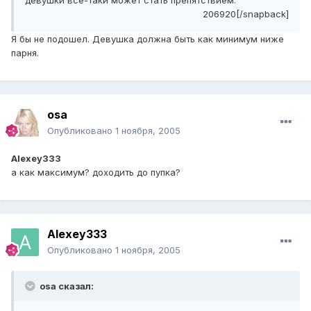
девушки всё-таки может стать препятствием.
206920[/snapback]
Я бы не подошел. Девушка должна быть как минимум ниже
парня.
osa
Опубликовано
1 ноября, 2005
Alexey333
а как максимум? доходить до пупка?
Alexey333
Опубликовано
1 ноября, 2005
osa сказал: