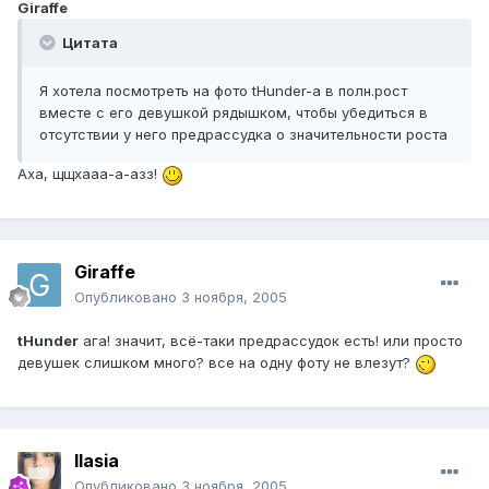
Giraffe
Цитата
Я хотела посмотреть на фото tHunder-а в полн.рост
вместе с его девушкой рядышком, чтобы убедиться в
отсутствии у него предрассудка о значительности роста
Аха, щщхааа-а-азз!
Giraffe
Опубликовано
3 ноября, 2005
tHunder
ага! значит, всё-таки предрассудок есть! или просто
девушек слишком много? все на одну фоту не влезут?
Ilasia
Опубликовано
3 ноября, 2005