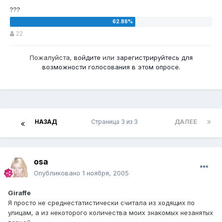
???
22
Пожалуйста,
войдите
или
зарегистрируйтесь
для
возможности голосования в этом опросе.
НАЗАД
Страница 3 из 3
ДАЛЕЕ
osa
Опубликовано
1 ноября, 2005
Giraffe
Я просто не среднестатистически считала из ходящих по
улицам, а из некоторого количества моих знакомых незанятых