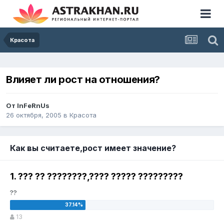
Красота
Влияет ли рост на отношения?
От
InFeRnUs
26 октября, 2005
в
Красота
Как вы считаете,рост имеет значение?
1. ??? ?? ????????,???? ????? ?????????
??
13