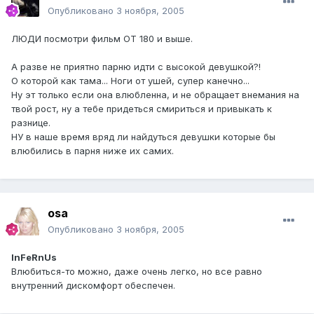
Опубликовано
3 ноября, 2005
ЛЮДИ посмотри фильм ОТ 180 и выше.
А разве не приятно парню идти с высокой девушкой?!
О которой как тама... Ноги от ушей, супер канечно...
Ну эт только если она влюбленна, и не обращает внемания на
твой рост, ну а тебе придеться смириться и привыкать к
разнице.
НУ в наше время вряд ли найдуться девушки которые бы
влюбились в парня ниже их самих.
osa
Опубликовано
3 ноября, 2005
InFeRnUs
Влюбиться-то можно, даже очень легко, но все равно
внутренний дискомфорт обеспечен.