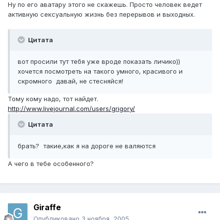
Ну по его аватару этого не скажешь. Просто человек ведет
активную сексуальную жизнь без перерывов и выходных.
Цитата
вот просили тут тебя уже вроде показать личико))
хочется посмотреть на такого умного, красивого и
скромного давай, не стесняйся!
Тому кому надо, тот найдет.
http://www.livejournal.com/users/grigory/
Цитата
брать? такие,как я на дороге не валяются
А чего в тебе особенного?
Giraffe
Опубликовано
3 ноября, 2005