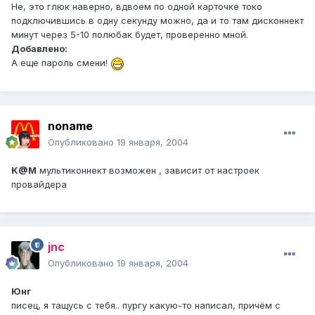
Не, это глюк наверно, вдвоем по одной карточке токо
подключившись в одну секунду можно, да и то там дисконнект
минут через 5-10 полюбак будет, проверенно мной.
Добавлено:
А еще пароль смени!
noname
Опубликовано
19 января, 2004
K@M
мультиконнект возможен , зависит от настроек
провайдера
jnc
Опубликовано
19 января, 2004
Юнг
писец, я тащусь с тебя.. пургу какую-то написал, причём с