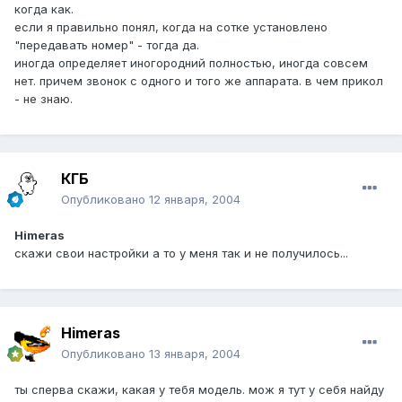
когда как.
если я правильно понял, когда на сотке установлено
"передавать номер" - тогда да.
иногда определяет иногородний полностью, иногда совсем
нет. причем звонок с одного и того же аппарата. в чем прикол
- не знаю.
КГБ
Опубликовано
12 января, 2004
Himeras
скажи свои настройки а то у меня так и не получилось...
Himeras
Опубликовано
13 января, 2004
ты сперва скажи, какая у тебя модель. мож я тут у себя найду