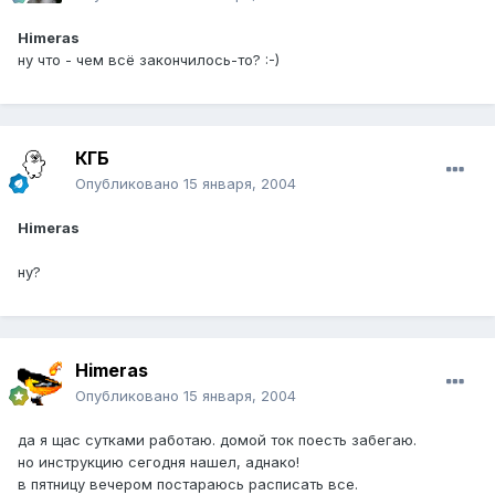
Himeras
ну что - чем всё закончилось-то? :-)
КГБ
Опубликовано
15 января, 2004
Himeras
ну?
Himeras
Опубликовано
15 января, 2004
да я щас сутками работаю. домой ток поесть забегаю.
но инструкцию сегодня нашел, аднако!
в пятницу вечером постараюсь расписать все.