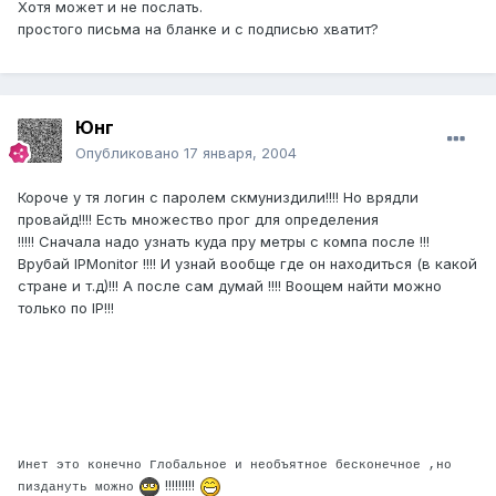
Хотя может и не послать.
простого письма на бланке и с подписью хватит?
Юнг
Опубликовано
17 января, 2004
Короче у тя логин с паролем скмуниздили!!!! Но врядли
провайд!!!! Есть множество прог для определения
!!!!! Сначала надо узнать куда пру метры с компа после !!!
Врубай IPMonitor !!!! И узнай вообще где он находиться (в какой
стране и т.д)!!! А после сам думай !!!! Воощем найти можно
только по IP!!!
Инет это конечно Глобальное и необъятное бесконечное ,но
!!!!!!!!!
пиздануть можно