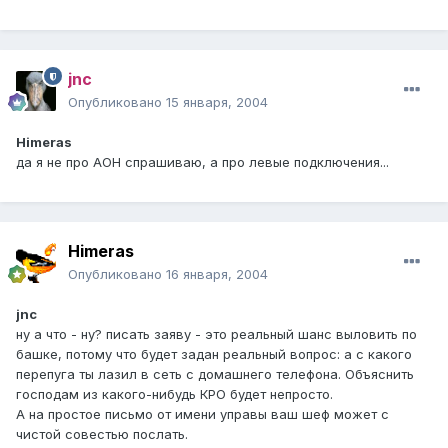
jnc
Опубликовано
15 января, 2004
Himeras
да я не про АОН спрашиваю, а про левые подключения...
Himeras
Опубликовано
16 января, 2004
jnc
ну а что - ну? писать заяву - это реальный шанс выловить по
башке, потому что будет задан реальный вопрос: а с какого
перепуга ты лазил в сеть с домашнего телефона. Объяснить
господам из какого-нибудь КРО будет непросто.
А на простое письмо от имени управы ваш шеф может с
чистой совестью послать.