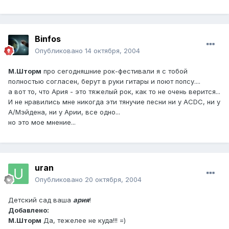
Binfos
Опубликовано
14 октября, 2004
М.Шторм
про сегодняшние рок-фестивали я с тобой
полностью согласен, берут в руки гитары и поют попсу....
а вот то, что Ария - это тяжелый рок, как то не очень верится...
И не нравились мне никогда эти тянучие песни ни у ACDC, ни у
А/Мэйдена, ни у Арии, все одно...
но это мое мнение...
uran
Опубликовано
20 октября, 2004
Детский сад ваша
ария
!
Добавлено:
М.Шторм
Да, тежелее не куда!!! =)