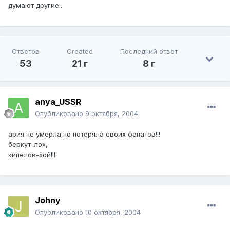
думают другие..
Ответов
Created
Последний ответ
53
21 г
8 г
anya_USSR
Опубликовано
9 октября, 2004
ария не умерла,но потеряла своих фанатов!!!
беркут-лох,
кипелов-хой!!!
Johny
Опубликовано
10 октября, 2004