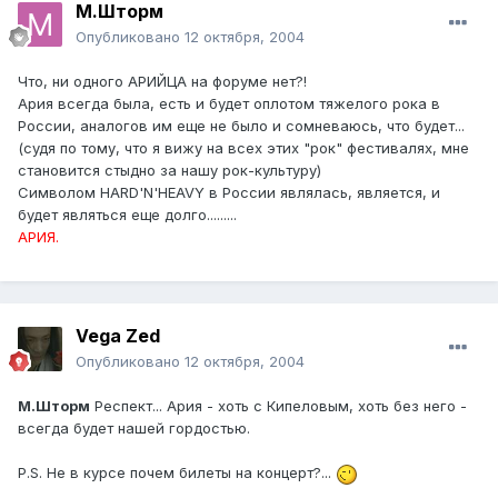
М.Шторм
Опубликовано
12 октября, 2004
Что, ни одного АРИЙЦА на форуме нет?!
Ария всегда была, есть и будет оплотом тяжелого рока в
России, аналогов им еще не было и сомневаюсь, что будет...
(судя по тому, что я вижу на всех этих "рок" фестивалях, мне
становится стыдно за нашу рок-культуру)
Символом HARD'N'HEAVY в России являлась, является, и
будет являться еще долго.........
АРИЯ.
Vega Zed
Опубликовано
12 октября, 2004
М.Шторм
Респект... Ария - хоть с Кипеловым, хоть без него -
всегда будет нашей гордостью.
P.S. Не в курсе почем билеты на концерт?...