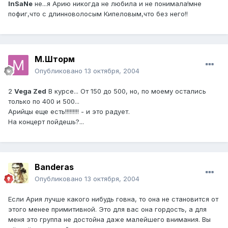
InSaNe
не...я Арию никогда не любила и не понимала!мне
пофиг,что с длинноволосым Кипеловым,что без него!!
М.Шторм
Опубликовано
13 октября, 2004
2
Vega Zed
В курсе... От 150 до 500, но, по моему остались
только по 400 и 500...
Арийцы еще есть!!!!!!!!! - и это радует.
На концерт пойдешь?...
Banderas
Опубликовано
13 октября, 2004
Если Ария лучше какого нибудь говна, то она не становится от
этого менее примитивной. Это для вас она гордость, а для
меня это группа не достойна даже малейшего внимания. Вы