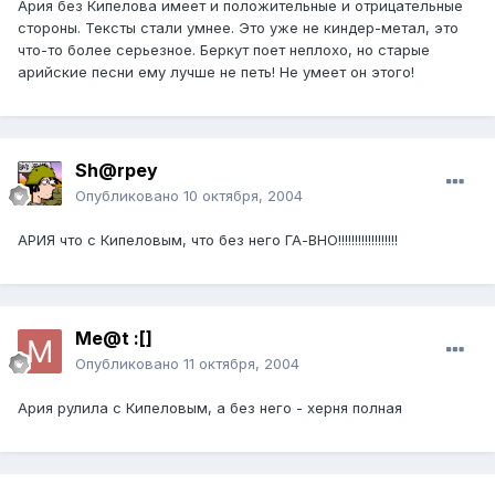
Ария без Кипелова имеет и положительные и отрицательные
стороны. Тексты стали умнее. Это уже не киндер-метал, это
что-то более серьезное. Беркут поет неплохо, но старые
арийские песни ему лучше не петь! Не умеет он этого!
Sh@rpey
Опубликовано
10 октября, 2004
АРИЯ что с Кипеловым, что без него ГА-ВНО!!!!!!!!!!!!!!!!!!
Me@t :[]
Опубликовано
11 октября, 2004
Ария рулила с Кипеловым, а без него - херня полная