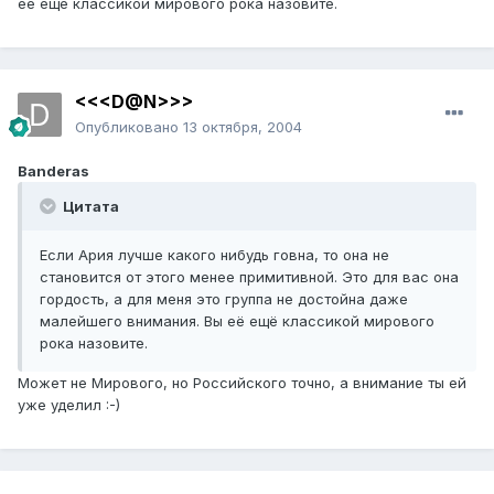
её ещё классикой мирового рока назовите.
<<<D@N>>>
Опубликовано
13 октября, 2004
Banderas
Цитата
Если Ария лучше какого нибудь говна, то она не
становится от этого менее примитивной. Это для вас она
гордость, а для меня это группа не достойна даже
малейшего внимания. Вы её ещё классикой мирового
рока назовите.
Может не Мирового, но Российского точно, а внимание ты ей
уже уделил :-)