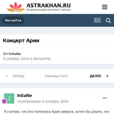
Метал/Рок
Концерт Арии
От
InSaNe
9 октября, 2004
в
Метал/Рок
НАЗАД
Страница 1 из 3
ДАЛЕЕ
InSaNe
Опубликовано
9 октября, 2004
Я считаю, что без Кипелова Ария умерла, хотел бы узнать, что