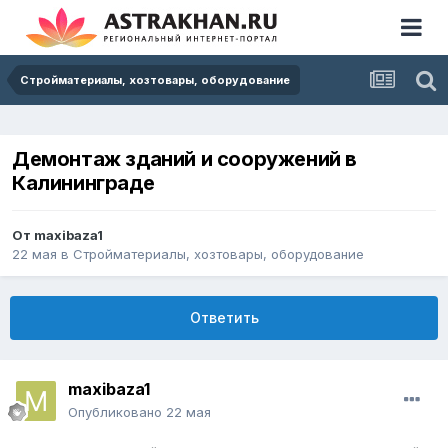
Стройматериалы, хозтовары, оборудование
Демонтаж зданий и сооружений в
Калининграде
От
maxibaza1
22 мая
в
Стройматериалы, хозтовары, оборудование
Ответить
maxibaza1
Опубликовано
22 мая