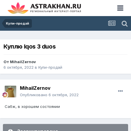
Купи-продай
Куплю Iqos 3 duos
От
MihailZernov
6 октября, 2022
в
Купи-продай
MihailZernov
Опубликовано
6 октября, 2022
Сабж, в хорошем состоянии