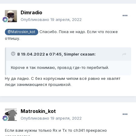
Dimradio
Опубликовано
19 апреля, 2022
Спасибо. Пока не надо. Если что позже
@Matroskin_kot
отпишу.
В 19.04.2022 в 07:45,
Simpler
сказал:
Короче я так понимаю, провод где-то перебитый.
Ну да ладно. С без корпусным чипом всё равно не хвалят
люди занимающиеся прошивкой.
Matroskin_kot
Опубликовано
19 апреля, 2022
Если вам нужны только Rx и Tx то ch341 прекрасно