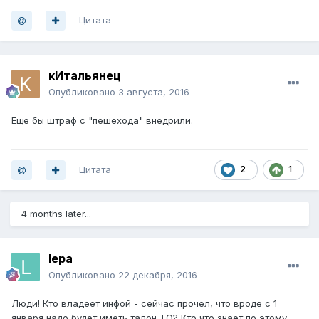
Цитата
кИтальянец
Опубликовано
3 августа, 2016
Еще бы штраф с "пешехода" внедрили.
Цитата
2
1
4 months later...
lepa
Опубликовано
22 декабря, 2016
Люди! Кто владеет инфой - сейчас прочел, что вроде с 1
января надо будет иметь талон ТО? Кто что знает по этому