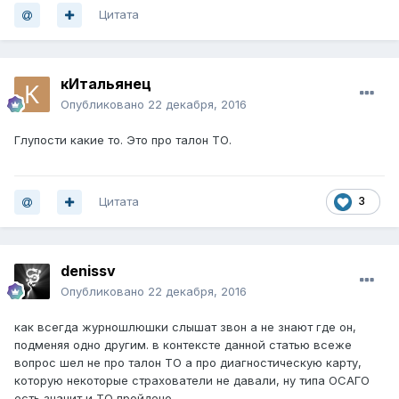
Цитата
кИтальянец
Опубликовано
22 декабря, 2016
Глупости какие то. Это про талон ТО.
Цитата
3
denissv
Опубликовано
22 декабря, 2016
как всегда журношлюшки слышат звон а не знают где он,
подменяя одно другим. в контексте данной статью всеже
вопрос шел не про талон ТО а про диагностическую карту,
которую некоторые страхователи не давали, ну типа ОСАГО
есть значит и ТО пройдено.