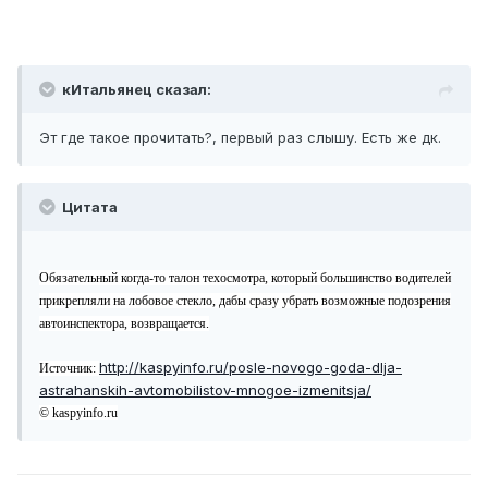
кИтальянец сказал:
Эт где такое прочитать?, первый раз слышу. Есть же дк.
Цитата
Обязательный когда-то талон техосмотра, который большинство водителей
прикрепляли на лобовое стекло, дабы сразу убрать возможные подозрения
автоинспектора, возвращается.
http://kaspyinfo.ru/posle-novogo-goda-dlja-
Источник:
astrahanskih-avtomobilistov-mnogoe-izmenitsja/
© kaspyinfo.ru