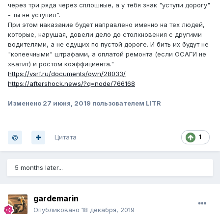
через три ряда через сплошные, а у тебя знак "уступи дорогу"
- ты не уступил".
При этом наказание будет направлено именно на тех людей,
которые, нарушая, довели дело до столкновения с другими
водителями, а не едущих по пустой дороге. И бить их будут не
"копеечными" штрафами, а оплатой ремонта (если ОСАГИ не
хватит) и ростом коэффициента."
https://vsrf.ru/documents/own/28033/
https://aftershock.news/?q=node/766168
Изменено
27 июня, 2019
пользователем LITR
Цитата
1
5 months later...
gardemarin
Опубликовано
18 декабря, 2019