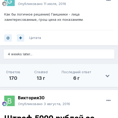
Опубликовано
11 июля, 2016
Как бы логичное решение) Гаишники - лица
заинтересованные, грош цена их показаниям.
Цитата
4 weeks later...
Ответов
Created
Последний ответ
170
13 г
6 г
Виктория30
Опубликовано
3 августа, 2016