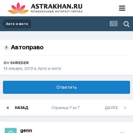
Авто и мото
Автоправо
От
SHREDER
14 января, 2013
в
Авто и мото
Ответить
НАЗАД
Страница 7 из 7
ДАЛЕЕ
genn