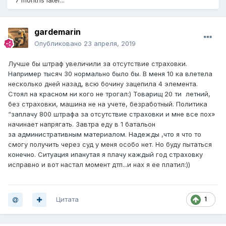
7 months later...
gardemarin
Опубликовано
23 апреля, 2019
Лучше бы штраф увеличили за отсутствие страховки.
Например тысяч 30 нормально было бы. В меня 10 ка влетела
несколько дней назад, всю бочину зацепила 4 элемента.
Стоял на красном ни кого не трогал:) Товарищ 20 ти летний,
без страховки, машина не на учете, безработный. Политика
“заплачу 800 штрафа за отсутствие страховки и мне все пох»
начинает напрягать. Завтра еду в 1 батальон
за административным материалом. Надежды ,что я что то
смогу получить через суд у меня особо нет. Но буду пытаться
конечно. Ситуация ипанутая я плачу каждый год страховку
исправно и вот настал момент дтп...и нах я ее платил:))
Цитата
1