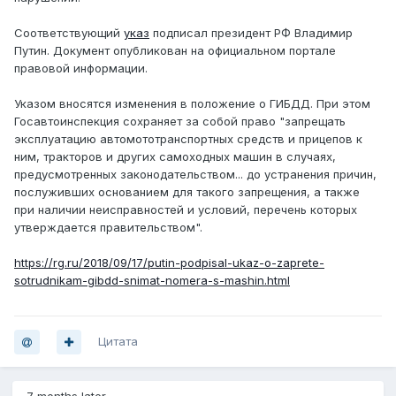
Соответствующий
указ
подписал президент РФ Владимир
Путин. Документ опубликован на официальном портале
правовой информации.
Указом вносятся изменения в положение о ГИБДД. При этом
Госавтоинспекция сохраняет за собой право "запрещать
эксплуатацию автомототранспортных средств и прицепов к
ним, тракторов и других самоходных машин в случаях,
предусмотренных законодательством... до устранения причин,
послуживших основанием для такого запрещения, а также
при наличии неисправностей и условий, перечень которых
утверждается правительством".
https://rg.ru/2018/09/17/putin-podpisal-ukaz-o-zaprete-
sotrudnikam-gibdd-snimat-nomera-s-mashin.html
Цитата