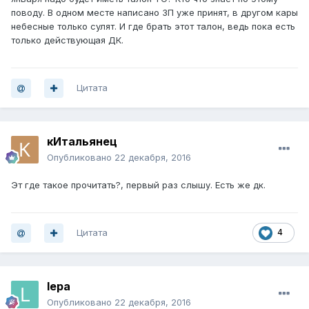
поводу. В одном месте написано ЗП уже принят, в другом кары
небесные только сулят. И где брать этот талон, ведь пока есть
только действующая ДК.
Цитата
кИтальянец
Опубликовано
22 декабря, 2016
Эт где такое прочитать?, первый раз слышу. Есть же дк.
Цитата
4
lepa
Опубликовано
22 декабря, 2016