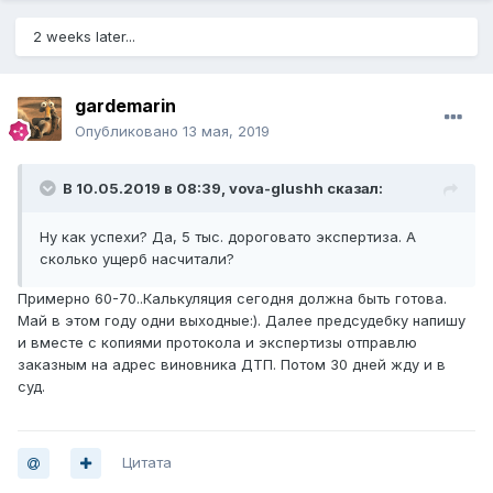
2 weeks later...
gardemarin
Опубликовано
13 мая, 2019
В 10.05.2019 в 08:39,
vova-glushh
сказал:
Ну как успехи? Да, 5 тыс. дороговато экспертиза. А
сколько ущерб насчитали?
Примерно 60-70..Калькуляция сегодня должна быть готова.
Май в этом году одни выходные:). Далее предсудебку напишу
и вместе с копиями протокола и экспертизы отправлю
заказным на адрес виновника ДТП. Потом 30 дней жду и в
суд.
Цитата