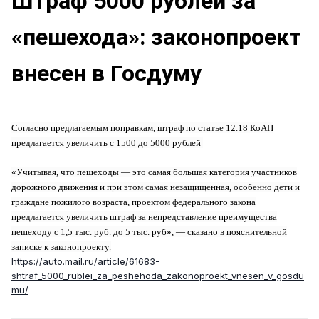
Штраф 5000 рублей за
«пешехода»: законопроект
внесен в Госдуму
Согласно предлагаемым поправкам, штраф по статье 12.18 КоАП
предлагается увеличить с 1500 до 5000 рублей
«Учитывая, что пешеходы — это самая большая категория участников
дорожного движения и при этом самая незащищенная, особенно дети и
граждане пожилого возраста, проектом федерального закона
предлагается увеличить штраф за непредставление преимущества
пешеходу с 1,5 тыс. руб. до 5 тыс. руб», — сказано в пояснительной
записке к законопроекту.
https://auto.mail.ru/article/61683-
shtraf_5000_rublei_za_peshehoda_zakonoproekt_vnesen_v_gosdu
mu/