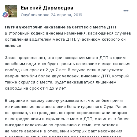
Евгений Дармоедов
Опубликовано
24 апреля, 2019
Путин ужесточил наказание за бегство с места ДТП
В Уголовный кодекс внесены изменения, касающиеся случаев
оставления водителем места ДТП, участником которого он
являлся
Закон предполагает, что при покидании места ДТП с одним
погибшим водителю будет грозить наказание в виде лишения
свободы на срок от 2 до 7 лет. В случае если в результате
аварии погибли более двух человек, виновник ДТП, который
также скрылся с места, будет наказываться лишением
свободы на срок от 4 до 9 лет.
В справке к новому закону указывается, что он был принят
во исполнение постановления Конституционного Суда. Ранее
он признал, что граждане, которые спровоцировали аварию
с пострадавшими и скрылись с места ДТП, ставятся в более
выгодное положение по сравнению с теми, кто остался
на месте аварии и в отношении которых факт нахождения